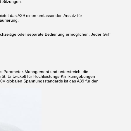
6 Sitzungen:
bietet das A39 einen umfassenden Ansatz für
aurierung.
ichzeitige oder separate Bedienung ermöglichen. Jeder Griff
ses Parameter-Management und unterstreicht die
rät. Entwickelt für Hochleistungs-Klinikumgebungen
20V globalen Spannungsstandards ist das A39 für den