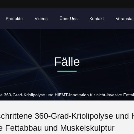
Produkte
Videos
Über Uns
Kontakt
Veransta
Fälle
ne 360-Grad-Kriolipolyse und HIEMT-Innovation für nicht-invasive Fet
chrittene 360-Grad-Kriolipolyse und 
e Fettabbau und Muskelskulptur