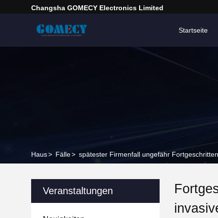
Changsha GOMECY Electronics Limited
Startseite
Haus
>
Fälle
>
spätester Firmenfall ungefähr Fortgeschritte
Fortges
Veranstaltungen
invasiv