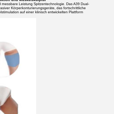
und messbare Leistung Spitzentechnologie. Das A39 Dual-
siver Körperkonturierungsgeräte, das fortschrittliche
stimulation auf einer klinisch entwickelten Plattform