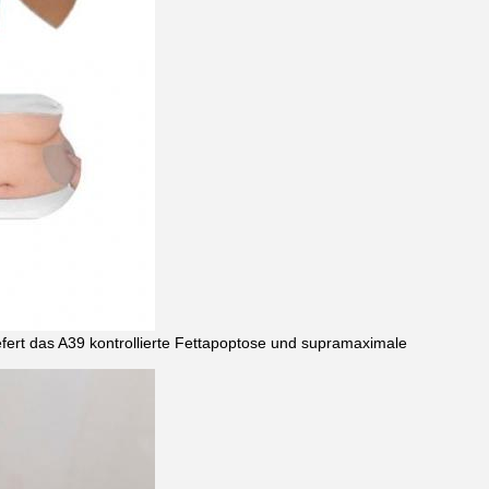
efert das A39 kontrollierte Fettapoptose und supramaximale