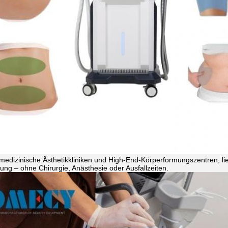
r medizinische Ästhetikkliniken und High-End-Körperformungszentren, li
ung – ohne Chirurgie, Anästhesie oder Ausfallzeiten.