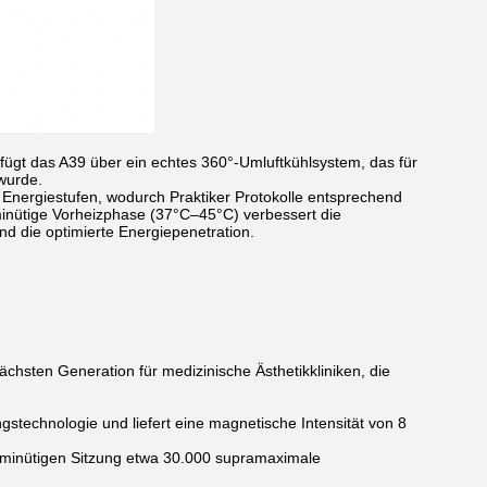
fügt das A39 über ein echtes 360°-Umluftkühlsystem, das für
wurde.
 Energiestufen, wodurch Praktiker Protokolle entsprechend
minütige Vorheizphase (37°C–45°C) verbessert die
d die optimierte Energiepenetration.
ächsten Generation für medizinische Ästhetikkliniken, die
ngstechnologie und liefert eine magnetische Intensität von 8
-minütigen Sitzung etwa 30.000 supramaximale