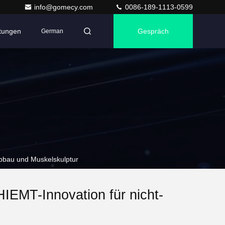
info@gomecy.com
0086-189-1113-0599
ltungen
Gespräch
German
tabbau und Muskelskulptur
HIEMT-Innovation für nicht-