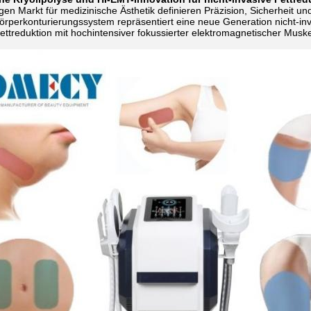
gen Markt für medizinische Ästhetik definieren Präzision, Sicherheit 
örperkonturierungssystem repräsentiert eine neue Generation nicht-inva
ettreduktion mit hochintensiver fokussierter elektromagnetischer Muskel