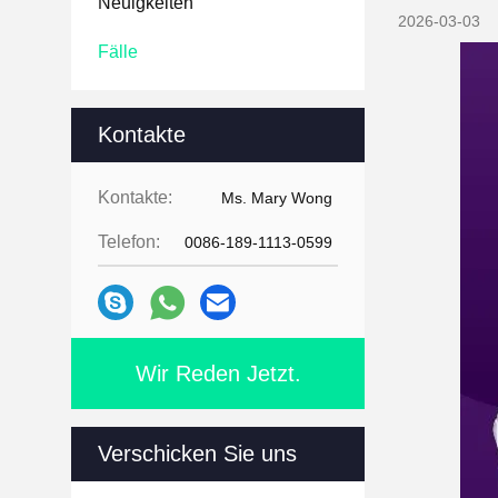
Neuigkeiten
2026-03-03
Fälle
Kontakte
Kontakte:
Ms. Mary Wong
Telefon:
0086-189-1113-0599
Wir Reden Jetzt.
Verschicken Sie uns