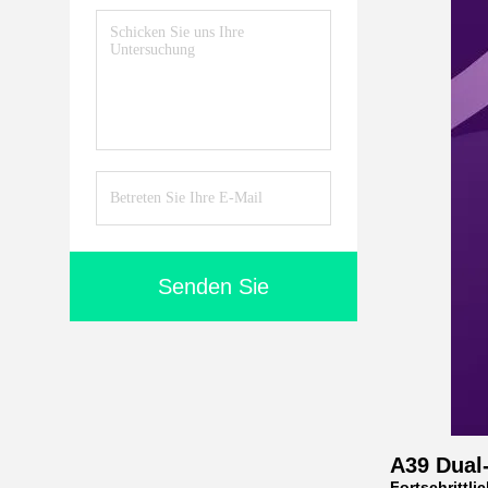
Senden Sie
A39 Dual
Fortschrittl