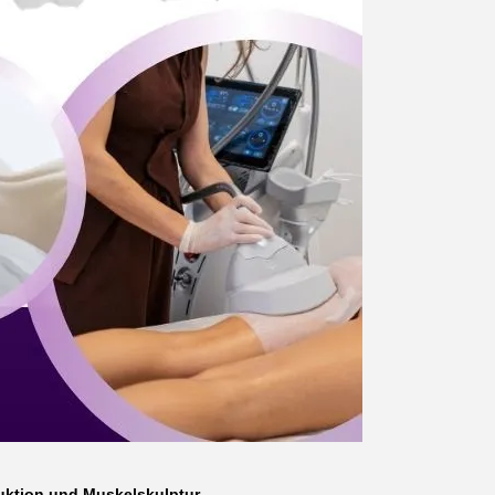
duktion und Muskelskulptur