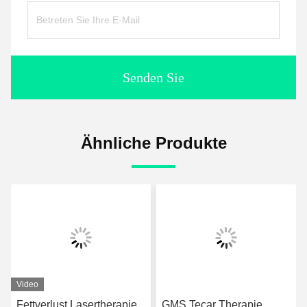
Senden Sie
Ähnliche Produkte
Video
Fettverlust Lasertherapie
GMS Tecar Therapie