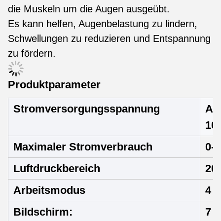
die Muskeln um die Augen ausgeübt.
Es kann helfen, Augenbelastung zu lindern,
Schwellungen zu reduzieren und Entspannung
zu fördern.
Produktparameter
Stromversorgungsspannung
AC
10
Maximaler Stromverbrauch
0-
Luftdruckbereich
20
Arbeitsmodus
4 
Bildschirm:
7 