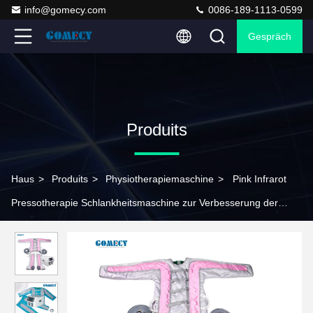
info@gomecy.com
0086-189-1113-0599
Gespräch
Produits
Haus
>
Produits
>
Physiotherapiemaschine
>
Pink Infrarot
Pressotherapie Schlankheitsmaschine zur Verbesserung der
Durchblutung