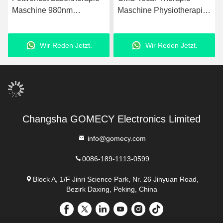
Maschine 980nm
Maschine Physiotherapie
Upgraded Laser
zur Rehabilitation
Fettabsaugungsanlage
Abnehmen
Wir Reden Jetzt.
Wir Reden Jetzt.
Changsha GOMECY Electronics Limited
info@gomecy.com
0086-189-1113-0599
Block A, 1/F Jinri Science Park, Nr. 26 Jinyuan Road,
Bezirk Daxing, Peking, China