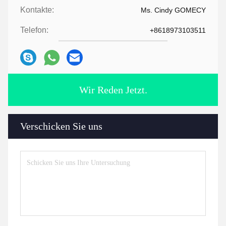
Kontakte:
Ms. Cindy GOMECY
Telefon:
+8618973103511
Wir Reden Jetzt.
Verschicken Sie uns