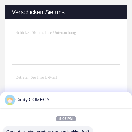
Verschicken Sie uns
Cindy GOMECY
Senden Sie
5:07 PM
Good day, what product are you looking for?