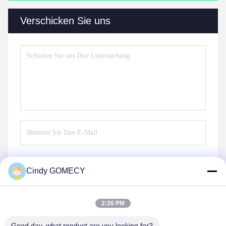
Verschicken Sie uns
Cindy GOMECY
Senden Sie
2:26 PM
Good day, what product are you looking for?