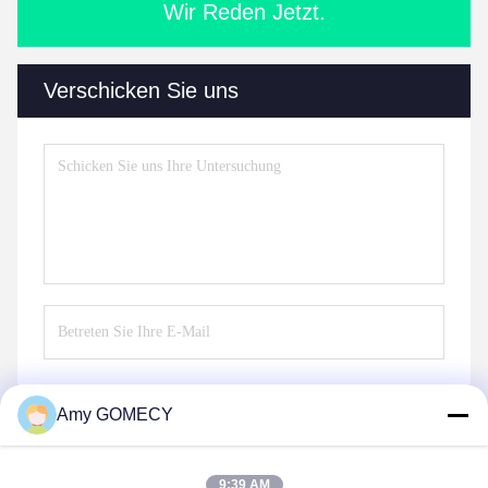
Wir Reden Jetzt.
Verschicken Sie uns
Amy GOMECY
Senden Sie
9:39 AM