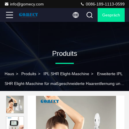
info@gomecy.com
0086-189-1113-0599
Gespräch
Produits
Haus
>
Produits
>
IPL SHR Elight-Maschine
>
Erweiterte IPL
SHR Elight-Maschine für maßgeschneiderte Haarentfernung und
Hautpflege