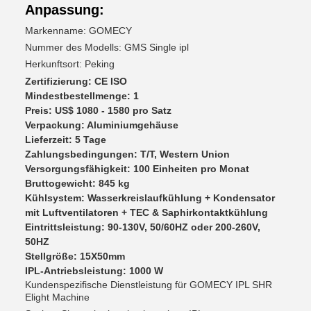
Anpassung:
Markenname: GOMECY
Nummer des Modells: GMS Single ipl
Herkunftsort: Peking
Zertifizierung: CE ISO
Mindestbestellmenge: 1
Preis: US$ 1080 - 1580 pro Satz
Verpackung: Aluminiumgehäuse
Lieferzeit: 5 Tage
Zahlungsbedingungen: T/T, Western Union
Versorgungsfähigkeit: 100 Einheiten pro Monat
Bruttogewicht: 845 kg
Kühlsystem: Wasserkreislaufkühlung + Kondensator
mit Luftventilatoren + TEC & Saphirkontaktkühlung
Eintrittsleistung: 90-130V, 50/60HZ oder 200-260V,
50HZ
Stellgröße: 15X50mm
IPL-Antriebsleistung: 1000 W
Kundenspezifische Dienstleistung für GOMECY IPL SHR
Elight Machine