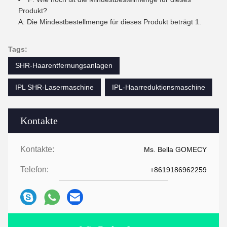
Produkt?
A: Die Mindestbestellmenge für dieses Produkt beträgt 1.
Tags:
SHR-Haarentfernungsanlagen
IPL SHR-Lasermaschine
IPL-Haarreduktionsmaschine
Kontakte
Kontakte:
Ms. Bella GOMECY
Telefon:
+8619186962259