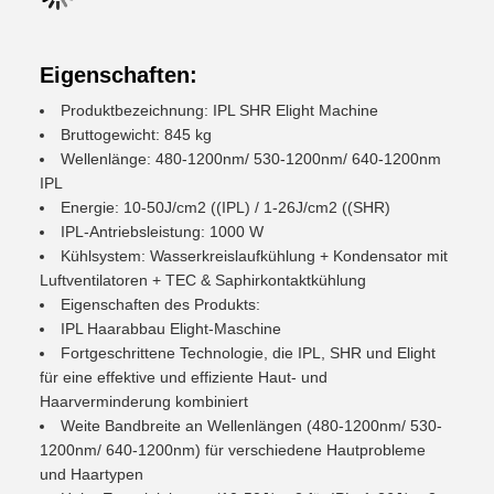
Eigenschaften:
Produktbezeichnung: IPL SHR Elight Machine
Bruttogewicht: 845 kg
Wellenlänge: 480-1200nm/ 530-1200nm/ 640-1200nm
IPL
Energie: 10-50J/cm2 ((IPL) / 1-26J/cm2 ((SHR)
IPL-Antriebsleistung: 1000 W
Kühlsystem: Wasserkreislaufkühlung + Kondensator mit
Luftventilatoren + TEC & Saphirkontaktkühlung
Eigenschaften des Produkts:
IPL Haarabbau Elight-Maschine
Fortgeschrittene Technologie, die IPL, SHR und Elight
für eine effektive und effiziente Haut- und
Haarverminderung kombiniert
Weite Bandbreite an Wellenlängen (480-1200nm/ 530-
1200nm/ 640-1200nm) für verschiedene Hautprobleme
und Haartypen