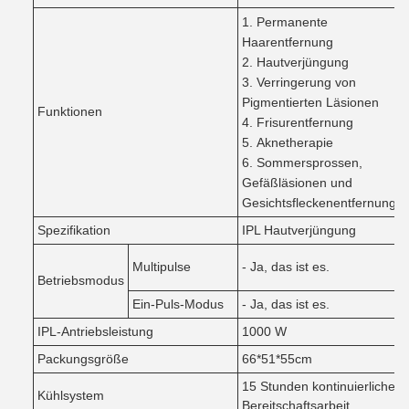
Permanente
Haarentfernung
Hautverjüngung
Verringerung von
Pigmentierten Läsionen
Funktionen
Frisurentfernung
Aknetherapie
Sommersprossen,
Gefäßläsionen und
Gesichtsfleckenentfernung
Spezifikation
IPL Hautverjüngung
Multipulse
- Ja, das ist es.
Betriebsmodus
Ein-Puls-Modus
- Ja, das ist es.
IPL-Antriebsleistung
1000 W
Packungsgröße
66*51*55cm
15 Stunden kontinuierliche
Kühlsystem
Bereitschaftsarbeit