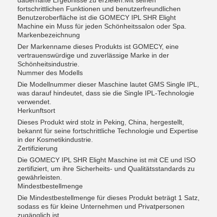
dauerhafte Ergebnisse zu erzielen.Mit seinen
fortschrittlichen Funktionen und benutzerfreundlichen
Benutzeroberfläche ist die GOMECY IPL SHR Elight
Machine ein Muss für jeden Schönheitssalon oder Spa.
Markenbezeichnung
Der Markenname dieses Produkts ist GOMECY, eine
vertrauenswürdige und zuverlässige Marke in der
Schönheitsindustrie.
Nummer des Modells
Die Modellnummer dieser Maschine lautet GMS Single IPL,
was darauf hindeutet, dass sie die Single IPL-Technologie
verwendet.
Herkunftsort
Dieses Produkt wird stolz in Peking, China, hergestellt,
bekannt für seine fortschrittliche Technologie und Expertise
in der Kosmetikindustrie.
Zertifizierung
Die GOMECY IPL SHR Elight Maschine ist mit CE und ISO
zertifiziert, um ihre Sicherheits- und Qualitätsstandards zu
gewährleisten.
Mindestbestellmenge
Die Mindestbestellmenge für dieses Produkt beträgt 1 Satz,
sodass es für kleine Unternehmen und Privatpersonen
zugänglich ist.