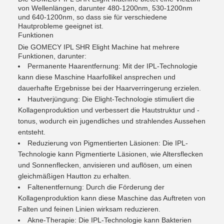
von Wellenlängen, darunter 480-1200nm, 530-1200nm
und 640-1200nm, so dass sie für verschiedene
Hautprobleme geeignet ist.
Funktionen
Die GOMECY IPL SHR Elight Machine hat mehrere
Funktionen, darunter:
Permanente Haarentfernung: Mit der IPL-Technologie
kann diese Maschine Haarfollikel ansprechen und
dauerhafte Ergebnisse bei der Haarverringerung erzielen.
Hautverjüngung: Die Elight-Technologie stimuliert die
Kollagenproduktion und verbessert die Hautstruktur und -
tonus, wodurch ein jugendliches und strahlendes Aussehen
entsteht.
Reduzierung von Pigmentierten Läsionen: Die IPL-
Technologie kann Pigmentierte Läsionen, wie Altersflecken
und Sonnenflecken, anvisieren und auflösen, um einen
gleichmäßigen Hautton zu erhalten.
Faltenentfernung: Durch die Förderung der
Kollagenproduktion kann diese Maschine das Auftreten von
Falten und feinen Linien wirksam reduzieren.
Akne-Therapie: Die IPL-Technologie kann Bakterien