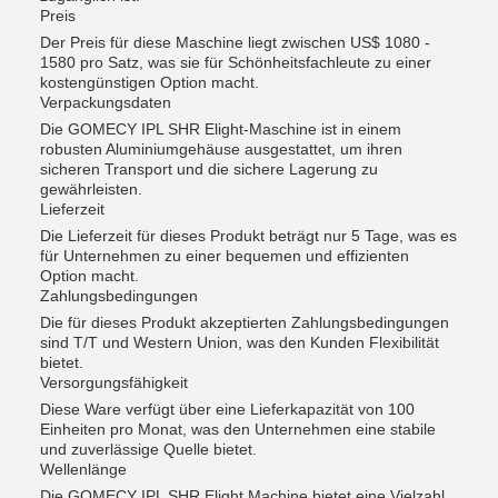
Preis
Der Preis für diese Maschine liegt zwischen US$ 1080 -
1580 pro Satz, was sie für Schönheitsfachleute zu einer
kostengünstigen Option macht.
Verpackungsdaten
Die GOMECY IPL SHR Elight-Maschine ist in einem
robusten Aluminiumgehäuse ausgestattet, um ihren
sicheren Transport und die sichere Lagerung zu
gewährleisten.
Lieferzeit
Die Lieferzeit für dieses Produkt beträgt nur 5 Tage, was es
für Unternehmen zu einer bequemen und effizienten
Option macht.
Zahlungsbedingungen
Die für dieses Produkt akzeptierten Zahlungsbedingungen
sind T/T und Western Union, was den Kunden Flexibilität
bietet.
Versorgungsfähigkeit
Diese Ware verfügt über eine Lieferkapazität von 100
Einheiten pro Monat, was den Unternehmen eine stabile
und zuverlässige Quelle bietet.
Wellenlänge
Die GOMECY IPL SHR Elight Machine bietet eine Vielzahl