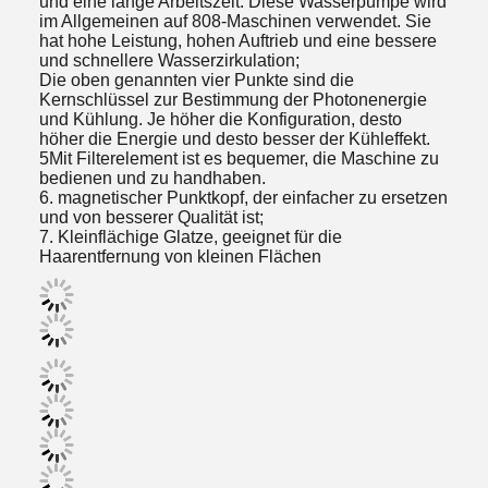
und eine lange Arbeitszeit. Diese Wasserpumpe wird
im Allgemeinen auf 808-Maschinen verwendet. Sie
hat hohe Leistung, hohen Auftrieb und eine bessere
und schnellere Wasserzirkulation;
Die oben genannten vier Punkte sind die
Kernschlüssel zur Bestimmung der Photonenergie
und Kühlung. Je höher die Konfiguration, desto
höher die Energie und desto besser der Kühleffekt.
5Mit Filterelement ist es bequemer, die Maschine zu
bedienen und zu handhaben.
6. magnetischer Punktkopf, der einfacher zu ersetzen
und von besserer Qualität ist;
7. Kleinflächige Glatze, geeignet für die
Haarentfernung von kleinen Flächen