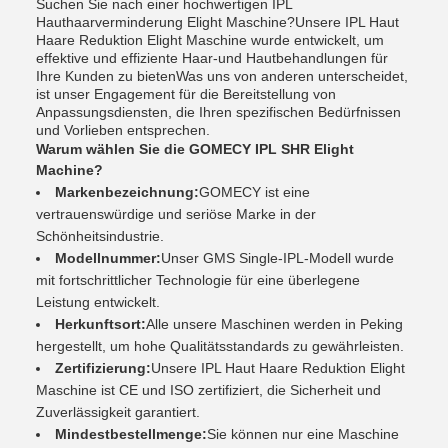
Suchen Sie nach einer hochwertigen IPL
Hauthaarverminderung Elight Maschine?Unsere IPL Haut
Haare Reduktion Elight Maschine wurde entwickelt, um
effektive und effiziente Haar-und Hautbehandlungen für
Ihre Kunden zu bietenWas uns von anderen unterscheidet,
ist unser Engagement für die Bereitstellung von
Anpassungsdiensten, die Ihren spezifischen Bedürfnissen
und Vorlieben entsprechen.
Warum wählen Sie die GOMECY IPL SHR Elight
Machine?
Markenbezeichnung:
GOMECY ist eine
vertrauenswürdige und seriöse Marke in der
Schönheitsindustrie.
Modellnummer:
Unser GMS Single-IPL-Modell wurde
mit fortschrittlicher Technologie für eine überlegene
Leistung entwickelt.
Herkunftsort:
Alle unsere Maschinen werden in Peking
hergestellt, um hohe Qualitätsstandards zu gewährleisten.
Zertifizierung:
Unsere IPL Haut Haare Reduktion Elight
Maschine ist CE und ISO zertifiziert, die Sicherheit und
Zuverlässigkeit garantiert.
Mindestbestellmenge:
Sie können nur eine Maschine