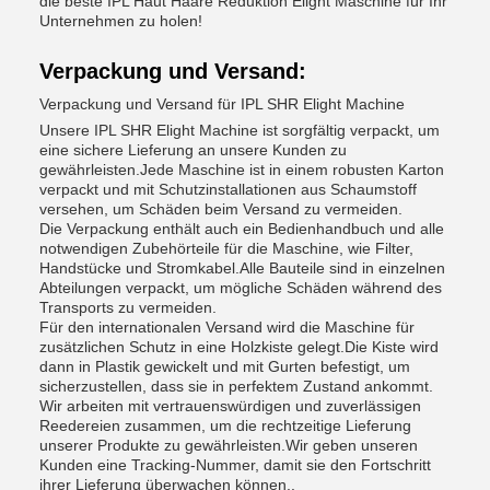
die beste IPL Haut Haare Reduktion Elight Maschine für Ihr
Unternehmen zu holen!
Verpackung und Versand:
Verpackung und Versand für IPL SHR Elight Machine
Unsere IPL SHR Elight Machine ist sorgfältig verpackt, um
eine sichere Lieferung an unsere Kunden zu
gewährleisten.Jede Maschine ist in einem robusten Karton
verpackt und mit Schutzinstallationen aus Schaumstoff
versehen, um Schäden beim Versand zu vermeiden.
Die Verpackung enthält auch ein Bedienhandbuch und alle
notwendigen Zubehörteile für die Maschine, wie Filter,
Handstücke und Stromkabel.Alle Bauteile sind in einzelnen
Abteilungen verpackt, um mögliche Schäden während des
Transports zu vermeiden.
Für den internationalen Versand wird die Maschine für
zusätzlichen Schutz in eine Holzkiste gelegt.Die Kiste wird
dann in Plastik gewickelt und mit Gurten befestigt, um
sicherzustellen, dass sie in perfektem Zustand ankommt.
Wir arbeiten mit vertrauenswürdigen und zuverlässigen
Reedereien zusammen, um die rechtzeitige Lieferung
unserer Produkte zu gewährleisten.Wir geben unseren
Kunden eine Tracking-Nummer, damit sie den Fortschritt
ihrer Lieferung überwachen können..