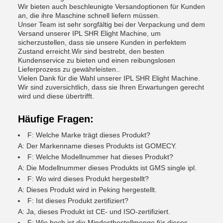
Wir bieten auch beschleunigte Versandoptionen für Kunden
an, die ihre Maschine schnell liefern müssen.
Unser Team ist sehr sorgfältig bei der Verpackung und dem
Versand unserer IPL SHR Elight Machine, um
sicherzustellen, dass sie unsere Kunden in perfektem
Zustand erreicht.Wir sind bestrebt, den besten
Kundenservice zu bieten und einen reibungslosen
Lieferprozess zu gewährleisten..
Vielen Dank für die Wahl unserer IPL SHR Elight Machine.
Wir sind zuversichtlich, dass sie Ihren Erwartungen gerecht
wird und diese übertrifft.
Häufige Fragen:
F: Welche Marke trägt dieses Produkt?
A: Der Markenname dieses Produkts ist GOMECY.
F: Welche Modellnummer hat dieses Produkt?
A: Die Modellnummer dieses Produkts ist GMS single ipl.
F: Wo wird dieses Produkt hergestellt?
A: Dieses Produkt wird in Peking hergestellt.
F: Ist dieses Produkt zertifiziert?
A: Ja, dieses Produkt ist CE- und ISO-zertifiziert.
F: Wie hoch ist die Mindestbestellmenge für dieses