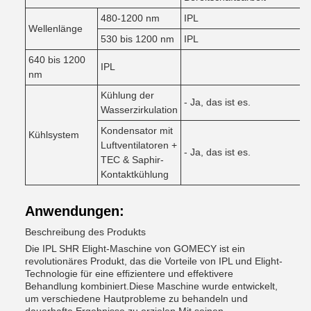
480-1200 nm
IPL
Wellenlänge
530 bis 1200 nm
IPL
640 bis 1200
IPL
nm
Kühlung der
- Ja, das ist es.
Wasserzirkulation
Kondensator mit
Kühlsystem
Luftventilatoren +
- Ja, das ist es.
TEC & Saphir-
Kontaktkühlung
Anwendungen:
Beschreibung des Produkts
Die IPL SHR Elight-Maschine von GOMECY ist ein
revolutionäres Produkt, das die Vorteile von IPL und Elight-
Technologie für eine effizientere und effektivere
Behandlung kombiniert.Diese Maschine wurde entwickelt,
um verschiedene Hautprobleme zu behandeln und