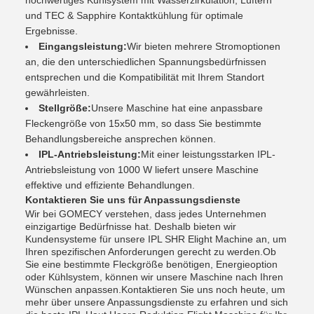
hochwertiges Kühlsystem mit Wasserzirkulation, Lüftern
und TEC & Sapphire Kontaktkühlung für optimale
Ergebnisse.
Eingangsleistung:
Wir bieten mehrere Stromoptionen
an, die den unterschiedlichen Spannungsbedürfnissen
entsprechen und die Kompatibilität mit Ihrem Standort
gewährleisten.
Stellgröße:
Unsere Maschine hat eine anpassbare
Fleckengröße von 15x50 mm, so dass Sie bestimmte
Behandlungsbereiche ansprechen können.
IPL-Antriebsleistung:
Mit einer leistungsstarken IPL-
Antriebsleistung von 1000 W liefert unsere Maschine
effektive und effiziente Behandlungen.
Kontaktieren Sie uns für Anpassungsdienste
Wir bei GOMECY verstehen, dass jedes Unternehmen
einzigartige Bedürfnisse hat. Deshalb bieten wir
Kundensysteme für unsere IPL SHR Elight Machine an, um
Ihren spezifischen Anforderungen gerecht zu werden.Ob
Sie eine bestimmte Fleckgröße benötigen, Energieoption
oder Kühlsystem, können wir unsere Maschine nach Ihren
Wünschen anpassen.Kontaktieren Sie uns noch heute, um
mehr über unsere Anpassungsdienste zu erfahren und sich