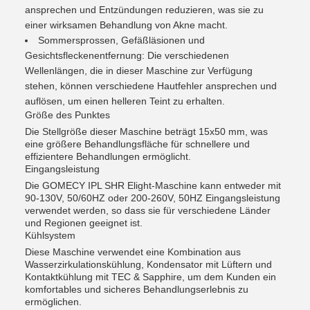
ansprechen und Entzündungen reduzieren, was sie zu
einer wirksamen Behandlung von Akne macht.
Sommersprossen, Gefäßläsionen und
Gesichtsfleckenentfernung: Die verschiedenen
Wellenlängen, die in dieser Maschine zur Verfügung
stehen, können verschiedene Hautfehler ansprechen und
auflösen, um einen helleren Teint zu erhalten.
Größe des Punktes
Die Stellgröße dieser Maschine beträgt 15x50 mm, was
eine größere Behandlungsfläche für schnellere und
effizientere Behandlungen ermöglicht.
Eingangsleistung
Die GOMECY IPL SHR Elight-Maschine kann entweder mit
90-130V, 50/60HZ oder 200-260V, 50HZ Eingangsleistung
verwendet werden, so dass sie für verschiedene Länder
und Regionen geeignet ist.
Kühlsystem
Diese Maschine verwendet eine Kombination aus
Wasserzirkulationskühlung, Kondensator mit Lüftern und
Kontaktkühlung mit TEC & Sapphire, um dem Kunden ein
komfortables und sicheres Behandlungserlebnis zu
ermöglichen.