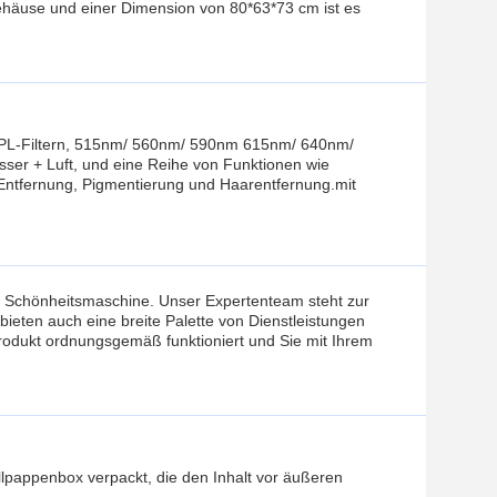
häuse und einer Dimension von 80*63*73 cm ist es
 IPL-Filtern, 515nm/ 560nm/ 590nm 615nm/ 640nm/
sser + Luft, und eine Reihe von Funktionen wie
-Entfernung, Pigmentierung und Haarentfernung.mit
ns Schönheitsmaschine. Unser Expertenteam steht zur
ieten auch eine breite Palette von Dienstleistungen
Produkt ordnungsgemäß funktioniert und Sie mit Ihrem
lpappenbox verpackt, die den Inhalt vor äußeren