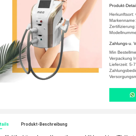
Produkt-Detai
Herkunftsort:
Markenname
Zertifizierung
Modellnumme
Zahlungs-u. V
Min Bestellm
Verpackung I
Lieferzeit: 5-
Zahlungsbedi
Versorgungsma
ails
Produkt-Beschreibung