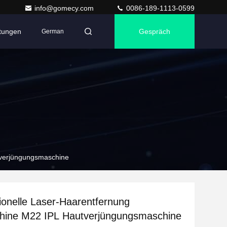
info@gomecy.com
0086-189-1113-0599
ltungen
Gespräch
German
tverjüngungsmaschine
tionelle Laser-Haarentfernung
hine M22 IPL Hautverjüngungsmaschine