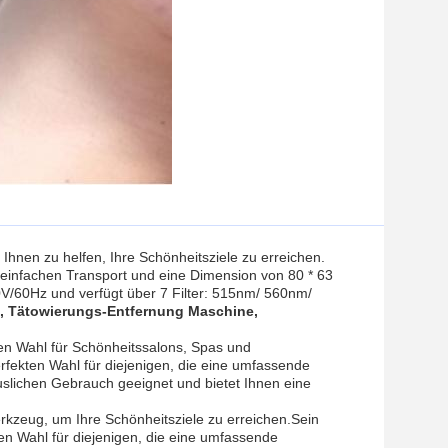
um Ihnen zu helfen, Ihre Schönheitsziele zu erreichen.
einfachen Transport und eine Dimension von 80 * 63
V/60Hz und verfügt über 7 Filter: 515nm/ 560nm/
, Tätowierungs-Entfernung Maschine,
en Wahl für Schönheitssalons, Spas und
fekten Wahl für diejenigen, die eine umfassende
slichen Gebrauch geeignet und bietet Ihnen eine
erkzeug, um Ihre Schönheitsziele zu erreichen.Sein
ten Wahl für diejenigen, die eine umfassende