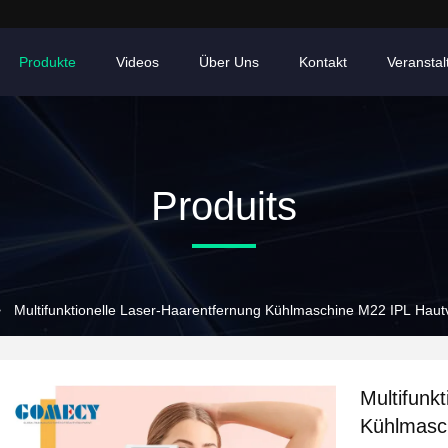
Produkte
Videos
Über Uns
Kontakt
Veransta
Produits
>
Multifunktionelle Laser-Haarentfernung Kühlmaschine M22 IPL Hau
Multifunk
Kühlmasc