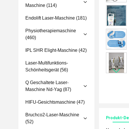
Maschine
(114)
Endolift Laser-Maschine
(181)
Physiotherapiemaschine
(460)
IPL SHR Elight-Maschine
(42)
Laser-Multifunktions-
Schönheitsgerät
(56)
Q Geschaltete Laser-
Maschine Nd-Yag
(87)
HIFU-Gesichtsmaschine
(47)
Bruchco2-Laser-Maschine
Produkt-Det
(52)