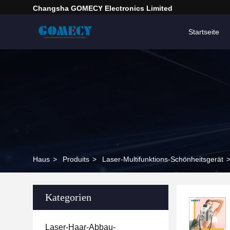
Changsha GOMECY Electronics Limited
Startseite
Haus
>
Produits
>
Laser-Multifunktions-Schönheitsgerät
Kategorien
Laser-Haar-Abbau-