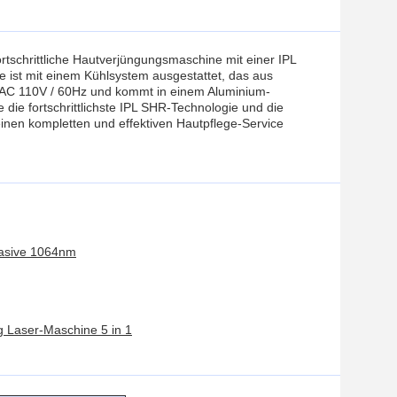
rtschrittliche Hautverjüngungsmaschine mit einer IPL
e ist mit einem Kühlsystem ausgestattet, das aus
r AC 110V / 60Hz und kommt in einem Aluminium-
die fortschrittlichste IPL SHR-Technologie und die
inen kompletten und effektiven Hautpflege-Service
vasive 1064nm
g Laser-Maschine 5 in 1