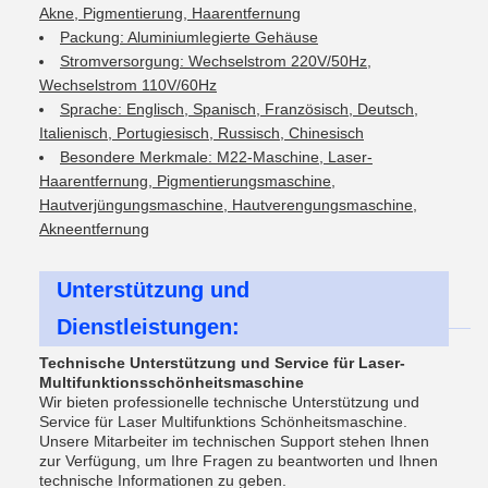
Akne, Pigmentierung, Haarentfernung
Packung: Aluminiumlegierte Gehäuse
Stromversorgung: Wechselstrom 220V/50Hz,
Wechselstrom 110V/60Hz
Sprache: Englisch, Spanisch, Französisch, Deutsch,
Italienisch, Portugiesisch, Russisch, Chinesisch
Besondere Merkmale: M22-Maschine, Laser-
Haarentfernung, Pigmentierungsmaschine,
Hautverjüngungsmaschine, Hautverengungsmaschine,
Akneentfernung
Unterstützung und
Dienstleistungen:
Technische Unterstützung und Service für Laser-
Multifunktionsschönheitsmaschine
Wir bieten professionelle technische Unterstützung und
Service für Laser Multifunktions Schönheitsmaschine.
Unsere Mitarbeiter im technischen Support stehen Ihnen
zur Verfügung, um Ihre Fragen zu beantworten und Ihnen
technische Informationen zu geben.