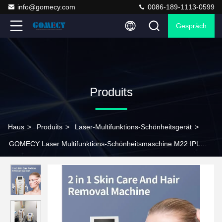
info@gomecy.com
0086-189-1113-0599
Gespräch
Produits
Haus
>
Produits
>
Laser-Multifunktions-Schönheitsgerät
>
GOMECY Laser Multifunktions-Schönheitsmaschine M22 IPL
SHR Laser-Haarentfernung Maschine