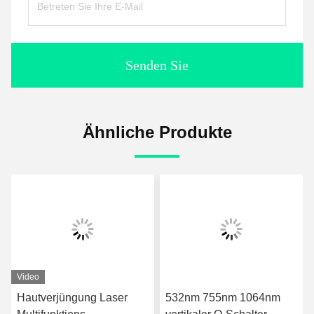
Senden Sie
Ähnliche Produkte
Video
Hautverjüngung Laser
532nm 755nm 1064nm