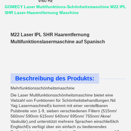
V/60 Hz
GOMECY Laser Multifunktions-Schönheitsmaschine M22 IPL
SHR Laser-Haarentfernung Maschine
M22 Laser IPL SHR Haarentfernung
Multifunktionslasermaschine auf Spanisch
Beschreibung des Produkts:
Mehrfunktionsschönheitsmaschine
Die Laser Multifunktionsschönheitsmaschine bietet eine
Vielzahl von Funktionen für Schönheitsbehandlungen.Nd
Yag LasermaschineEs kommt mit einer verstellbaren
Pulsbreite von 1-9, sieben verschiedenen Filtern (515nm/
560nm/ 590nm 615nm/ 640nm/ 695nm/ 755nm/ Akne/
Vaskulär),und unterstützt mehrere Sprachen einschließlich
EnglischEs verfügt über ein einfach zu bedienendes