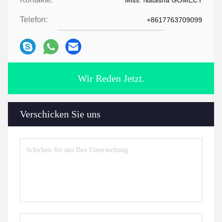
Miss. Natasha GOMECY
Telefon:
+8617763709099
Wir Reden Jetzt.
Verschicken Sie uns