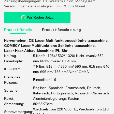
Zahlungsbedingungen: T/T, Western Union, MoneyGram
Versorgungsmaterial-Fähigkeit: 500 PC pro Monat
Wir Reden Jetzt.
Produkt-Details
Produkt-Beschreibung
Hervorheben:
CE-Laser-Multifunktionsschönheitsmaschine
,
GOMECY Laser Multifunktions Schönheitsmaschine
,
Laser-Haar-Abbau-Maschine IPL-Shr
Nd-Yag-
5 Köpfe: 1064/ 532/ 1320/ Nicht-invasiv 532
Laserköpfe:
nm/ Nicht-invasiv 1064 nm
7 Filter: 515 nm/ 560 nm/ 590 nm, 615 nm/ 640
IPL-Filter:
nm/ 695 nm/ 755 nm/ Akne/ Gefäß
Breite des
Einstellbar 1-9
Pulsens:
Englisch, Spanisch, Französisch, Deutsch,
Sprache:
Italienisch, Portugiesisch, Russisch, Chinesisch
Paket:
Aluminiumlegierungs-Kasten
Abmessung:
80*63*73cm
Wechselstrom 220 V/50 Hz, Wechselstrom 110
Stromversorgung: