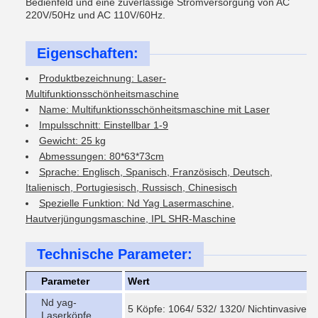
Bedienfeld und eine zuverlässige Stromversorgung von AC
220V/50Hz und AC 110V/60Hz.
Eigenschaften:
Produktbezeichnung: Laser-
Multifunktionsschönheitsmaschine
Name: Multifunktionsschönheitsmaschine mit Laser
Impulsschnitt: Einstellbar 1-9
Gewicht: 25 kg
Abmessungen: 80*63*73cm
Sprache: Englisch, Spanisch, Französisch, Deutsch,
Italienisch, Portugiesisch, Russisch, Chinesisch
Spezielle Funktion: Nd Yag Lasermaschine,
Hautverjüngungsmaschine, IPL SHR-Maschine
Technische Parameter:
Parameter
Wert
Nd yag-
5 Köpfe: 1064/ 532/ 1320/ Nichtinvasive 
Laserköpfe