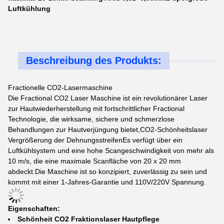
Luftkühlung
Beschreibung des Produkts:
Fractionelle CO2-Lasermaschine
Die Fractional CO2 Laser Maschine ist ein revolutionärer Laser
zur Hautwiederherstellung mit fortschrittlicher Fractional
Technologie, die wirksame, sichere und schmerzlose
Behandlungen zur Hautverjüngung bietet,CO2-Schönheitslaser
Vergrößerung der DehnungsstreifenEs verfügt über ein
Luftkühlsystem und eine hohe Scangeschwindigkeit von mehr als
10 m/s, die eine maximale Scanfläche von 20 x 20 mm
abdeckt.Die Maschine ist so konzipiert, zuverlässig zu sein und
kommt mit einer 1-Jahres-Garantie und 110V/220V Spannung.
Eigenschaften:
Schönheit CO2 Fraktionslaser Hautpflege