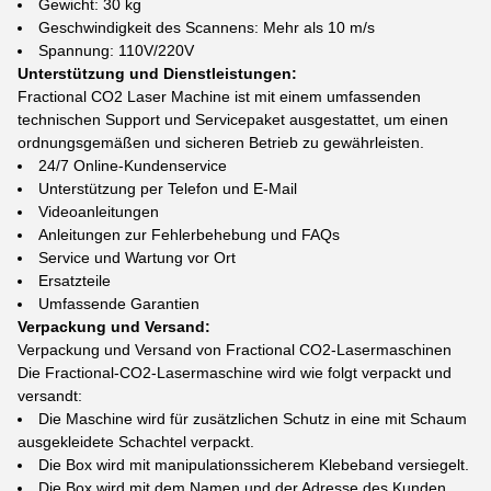
Gewicht: 30 kg
Geschwindigkeit des Scannens: Mehr als 10 m/s
Spannung: 110V/220V
Unterstützung und Dienstleistungen:
Fractional CO2 Laser Machine ist mit einem umfassenden
technischen Support und Servicepaket ausgestattet, um einen
ordnungsgemäßen und sicheren Betrieb zu gewährleisten.
24/7 Online-Kundenservice
Unterstützung per Telefon und E-Mail
Videoanleitungen
Anleitungen zur Fehlerbehebung und FAQs
Service und Wartung vor Ort
Ersatzteile
Umfassende Garantien
Verpackung und Versand:
Verpackung und Versand von Fractional CO2-Lasermaschinen
Die Fractional-CO2-Lasermaschine wird wie folgt verpackt und
versandt:
Die Maschine wird für zusätzlichen Schutz in eine mit Schaum
ausgekleidete Schachtel verpackt.
Die Box wird mit manipulationssicherem Klebeband versiegelt.
Die Box wird mit dem Namen und der Adresse des Kunden