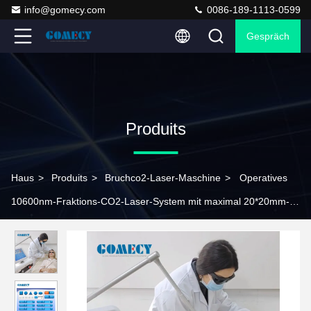
info@gomecy.com
0086-189-1113-0599
Gespräch
Produits
Haus
>
Produits
>
Bruchco2-Laser-Maschine
>
Operatives
10600nm-Fraktions-CO2-Laser-System mit maximal 20*20mm-
Scanning-Bereich