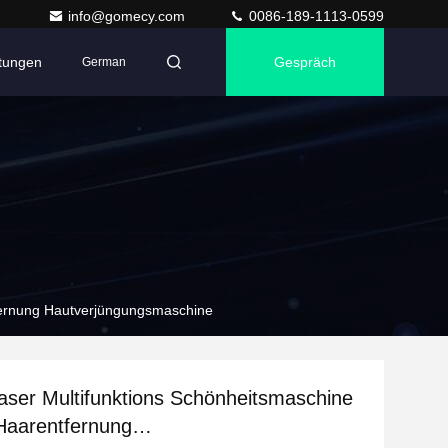
info@gomecy.com
0086-189-1113-0599
ltungen
Gespräch
German
fernung Hautverjüngungsmaschine
ser Multifunktions Schönheitsmaschine
Haarentfernung