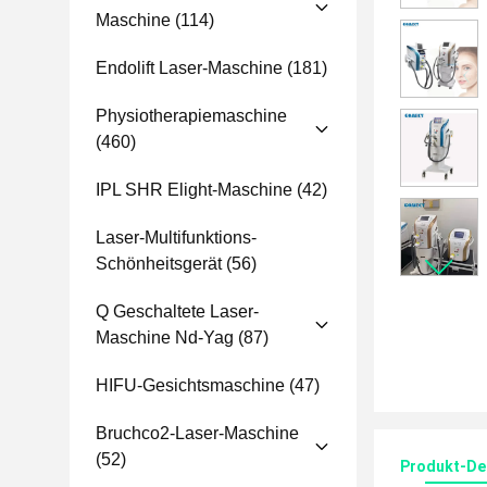
Maschine
(114)
Endolift Laser-Maschine
(181)
Physiotherapiemaschine
(460)
IPL SHR Elight-Maschine
(42)
Laser-Multifunktions-
Schönheitsgerät
(56)
Q Geschaltete Laser-
Maschine Nd-Yag
(87)
HIFU-Gesichtsmaschine
(47)
Bruchco2-Laser-Maschine
(52)
Produkt-Det