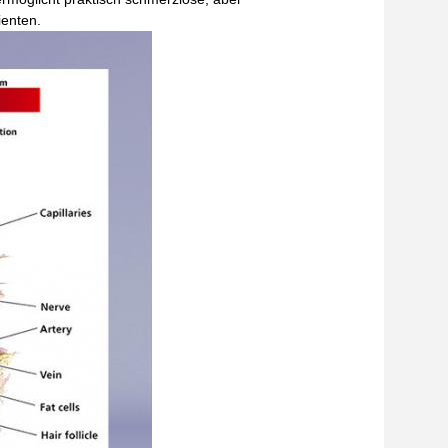
ienten.