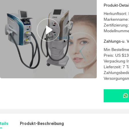
Hautverj
Produkt-Detai
Herkunftsort:
Markenname
Zertifizierung
Modellnumme
Zahlungs-u. V
Min Bestellm
Preis: US $13
Verpackung In
Lieferzeit: 7 
Zahlungsbedi
Versorgungsma
ails
Produkt-Beschreibung