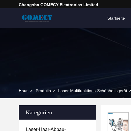
Changsha GOMECY Electronics Limited
Startseite
Haus
>
Produits
>
Laser-Multifunktions-Schönheitsgerät
Kategorien
Laser-Haar-Abbau-