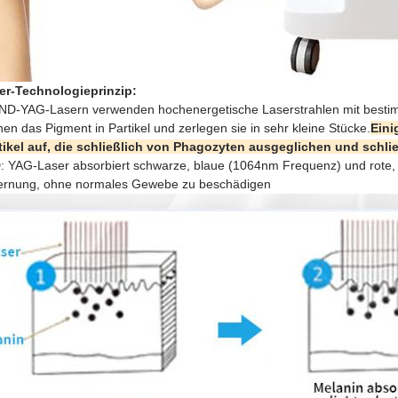
er-Technologieprinzip:
ND-YAG-Lasern verwenden hochenergetische Laserstrahlen mit besti
en das Pigment in Partikel und zerlegen sie in sehr kleine Stücke.
Eini
tikel auf, die schließlich von Phagozyten ausgeglichen und sc
: YAG-Laser absorbiert schwarze, blaue (1064nm Frequenz) und rote, 
ernung, ohne normales Gewebe zu beschädigen