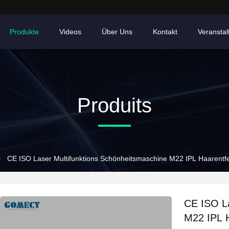
Produkte
Videos
Über Uns
Kontakt
Veransta
Produits
>
CE ISO Laser Multifunktions Schönheitsmaschine M22 IPL Haarent
CE ISO La
M22 IPL 