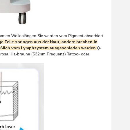
mmten Wellenlängen.
Sie werden vom Pigment absorbiert
ge Teile springen aus der Haut, andere brechen in
hließlich vom Lymphsystem ausgeschieden werden.
Q-
rosa, lila-braune (532nm Frequenz) Tattoo- oder