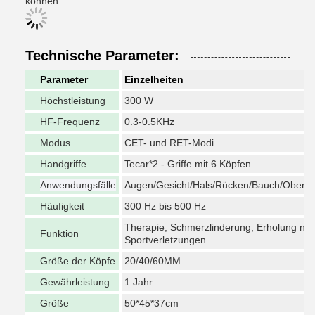
können.
Technische Parameter:
Parameter
Einzelheiten
Höchstleistung
300 W
HF-Frequenz
0.3-0.5KHz
Modus
CET- und RET-Modi
Handgriffe
Tecar*2 - Griffe mit 6 Köpfen
Anwendungsfälle
Augen/Gesicht/Hals/Rücken/Bauch/Obersc
Häufigkeit
300 Hz bis 500 Hz
Therapie, Schmerzlinderung, Erholung na
Funktion
Sportverletzungen
Größe der Köpfe
20/40/60MM
Gewährleistung
1 Jahr
Größe
50*45*37cm