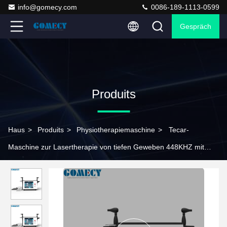
info@gomecy.com
0086-189-1113-0599
Gespräch
Produits
Haus
>
Produits
>
Physiotherapiemaschine
>
Tecar-
Maschine zur Lasertherapie von tiefen Geweben 448KHZ mit
Tecar*2 Griff 6 Köpfe