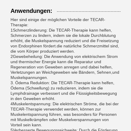
Anwendungen:
Hier sind einige der möglichen Vorteile der TECAR-
Therapie:
1Schmerzlinderung: Die TECAR-Therapie kann helfen,
Schmerzen zu lindern, indem sie die lokale Durchblutung
erhöht, die Muskelspannung reduziert und die Freisetzung
von Endorphinen fördert.die natürliche Schmerzmittel sind,
die vom Körper produziert werden.
2Gewebeheilung: Die Anwendung von elektrischem Strom
und thermischer Energie kann die Reparatur und
Regeneration von Geweben anregen und dabei helfen,
Verletzungen an Weichgeweben wie Bändern, Sehnen,und
Muskelspannungen.
3. Ödema Reduktion: Die TECAR-Therapie kann helfen,
Ödema (Schwellung) zu reduzieren, indem sie die
Lymphdrainage verbessert und die Flüssigkeitsbewegung
in den Geweben erhöht.
4Muskelentspannung: Die elektrischen Ströme, die bei der
TECAR-Therapie verwendet werden, können zur
Muskelentspannung führen, was besonders für Personen
mit Muskelkrämpfen oder Muskelverspannungen von
Vorteil sein kann.
5Verbesserte Bewegungsreichweite: Durch die Förderung