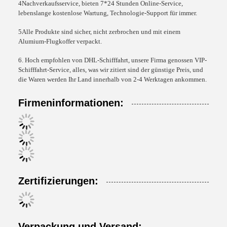
4Nachverkaufsservice, bieten 7*24 Stunden Online-Service,
lebenslange kostenlose Wartung, Technologie-Support für immer.
5Alle Produkte sind sicher, nicht zerbrochen und mit einem
Alumium-Flugkoffer verpackt.
6. Hoch empfohlen von DHL-Schifffahrt, unsere Firma genossen VIP-
Schifffahrt-Service, alles, was wir zitiert sind der günstige Preis, und
die Waren werden Ihr Land innerhalb von 2-4 Werktagen ankommen.
Firmeninformationen:
Zertifizierungen:
Verpackung und Versand: