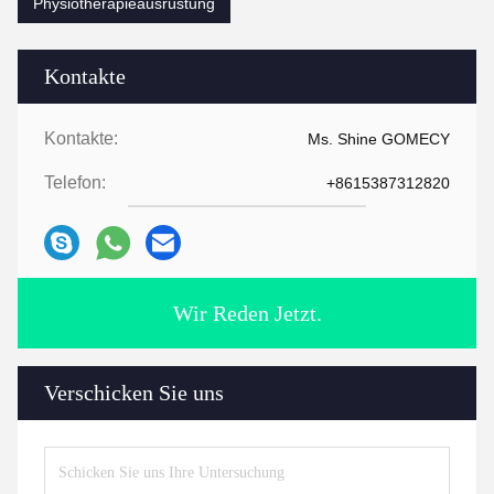
Physiotherapieausrüstung
Kontakte
Kontakte:
Ms. Shine GOMECY
Telefon:
+8615387312820
Wir Reden Jetzt.
Verschicken Sie uns