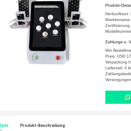
Schönhei
Produkt-Detai
Herkunftsort:
Markenname
Zertifizierun
Modellnumme
Zahlungs-u. V
Min Bestellm
Preis: USD 17
Verpackung I
Lieferzeit: 5 
Zahlungsbedi
Versorgungsma
ails
Produkt-Beschreibung