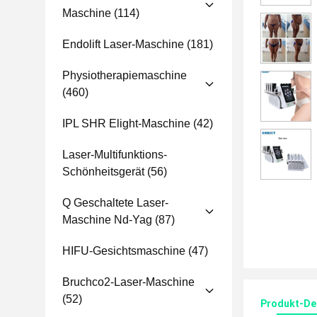
Maschine
(114)
Endolift Laser-Maschine
(181)
Physiotherapiemaschine
(460)
IPL SHR Elight-Maschine
(42)
Laser-Multifunktions-
Schönheitsgerät
(56)
Q Geschaltete Laser-
Maschine Nd-Yag
(87)
HIFU-Gesichtsmaschine
(47)
Bruchco2-Laser-Maschine
(52)
Produkt-Det