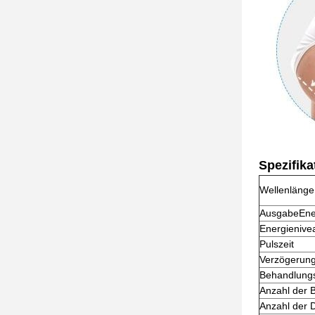
Spezifika
Wellenlänge
AusgabeEne
Energienive
Pulszeit
Verzögerung
Behandlungs
Anzahl der 
Anzahl der 