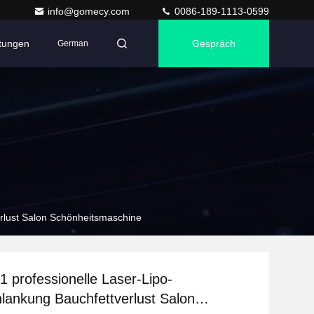
info@gomecy.com
0086-189-1113-0599
ltungen
Gespräch
German
erlust Salon Schönheitsmaschine
1 professionelle Laser-Lipo-
lankung Bauchfettverlust Salon