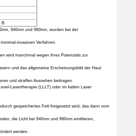
s B
10nm, 940nm und 980nm, wurden bei der
 minimal-invasiven Verfahren.
den wird manchmal wegen ihres Potenzials zur
essern und das allgemeine Erscheinungsbild der Haut
cheren und straffen Aussehen beitragen.
evel-Lasertherapie (LLLT) oder im kalten Laser
durch gespeichertes Fett freigesetzt wird, das dann vom
den, die Licht bei 940nm und 980nm emittieren,
fördert werden.