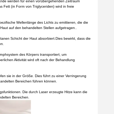
lwände werden für einen vorübergehenden Zeitraum
 Fett (in Form von Triglyceriden) wird in freie
zifische Wellenlänge des Lichts zu emittieren, die die
Haut auf den behandelten Stellen aufgetragen..
tanen Schicht der Haut absorbiert.Dies bewirkt, dass die
en.
ymphsystem des Körpers transportiert, um
lichen Aktivität wird oft nach der Behandlung
fen sie in der Größe. Dies führt zu einer Verringerung
handelten Bereichen führen können.
sfunktionen. Die durch Laser erzeugte Hitze kann die
ndelten Bereichen.