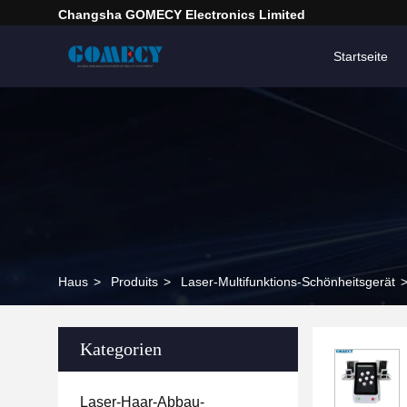
Changsha GOMECY Electronics Limited
Startseite
Haus
>
Produits
>
Laser-Multifunktions-Schönheitsgerät
Kategorien
Laser-Haar-Abbau-