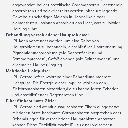
angewendet, bei der spezifische Chromophoren Lichtenergie
absorbieren und selektiv erhitzt werden, ohne umliegende
Gewebe zu schädigen.Melanin in Haarfollikeln oder
pigmentierten Läsionen absorbiert das Licht, was zu lokaler
Heizung führt.
Behandlung verschiedener Hautprobleme:
IPL kann verwendet werden, um eine Reihe von
Hautproblemen zu behandeln, einschließlich Haarentfernung,
Pigmentierungsprobleme (wie Sonnenflecken und
Sommersprossen), Gefäßläsionen (wie Spinnenvenen) und
allgemeine Hautverjüngung.
Mehrfache Lichtpulse:
IPL-Geräte liefern während einer Behandlung mehrere
Lichtpulse. Die Energie dieser Impulse wird von den
Zielchromophoren absorbiert,die zu kontrollierten Schäden
und anschließender Regeneration führt.
Filter für bestimmte Ziele:
IPL-Geräte sind oft mit austauschbaren Filtern ausgestattet,
mit denen Ärzte bestimmte Chromophoren ansprechen oder
Behandlungen für verschiedene Hautprobleme anpassen
können.Diese Flexibilität macht IPL zu einer vielseitigen