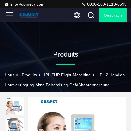
info@gomecy.com
0086-189-1113-0599
Gespräch
Produits
Haus
>
Produits
>
IPL SHR Elight-Maschine
>
IPL 2 Handles
Hautverjüngung Akne Behandlung Gefäßhaarentfernung
Maschine