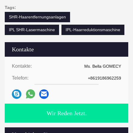
Tags:
SHR-Haarentfernungsanlagen
IPL SHR-Lasermaschine
IPL-Haarreduktionsmaschine
Kontakte
Kontakte:
Ms. Bella GOMECY
Telefon:
+8619186962259
Wir Reden Jetzt.