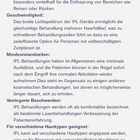
besonders vorteilhaft für die Enthaarung von Bereichen wie
Beinen oder Rücken.
Geschwindigkeit:
Das breite Lichtspektrum der IPL-Geräte ermöglicht die
gleichzeitige Behandlung mehrerer Haarfollikel, was zu
schnelleren Behandlungszeiten führt.so dass es eine
zeiteffiziente Option für Personen mit vielbeschäftigten
Zeitplänen ist.
Mindeststandzeiten:
IPL-Behandlungen haben im Allgemeinen eine minimale
Ausfallzeit, und die Patienten können in der Regel sofort
nach dem Eingriff ihre normalen Aktivitäten wieder
aufnehmen.Dies steht im Gegensatz zu einigen anderen
kosmetischen Behandlungen, bei denen es möglicherweise
länger dauert, sich zu erholen..
Verringerte Beschwerden:
IPL-Behandlungen werden oft als komfortabler bezeichnet
als bestimmte Laserbehandlungen.Verbesserung der
Patientenerfahrung.
Für verschiedene Hauttypen geeignet:
IPL kann auf verschiedene Hauttypen angepasst werden,
was es für Personen mit unterschiedlichen Hauttönen zu