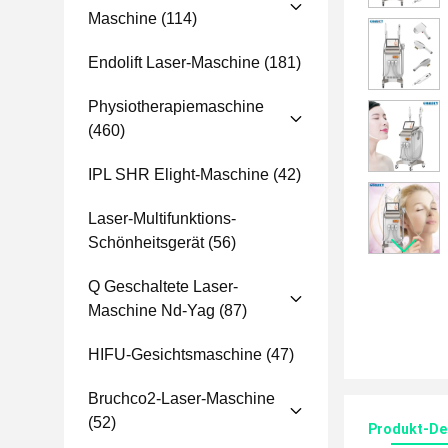
Maschine
(114)
Endolift Laser-Maschine
(181)
Physiotherapiemaschine
(460)
IPL SHR Elight-Maschine
(42)
Laser-Multifunktions-
Schönheitsgerät
(56)
Q Geschaltete Laser-
Maschine Nd-Yag
(87)
HIFU-Gesichtsmaschine
(47)
Bruchco2-Laser-Maschine
(52)
Produkt-Det