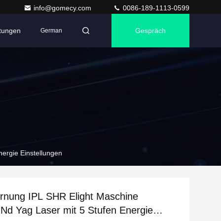
info@gomecy.com
0086-189-1113-0599
ltungen
Gespräch
German
ergie Einstellungen
rnung IPL SHR Elight Maschine
 Nd Yag Laser mit 5 Stufen Energie