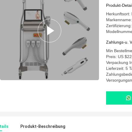
Einstellu
Produkt-Detai
Herkunftsort:
Markenname
Zertifizierung
Modellnumme
Zahlungs-u. V
Min Bestellm
Preis: US $22
Verpackung I
Lieferzeit: 5 
Zahlungsbedi
Versorgungsma
ails
Produkt-Beschreibung