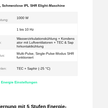
,
Schmerzlose IPL SHR Elight-Maschine
1000 W
stung:
1 bis 10 Hz
Wasserzirkulationskühlung + Kondens
:
ator mit Luftventilatoren + TEC & Sap
hirkontaktkühlung
Multi-Pulse, Single-Pulse-Modus SHR
us:
funktioniert
len:
TEC + Saphir (-25 °C)
 Energie Einstellungen
rnung mit 5 Stufen Energie-