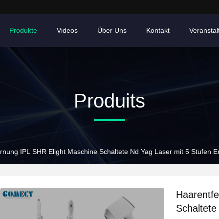
Produkte
Videos
Über Uns
Kontakt
Veransta
Produits
rnung IPL SHR Elight Maschine Schaltete Nd Yag Laser mit 5 Stufen En
Haarentfe
Schaltete