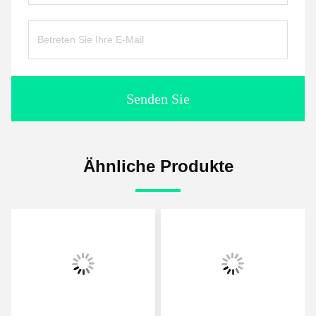
Senden Sie
Ähnliche Produkte
Vid