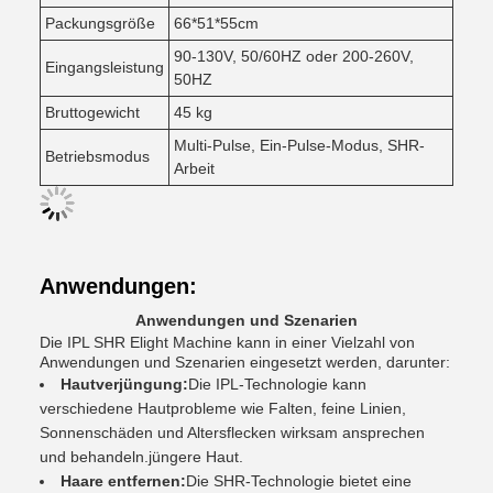
Packungsgröße
66*51*55cm
90-130V, 50/60HZ oder 200-260V,
Eingangsleistung
50HZ
Bruttogewicht
45 kg
Multi-Pulse, Ein-Pulse-Modus, SHR-
Betriebsmodus
Arbeit
Anwendungen:
Anwendungen und Szenarien
Die IPL SHR Elight Machine kann in einer Vielzahl von
Anwendungen und Szenarien eingesetzt werden, darunter:
Hautverjüngung:
Die IPL-Technologie kann
verschiedene Hautprobleme wie Falten, feine Linien,
Sonnenschäden und Altersflecken wirksam ansprechen
und behandeln.jüngere Haut.
Haare entfernen:
Die SHR-Technologie bietet eine