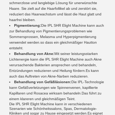
schmerzlose und langlebige Lösung für unerwünschte
Haare. Sie zielt auf die Haarfollikel ab und zerstört sie,
reduziert das Haarwachstum und lässt die Haut glatt und
haarfrei bleiben.
Pigmentierung:
Die IPL SHR Elight Machine kann auch
zur Behandlung von Pigmentierungsproblemen wie
Sommersprossen, Melasma und Hyperpigmentierung
verwendet werden.so dass ein gleichmäßiger Hautton
entsteht.
Behandlung von Akne:
Mit seiner leistungsstarken
Lichtenergie kann die IPL SHR Elight Machine auch Akne
verursachende Bakterien ansprechen und behandeln,
Entzündungen reduzieren und Heilung fördern.Es kann
auch das Auftreten von Akne-Narben reduzieren.
Behandlung von Gefäßläsionen:
Die IPL-Technologie
kann Gefäßverletzungen wie Spinnenvenen, kapillierte
Kapillaren und Rosacea wirksam behandeln.Das führt zu
einem klareren und gleichmäßigen Teint.
Die IPL SHR Elight Machine kann in verschiedenen
Szenarien wie Schönheitssalons, Spas, Dermatologie-
Kliniken und sogar zu Hause eingesetzt werden.Es eignet