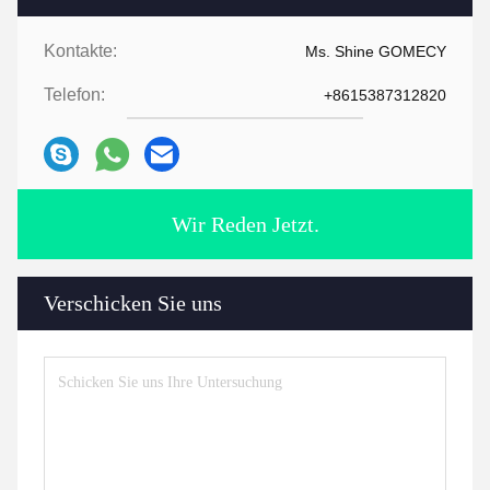
Kontakte:
Ms. Shine GOMECY
Telefon:
+8615387312820
Wir Reden Jetzt.
Verschicken Sie uns