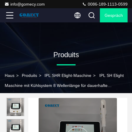
info@gomecy.com
0086-189-1113-0599
Gespräch
Produits
Haus
>
Produits
>
IPL SHR Elight-Maschine
>
IPL SH Elight
Maschine mit Kühlsystem 8 Wellenlänge für dauerhafte
Hautverjüngung