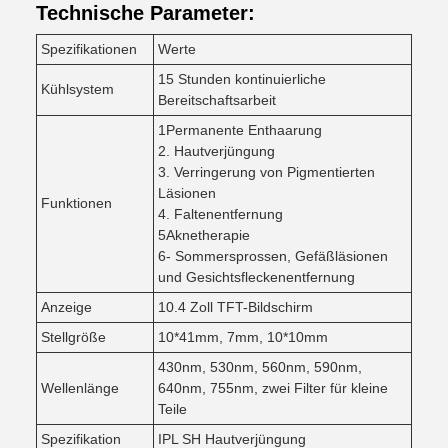
Technische Parameter:
Spezifikationen
Werte
15 Stunden kontinuierliche
Kühlsystem
Bereitschaftsarbeit
1Permanente Enthaarung
2. Hautverjüngung
3. Verringerung von Pigmentierten
Läsionen
Funktionen
4. Faltenentfernung
5Aknetherapie
6- Sommersprossen, Gefäßläsionen
und Gesichtsfleckenentfernung
Anzeige
10.4 Zoll TFT-Bildschirm
Stellgröße
10*41mm, 7mm, 10*10mm
430nm, 530nm, 560nm, 590nm,
Wellenlänge
640nm, 755nm, zwei Filter für kleine
Teile
Spezifikation
IPL SH Hautverjüngung