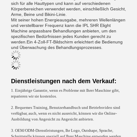
sich für alle Hauttypen und kann auf verschiedenen
Körperbereichen verwendet werden, einschließlich Gesicht,
Arme, Beine und Bikini-Linie.
Mit seiner hohen Energieausgabe, mehreren Wellenlängen
und verstellbarer Frequenz kann die IPL SHR Elight
Machine anpassbare Behandlungen anbieten, um den
spezifischen Bedürfnissen jedes Kunden gerecht zu
werden.Ein 4-Zoll-FT-Bildschirm erleichtert die Bedienung
und Überwachung des Behandlungsprozesses.
Dienstleistungen nach dem Verkauf:
1. Einjährige Garantie, wenn es Probleme mit Ihrer Maschine gibt,
reparieren wir sie kostenlos.
2. Bequemes Training, Benutzerhandbuch und Betriebsvideo sind
verfügbar, auch, wenn es nicht ausreicht, können wir die Online-
Ausbildung von Angesicht zu Angesicht anbieten.
3. OEM/ODM-Dienstleistungen, Ihr Logo, Outshape, Sprache,
Schnittstelle können speziell auf Ihrer Maschine entworfen werden.