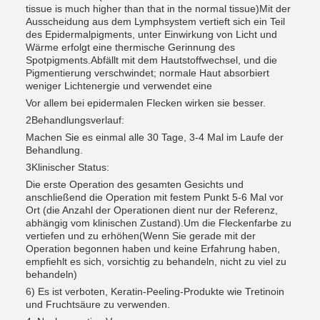
tissue is much higher than that in the normal tissue)Mit der
Ausscheidung aus dem Lymphsystem vertieft sich ein Teil
des Epidermalpigments, unter Einwirkung von Licht und
Wärme erfolgt eine thermische Gerinnung des
Spotpigments.Abfällt mit dem Hautstoffwechsel, und die
Pigmentierung verschwindet; normale Haut absorbiert
weniger Lichtenergie und verwendet eine
Vor allem bei epidermalen Flecken wirken sie besser.
2Behandlungsverlauf:
Machen Sie es einmal alle 30 Tage, 3-4 Mal im Laufe der
Behandlung.
3Klinischer Status:
Die erste Operation des gesamten Gesichts und
anschließend die Operation mit festem Punkt 5-6 Mal vor
Ort (die Anzahl der Operationen dient nur der Referenz,
abhängig vom klinischen Zustand).Um die Fleckenfarbe zu
vertiefen und zu erhöhen(Wenn Sie gerade mit der
Operation begonnen haben und keine Erfahrung haben,
empfiehlt es sich, vorsichtig zu behandeln, nicht zu viel zu
behandeln)
6) Es ist verboten, Keratin-Peeling-Produkte wie Tretinoin
und Fruchtsäure zu verwenden.