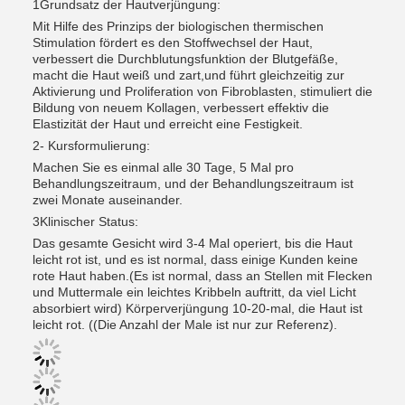
1Grundsatz der Hautverjüngung:
Mit Hilfe des Prinzips der biologischen thermischen
Stimulation fördert es den Stoffwechsel der Haut,
verbessert die Durchblutungsfunktion der Blutgefäße,
macht die Haut weiß und zart,und führt gleichzeitig zur
Aktivierung und Proliferation von Fibroblasten, stimuliert die
Bildung von neuem Kollagen, verbessert effektiv die
Elastizität der Haut und erreicht eine Festigkeit.
2- Kursformulierung:
Machen Sie es einmal alle 30 Tage, 5 Mal pro
Behandlungszeitraum, und der Behandlungszeitraum ist
zwei Monate auseinander.
3Klinischer Status:
Das gesamte Gesicht wird 3-4 Mal operiert, bis die Haut
leicht rot ist, und es ist normal, dass einige Kunden keine
rote Haut haben.(Es ist normal, dass an Stellen mit Flecken
und Muttermale ein leichtes Kribbeln auftritt, da viel Licht
absorbiert wird) Körperverjüngung 10-20-mal, die Haut ist
leicht rot. ((Die Anzahl der Male ist nur zur Referenz).