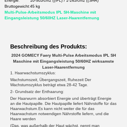
Energie:
10-50J/cm2 ((IPL) / 1-26J/cm2 ((SHR)
Bruttogewicht:
45 kg
Multi-Pulse-Arbeitsmodus IPL SH-Maschine mit
Eingangsleistung 50/60HZ Laser-Haarentfernung
Beschreibung des Produkts:
2024 GOMECY Faery Multi-Pulse Arbeitsmodus IPL SH
Maschine mit Eingangsleistung 50/60HZ wirksamste
Laser-Haarentfernung
1. Haarwachstumszyklus:
Wachstumszeit, Übergangszeit, Ruhezeit Der
Wachstumszyklus beträgt etwa 28-42 Tage.
2- Grundsatz der Enthaarung:
Der Haarwurm absorbiert Energie und überträgt Energie
an die Hautpapille. Die Hautpapille liefert Nährstoffe für das
Haarwachstum.Es kann nicht weiter die für das
Haarwachstum notwendigen Nährstoffe liefern, und die
Haare werden
(Das, was außerhalb der Haut wächst, nennt man