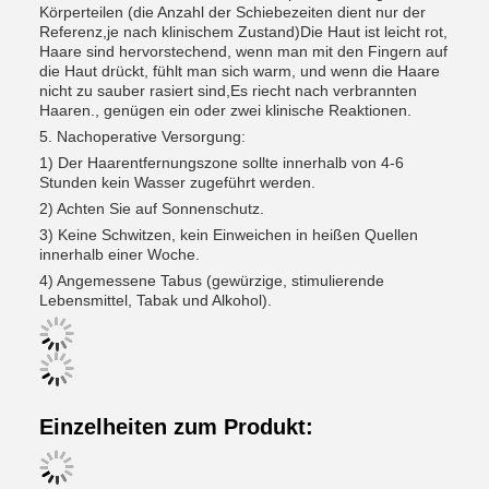
Körperteilen (die Anzahl der Schiebezeiten dient nur der
Referenz,je nach klinischem Zustand)Die Haut ist leicht rot,
Haare sind hervorstechend, wenn man mit den Fingern auf
die Haut drückt, fühlt man sich warm, und wenn die Haare
nicht zu sauber rasiert sind,Es riecht nach verbrannten
Haaren., genügen ein oder zwei klinische Reaktionen.
5. Nachoperative Versorgung:
1) Der Haarentfernungszone sollte innerhalb von 4-6
Stunden kein Wasser zugeführt werden.
2) Achten Sie auf Sonnenschutz.
3) Keine Schwitzen, kein Einweichen in heißen Quellen
innerhalb einer Woche.
4) Angemessene Tabus (gewürzige, stimulierende
Lebensmittel, Tabak und Alkohol).
Einzelheiten zum Produkt: