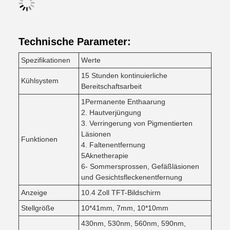
Technische Parameter:
Spezifikationen
Werte
15 Stunden kontinuierliche
Kühlsystem
Bereitschaftsarbeit
1Permanente Enthaarung
2. Hautverjüngung
3. Verringerung von Pigmentierten
Läsionen
Funktionen
4. Faltenentfernung
5Aknetherapie
6- Sommersprossen, Gefäßläsionen
und Gesichtsfleckenentfernung
Anzeige
10.4 Zoll TFT-Bildschirm
Stellgröße
10*41mm, 7mm, 10*10mm
430nm, 530nm, 560nm, 590nm,