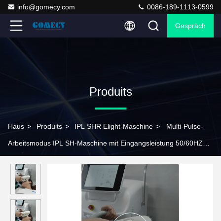
info@gomecy.com
0086-189-1113-0599
Gespräch
Produits
Haus
>
Produits
>
IPL SHR Elight-Maschine
>
Multi-Pulse-
Arbeitsmodus IPL SH-Maschine mit Eingangsleistung 50/60HZ
Laser-Haarentfernung