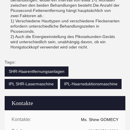
Behandlungen, wobei ein Intervall von etwa 1-2 Monaten
zwischen den beiden Behandlungen besteht.Die Anzahl der
Picosecond-Fettenentfernung hängt hauptsächlich von
zwei Faktoren ab.:
1) Verschiedene Hauttypen und verschiedene Fleckenarten
erfordern unterschiedliche Behandlungszeiten in
Picoseconds.
2) Auch die Energieeinstellung des Pikosekunden-Geräts
wird unterschiedlich sein, unabhängig davon, ob ein
Honigstockkopf verwendet wird oder nicht.
Tags:
SHR-Haarentfernungsanlagen
IPL SHR-Lasermaschine
IPL-Haarreduktionsmaschine
Kontakte
Kontakte:
Ms. Shine GOMECY