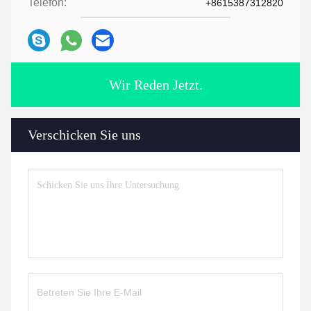
Telefon:
+8615387312820
Wir Reden Jetzt.
Verschicken Sie uns