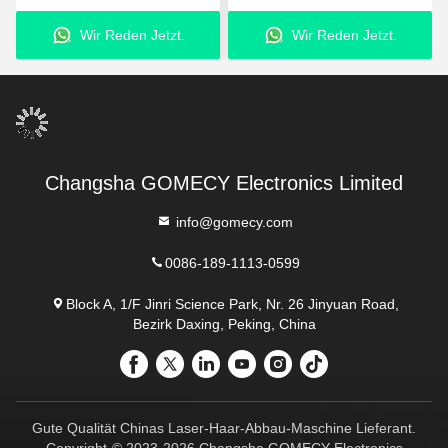
Pigmententfernung
Haarentfernung
Wir Reden Jetzt.
Wir Reden Jetzt.
Schönheitsmaschine
Changsha GOMECY Electronics Limited
info@gomecy.com
0086-189-1113-0599
Block A, 1/F Jinri Science Park, Nr. 26 Jinyuan Road,
Bezirk Daxing, Peking, China
Gute Qualität Chinas Laser-Haar-Abbau-Maschine Lieferant.