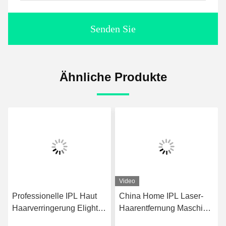
Senden Sie
Ähnliche Produkte
Video
Professionelle IPL Haut
China Home IPL Laser-
Haarverringerung Elight
Haarentfernung Maschine
Maschine für Akne und
Permanente