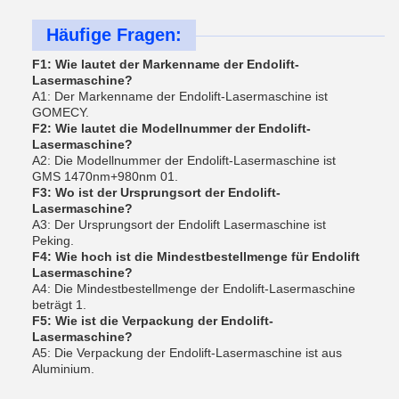
Häufige Fragen:
F1: Wie lautet der Markenname der Endolift-
Lasermaschine?
A1: Der Markenname der Endolift-Lasermaschine ist
GOMECY.
F2: Wie lautet die Modellnummer der Endolift-
Lasermaschine?
A2: Die Modellnummer der Endolift-Lasermaschine ist
GMS 1470nm+980nm 01.
F3: Wo ist der Ursprungsort der Endolift-
Lasermaschine?
A3: Der Ursprungsort der Endolift Lasermaschine ist
Peking.
F4: Wie hoch ist die Mindestbestellmenge für Endolift
Lasermaschine?
A4: Die Mindestbestellmenge der Endolift-Lasermaschine
beträgt 1.
F5: Wie ist die Verpackung der Endolift-
Lasermaschine?
A5: Die Verpackung der Endolift-Lasermaschine ist aus
Aluminium.