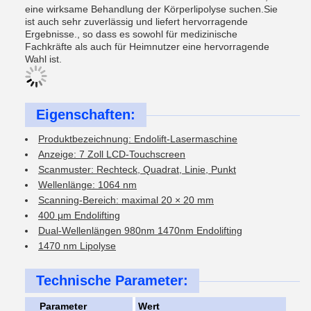
eine wirksame Behandlung der Körperlipolyse suchen.Sie
ist auch sehr zuverlässig und liefert hervorragende
Ergebnisse., so dass es sowohl für medizinische
Fachkräfte als auch für Heimnutzer eine hervorragende
Wahl ist.
Eigenschaften:
Produktbezeichnung: Endolift-Lasermaschine
Anzeige: 7 Zoll LCD-Touchscreen
Scanmuster: Rechteck, Quadrat, Linie, Punkt
Wellenlänge: 1064 nm
Scanning-Bereich: maximal 20 × 20 mm
400 μm Endolifting
Dual-Wellenlängen 980nm 1470nm Endolifting
1470 nm Lipolyse
Technische Parameter:
Parameter
Wert