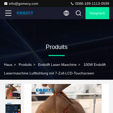
info@gomecy.com
0086-189-1113-0599
Gespräch
Produits
Haus
>
Produits
>
Endolift Laser-Maschine
>
100W Endolift
Lasermaschine Luftkühlung mit 7-Zoll-LCD-Touchscreen