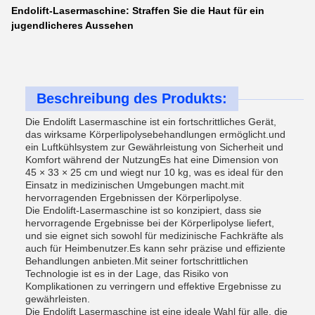
Endolift-Lasermaschine: Straffen Sie die Haut für ein
jugendlicheres Aussehen
Beschreibung des Produkts:
Die Endolift Lasermaschine ist ein fortschrittliches Gerät,
das wirksame Körperlipolysebehandlungen ermöglicht.und
ein Luftkühlsystem zur Gewährleistung von Sicherheit und
Komfort während der NutzungEs hat eine Dimension von
45 × 33 × 25 cm und wiegt nur 10 kg, was es ideal für den
Einsatz in medizinischen Umgebungen macht.mit
hervorragenden Ergebnissen der Körperlipolyse.
Die Endolift-Lasermaschine ist so konzipiert, dass sie
hervorragende Ergebnisse bei der Körperlipolyse liefert,
und sie eignet sich sowohl für medizinische Fachkräfte als
auch für Heimbenutzer.Es kann sehr präzise und effiziente
Behandlungen anbieten.Mit seiner fortschrittlichen
Technologie ist es in der Lage, das Risiko von
Komplikationen zu verringern und effektive Ergebnisse zu
gewährleisten.
Die Endolift Lasermaschine ist eine ideale Wahl für alle, die