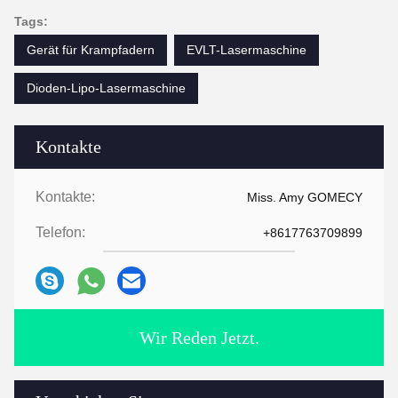
Tags:
Gerät für Krampfadern
EVLT-Lasermaschine
Dioden-Lipo-Lasermaschine
Kontakte
Kontakte:
Miss. Amy GOMECY
Telefon:
+8617763709899
Wir Reden Jetzt.