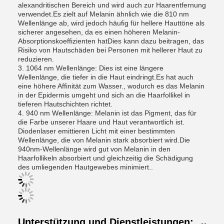
alexandritischen Bereich und wird auch zur Haarentfernung
verwendet.Es zielt auf Melanin ähnlich wie die 810 nm
Wellenlänge ab, wird jedoch häufig für hellere Hauttöne als
sicherer angesehen, da es einen höheren Melanin-
Absorptionskoeffizienten hatDies kann dazu beitragen, das
Risiko von Hautschäden bei Personen mit hellerer Haut zu
reduzieren.
3. 1064 nm Wellenlänge: Dies ist eine längere
Wellenlänge, die tiefer in die Haut eindringt.Es hat auch
eine höhere Affinität zum Wasser., wodurch es das Melanin
in der Epidermis umgeht und sich an die Haarfollikel in
tieferen Hautschichten richtet.
4. 940 nm Wellenlänge: Melanin ist das Pigment, das für
die Farbe unserer Haare und Haut verantwortlich ist.
Diodenlaser emittieren Licht mit einer bestimmten
Wellenlänge, die von Melanin stark absorbiert wird.Die
940nm-Wellenlänge wird gut von Melanin in den
Haarfollikeln absorbiert und gleichzeitig die Schädigung
des umliegenden Hautgewebes minimiert..
Unterstützung und Dienstleistungen: