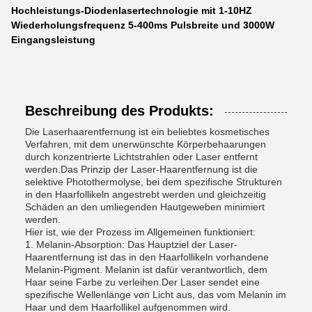
Hochleistungs-Diodenlasertechnologie mit 1-10HZ
Wiederholungsfrequenz 5-400ms Pulsbreite und 3000W
Eingangsleistung
Beschreibung des Produkts:
Die Laserhaarentfernung ist ein beliebtes kosmetisches
Verfahren, mit dem unerwünschte Körperbehaarungen
durch konzentrierte Lichtstrahlen oder Laser entfernt
werden.Das Prinzip der Laser-Haarentfernung ist die
selektive Photothermolyse, bei dem spezifische Strukturen
in den Haarfollikeln angestrebt werden und gleichzeitig
Schäden an den umliegenden Hautgeweben minimiert
werden.
Hier ist, wie der Prozess im Allgemeinen funktioniert:
1. Melanin-Absorption: Das Hauptziel der Laser-
Haarentfernung ist das in den Haarfollikeln vorhandene
Melanin-Pigment. Melanin ist dafür verantwortlich, dem
Haar seine Farbe zu verleihen.Der Laser sendet eine
spezifische Wellenlänge von Licht aus, das vom Melanin im
Haar und dem Haarfollikel aufgenommen wird.