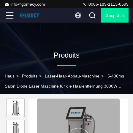
info@gomecy.com
0086-189-1113-0599
Gespräch
Produits
Haus
>
Produits
>
Laser-Haar-Abbau-Maschine
>
5-400ms
Salon Diode Laser Maschine für die Haarentfernung 3000W
Eingangsleistung