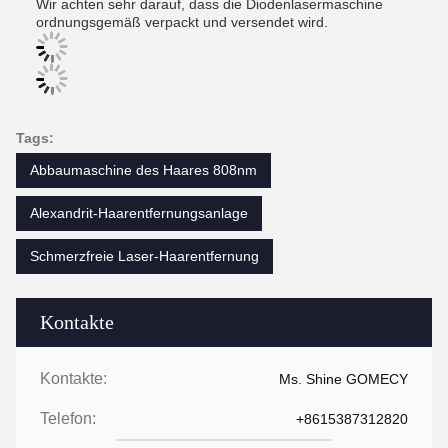
Wir achten sehr darauf, dass die Diodenlasermaschine
ordnungsgemäß verpackt und versendet wird.
Tags:
Abbaumaschine des Haares 808nm
Alexandrit-Haarentfernungsanlage
Schmerzfreie Laser-Haarentfernung
Kontakte
Kontakte:
Ms. Shine GOMECY
Telefon:
+8615387312820