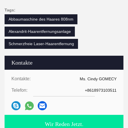
Tags:
Abbaumaschine des Haares 808nm
Alexandrit-Haarentfernungsanlage
Schmerzfreie Laser-Haarentfernung
Kontakte
Kontakte:
Ms. Cindy GOMECY
Telefon:
+8618973103511
Wir Reden Jetzt.