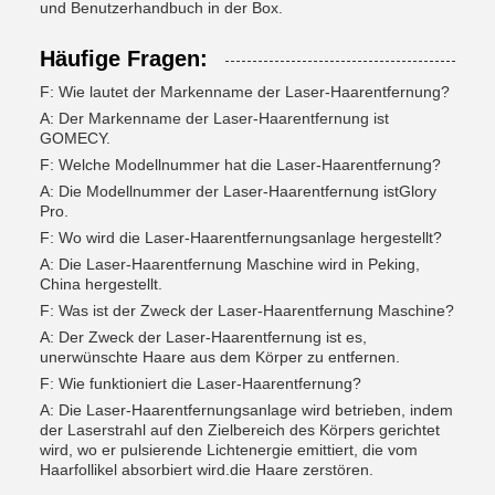
und Benutzerhandbuch in der Box.
Häufige Fragen:
F: Wie lautet der Markenname der Laser-Haarentfernung?
A: Der Markenname der Laser-Haarentfernung ist
GOMECY.
F: Welche Modellnummer hat die Laser-Haarentfernung?
A: Die Modellnummer der Laser-Haarentfernung ist
Glory
Pro
.
F: Wo wird die Laser-Haarentfernungsanlage hergestellt?
A: Die Laser-Haarentfernung Maschine wird in Peking,
China hergestellt.
F: Was ist der Zweck der Laser-Haarentfernung Maschine?
A: Der Zweck der Laser-Haarentfernung ist es,
unerwünschte Haare aus dem Körper zu entfernen.
F: Wie funktioniert die Laser-Haarentfernung?
A: Die Laser-Haarentfernungsanlage wird betrieben, indem
der Laserstrahl auf den Zielbereich des Körpers gerichtet
wird, wo er pulsierende Lichtenergie emittiert, die vom
Haarfollikel absorbiert wird.die Haare zerstören.