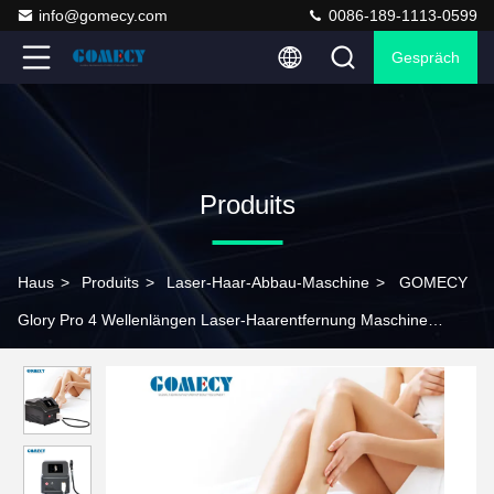
info@gomecy.com
0086-189-1113-0599
Gespräch
Produits
Haus
>
Produits
>
Laser-Haar-Abbau-Maschine
>
GOMECY
Glory Pro 4 Wellenlängen Laser-Haarentfernung Maschine
Körper Voll Hautpflege Gerät