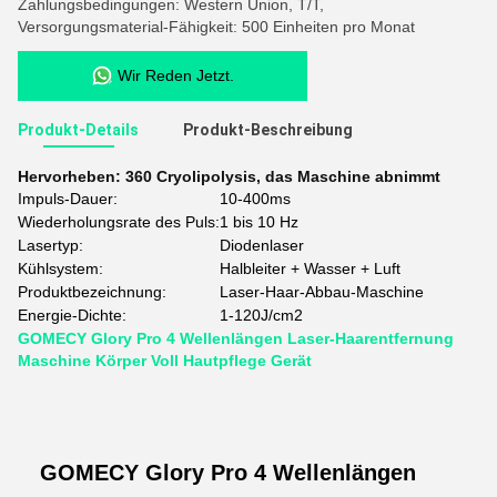
Zahlungsbedingungen: Western Union, T/T,
Versorgungsmaterial-Fähigkeit: 500 Einheiten pro Monat
Wir Reden Jetzt.
Produkt-Details
Produkt-Beschreibung
Hervorheben:
360 Cryolipolysis
,
das Maschine abnimmt
Impuls-Dauer:
10-400ms
Wiederholungsrate des Puls:
1 bis 10 Hz
Lasertyp:
Diodenlaser
Kühlsystem:
Halbleiter + Wasser + Luft
Produktbezeichnung:
Laser-Haar-Abbau-Maschine
Energie-Dichte:
1-120J/cm2
GOMECY Glory Pro 4 Wellenlängen Laser-Haarentfernung
Maschine Körper Voll Hautpflege Gerät
GOMECY Glory Pro 4 Wellenlängen