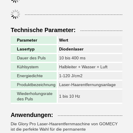
Technische Parameter:
Parameter
Wert
Lasertyp
Diodenlaser
Dauer des Puls
10 bis 400 ms
Kühlsystem
Halbleiter + Wasser + Luft
Energiedichte
1-120 J/cm2
Produktbezeichnung
Laser-Haarentfernungsanlage
Wiederholungsrate
1 bis 10 Hz
des Puls
Anwendungen:
Die Glory Pro Laser-Haarentfernmaschine von GOMECY
ist die perfekte Wahl für die permanente