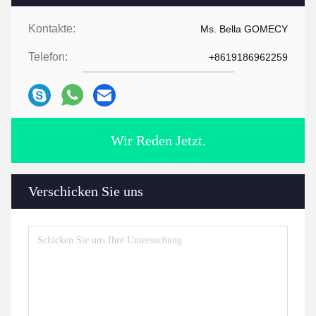
Kontakte:
Ms. Bella GOMECY
Telefon:
+8619186962259
Wir Reden Jetzt.
Verschicken Sie uns