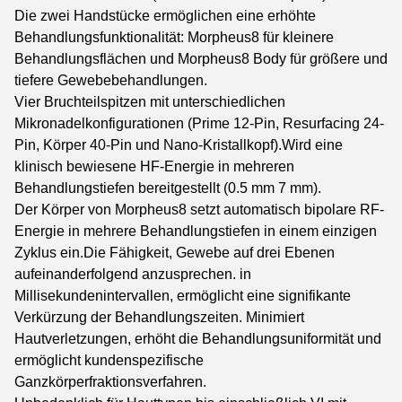
Die zwei Handstücke ermöglichen eine erhöhte
Behandlungsfunktionalität: Morpheus8 für kleinere
Behandlungsflächen und Morpheus8 Body für größere und
tiefere Gewebebehandlungen.
Vier Bruchteilspitzen mit unterschiedlichen
Mikronadelkonfigurationen (Prime 12-Pin, Resurfacing 24-
Pin, Körper 40-Pin und Nano-Kristallkopf).Wird eine
klinisch bewiesene HF-Energie in mehreren
Behandlungstiefen bereitgestellt (0.5 mm 7 mm).
Der Körper von Morpheus8 setzt automatisch bipolare RF-
Energie in mehrere Behandlungstiefen in einem einzigen
Zyklus ein.Die Fähigkeit, Gewebe auf drei Ebenen
aufeinanderfolgend anzusprechen. in
Millisekundenintervallen, ermöglicht eine signifikante
Verkürzung der Behandlungszeiten. Minimiert
Hautverletzungen, erhöht die Behandlungsuniformität und
ermöglicht kundenspezifische
Ganzkörperfraktionsverfahren.