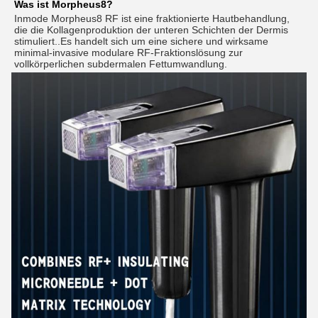
Was ist Morpheus8?
Inmode Morpheus8 RF ist eine fraktionierte Hautbehandlung, 
die die Kollagenproduktion der unteren Schichten der Dermis 
stimuliert..Es handelt sich um eine sichere und wirksame 
minimal-invasive modulare RF-Fraktionslösung zur 
vollkörperlichen subdermalen Fettumwandlung.