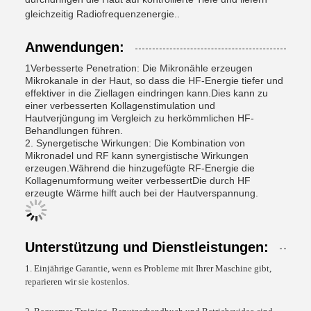
gleichzeitig Radiofrequenzenergie..
Anwendungen:
1Verbesserte Penetration: Die Mikronähle erzeugen
Mikrokanale in der Haut, so dass die HF-Energie tiefer und
effektiver in die Ziellagen eindringen kann.Dies kann zu
einer verbesserten Kollagenstimulation und
Hautverjüngung im Vergleich zu herkömmlichen HF-
Behandlungen führen.
2. Synergetische Wirkungen: Die Kombination von
Mikronadel und RF kann synergistische Wirkungen
erzeugen.Während die hinzugefügte RF-Energie die
Kollagenumformung weiter verbessertDie durch HF
erzeugte Wärme hilft auch bei der Hautverspannung.
Unterstützung und Dienstleistungen:
1. Einjährige Garantie, wenn es Probleme mit Ihrer Maschine gibt,
reparieren wir sie kostenlos.