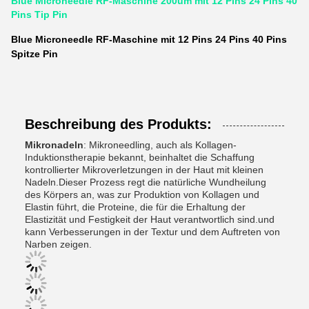
Blue Microneedle RF-Maschine 200um mit 12 Pins 24 Pins 40
Pins Tip Pin
Blue Microneedle RF-Maschine mit 12 Pins 24 Pins 40 Pins
Spitze Pin
Beschreibung des Produkts:
Mikronadeln
: Mikroneedling, auch als Kollagen-
Induktionstherapie bekannt, beinhaltet die Schaffung
kontrollierter Mikroverletzungen in der Haut mit kleinen
Nadeln.Dieser Prozess regt die natürliche Wundheilung
des Körpers an, was zur Produktion von Kollagen und
Elastin führt, die Proteine, die für die Erhaltung der
Elastizität und Festigkeit der Haut verantwortlich sind.und
kann Verbesserungen in der Textur und dem Auftreten von
Narben zeigen.