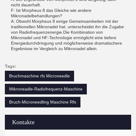
nicht dauerhaft.
F: Ist Morpheus 8 das Gleiche wie andere
Mikronadelbehandlungen?
A: Obwohl Morpheus 8 einige Gemeinsamkeiten mit der
traditionellen Mikronadel hat, unterscheidet ihn die Zugabe
von Radiofrequenzenergie.Die Kombination von
Mikronadel und HF-Technologie ermöglicht eine tiefere
Energiedurchdringung und möglicherweise dramatischere
Ergebnisse im Vergleich zu Mikronadel allein.
Tags:
Bruchmaschine rfs Microneedle
Mikroneadle-Radiofrequenz-Maschine
Bruch-Microneedling Maschine Rfs
Kontakte