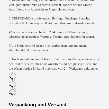
2. Bequemes Training, Benutzerhandbuch und Betriebsvideo sind
verfügbar, auch, wenn es nicht ausreicht, können wir die Online-
Ausbildung von Angesicht zu Angesicht anbieten.
3. OEM/ODM-Dienstleistungen, Ihr Logo, Outshape, Sprache,
Schnittstelle können speziell auf Ihrer Maschine entworfen werden.
4Nachverkaufsservice, bieten 7*24 Stunden Online-Service,
lebenslange kostenlose Wartung, Technologie-Support für immer.
5Alle Produkte sind sicher, nicht zerbrochen und mit einem
Alumium-Flugkoffer verpackt.
6. Hoch empfohlen von DHL-Schifffahrt, unsere Firma genossen VIP-
Schifffahrt-Service, alles, was wir zitiert sind der günstige Preis, und
die Waren werden Ihr Land innerhalb von 2-4 Werktagen ankommen.
Verpackung und Versand: