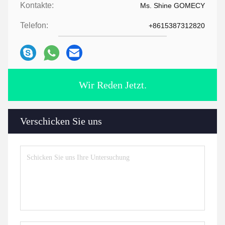
Kontakte:
Ms. Shine GOMECY
Telefon:
+8615387312820
Wir Reden Jetzt.
Verschicken Sie uns