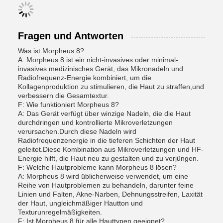
Fragen und Antworten
Was ist Morpheus 8?
A: Morpheus 8 ist ein nicht-invasives oder minimal-
invasives medizinisches Gerät, das Mikronadeln und
Radiofrequenz-Energie kombiniert, um die
Kollagenproduktion zu stimulieren, die Haut zu straffen,und
verbessern die Gesamtextur.
F: Wie funktioniert Morpheus 8?
A: Das Gerät verfügt über winzige Nadeln, die die Haut
durchdringen und kontrollierte Mikroverletzungen
verursachen.Durch diese Nadeln wird
Radiofrequenzenergie in die tieferen Schichten der Haut
geleitet.Diese Kombination aus Mikroverletzungen und HF-
Energie hilft, die Haut neu zu gestalten und zu verjüngen.
F: Welche Hautprobleme kann Morpheus 8 lösen?
A: Morpheus 8 wird üblicherweise verwendet, um eine
Reihe von Hautproblemen zu behandeln, darunter feine
Linien und Falten, Akne-Narben, Dehnungsstreifen, Laxität
der Haut, ungleichmäßiger Hautton und
Texturunregelmäßigkeiten.
F: Ist Morpheus 8 für alle Hauttypen geeignet?