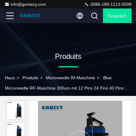
info@gomecy.com
0086-189-1113-0599
Gespräch
Produits
Haus
>
Produits
>
Microneedle Rf-Maschine
>
Blue
Microneedle RF-Maschine 200um mit 12 Pins 24 Pins 40 Pins Tip
Pin