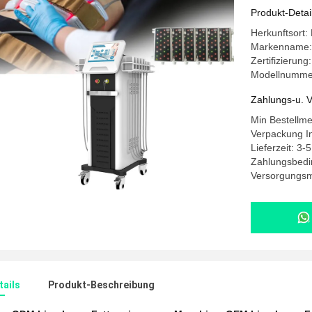
Produkt-Detai
Herkunftsort:
Markenname
Zertifizierung
Modellnumme
Zahlungs-u. V
Min Bestellm
Verpackung In
Lieferzeit: 3-
Zahlungsbedi
Versorgungsma
ails
Produkt-Beschreibung