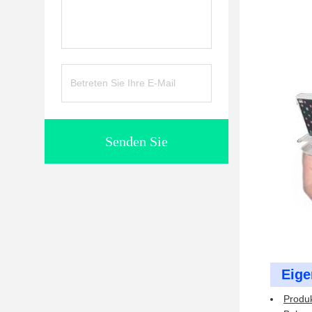
Senden Sie
Eige
Produ