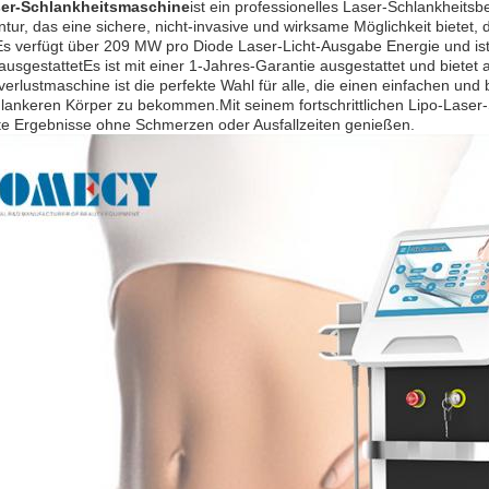
ser-Schlankheitsmaschine
ist ein professionelles Laser-Schlankhei
tur, das eine sichere, nicht-invasive und wirksame Möglichkeit bietet
Es verfügt über 209 MW pro Diode Laser-Licht-Ausgabe Energie und ist
ausgestattetEs ist mit einer 1-Jahres-Garantie ausgestattet und biet
erlustmaschine ist die perfekte Wahl für alle, die einen einfachen u
hlankeren Körper zu bekommen.Mit seinem fortschrittlichen Lipo-Lase
te Ergebnisse ohne Schmerzen oder Ausfallzeiten genießen.