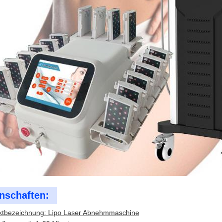
nschaften:
ktbezeichnung: Lipo Laser Abnehmmaschine