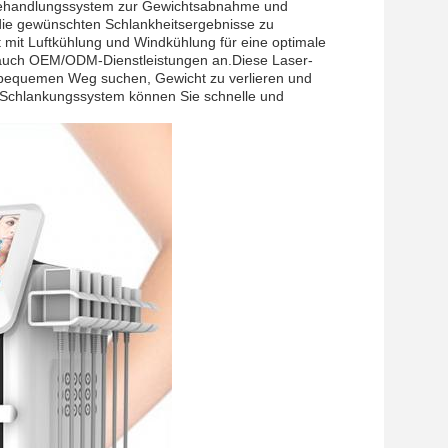
tsbehandlungssystem zur Gewichtsabnahme und
, die gewünschten Schlankheitsergebnisse zu
 mit Luftkühlung und Windkühlung für eine optimale
et auch OEM/ODM-Dienstleistungen an.Diese Laser-
nd bequemen Weg suchen, Gewicht zu verlieren und
r-Schlankungssystem können Sie schnelle und