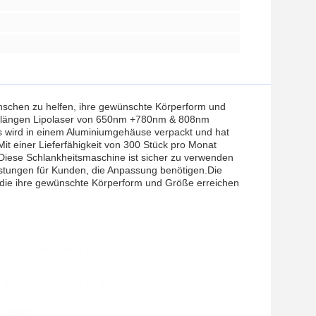
chen zu helfen, ihre gewünschte Körperform und
lenlängen Lipolaser von 650nm +780nm & 808nm
Es wird in einem Aluminiumgehäuse verpackt und hat
Mit einer Lieferfähigkeit von 300 Stück pro Monat
Diese Schlankheitsmaschine ist sicher zu verwenden
tungen für Kunden, die Anpassung benötigen.Die
 die ihre gewünschte Körperform und Größe erreichen