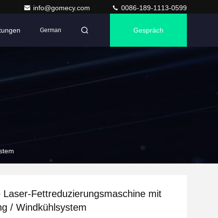
info@gomecy.com
0086-189-1113-0599
ltungen
Gespräch
German
ystem
Laser-Fettreduzierungsmaschine mit
ng / Windkühlsystem