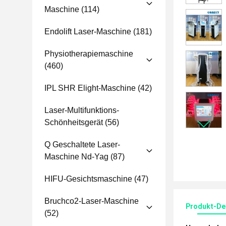
Maschine
(114)
Endolift Laser-Maschine
(181)
Physiotherapiemaschine
(460)
IPL SHR Elight-Maschine
(42)
Laser-Multifunktions-
Schönheitsgerät
(56)
Q Geschaltete Laser-
Maschine Nd-Yag
(87)
HIFU-Gesichtsmaschine
(47)
Bruchco2-Laser-Maschine
Produkt-Det
(52)