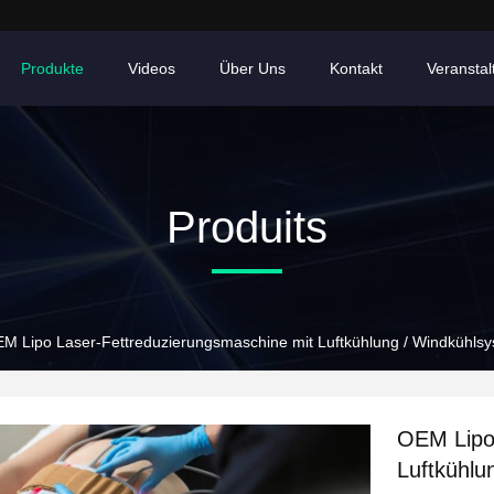
Produkte
Videos
Über Uns
Kontakt
Veransta
Produits
M Lipo Laser-Fettreduzierungsmaschine mit Luftkühlung / Windkühls
OEM Lipo 
Luftkühlu