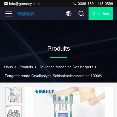
info@gomecy.com
0086-189-1113-0599
Gespräch
Produits
Haus
>
Produits
>
Sculpting Maschine Des Körpers
>
Fettgefrierende Cryolipolyse-Schlankheitsmaschine 1000W
Cellulite-Reduktionsgerät