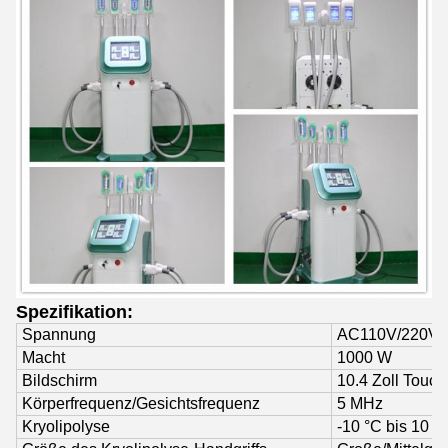
Spezifikation:
Spannung
AC110V/220V 
Macht
1000 W
Bildschirm
10.4 Zoll Touc
Körperfrequenz/Gesichtsfrequenz
5 MHz
Kryolipolyse
-10 °C bis 10 °