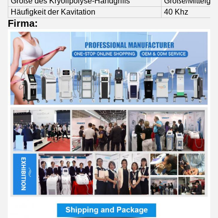
Größe des Kryolipolyse-Handgriffs
Große/Mittelgroß
Häufigkeit der Kavitation
40 Khz
Firma: