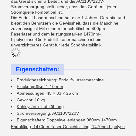
das Gerät sicher arbeitet, und die AC110V/220V-
Stromversorgung stellt sicher, dass das Gerät mit jeder
Stromquelle kompatibel ist.
Die Endolift Lasermaschine hat eine 1-Jahres-Garantie und
bietet den Benutzern die Gewissheit, dass die Maschine
zuverlässig ist.Mit seinem fortschrittlichen 400μm
Faserlaser und dem leistungsstarken 1470nm-
LipolyselaserDie Endolift-Lasermaschine ist ein
unverzichtbares Gerät für jede Schönheitsklinik.
Eigenschaften:
Produktbezeichnung: Endolift-Lasermaschine
Fleckengröße: 1-10 mm
Abmessungen: 45 × 33 × 25 cm
Gewicht: 10 kg
Kühlsystem: Luftkühlung
Stromversorgung: AC110V/220V
Eigenschaften: Doppelwellenlängen 980nm 1470nm
Endolifting, 1470nm Faser Gesichtslifting, 1470nm Lipolyse