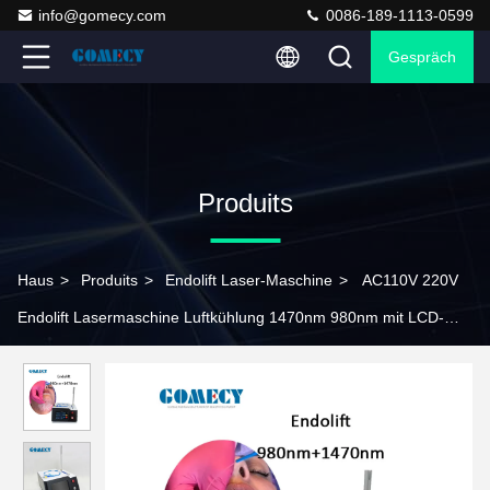
info@gomecy.com
0086-189-1113-0599
Gespräch
Produits
Haus
>
Produits
>
Endolift Laser-Maschine
>
AC110V 220V
Endolift Lasermaschine Luftkühlung 1470nm 980nm mit LCD-
Touchscreen