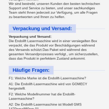
Wir sind bestrebt, unseren Kunden den besten technischen
Support und Service zu bieten, und unser sachkundiges
Team steht Ihnen jederzeit zur Verfügung, um alle Fragen
zu beantworten und Ihnen zu helfen.
Verpackung und Versand:
Verpackung und Versand:
Die Endolift Lasermaschine wird in einer versiegelten Box
verpackt, die das Produkt vor Beschädigungen während
des Versands schützt.Das Paket wird während des
gesamten Versandprozesses verfolgt., um sicherzustellen,
dass das Produkt in perfektem Zustand ankommt.
Häufige Fragen:
F1: Welche Marke ist die Endolift-Lasermaschine?
A1: Die Endolift-Lasermaschine wird von GOMECY
hergestellt.
F2: Welche Modellnummer hat die Endolift-
Lasermaschine?
A2: Die Endolift-Lasermaschine ist Modell GMS
1470nm+980nm 01.