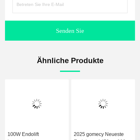
Senden Sie
Ähnliche Produkte
2025 gomecy Neueste
635nm 980nm 1470nm