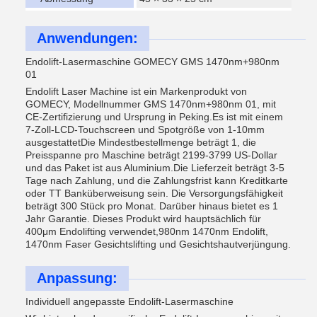
Anwendungen:
Endolift-Lasermaschine GOMECY GMS 1470nm+980nm
01
Endolift Laser Machine ist ein Markenprodukt von
GOMECY, Modellnummer GMS 1470nm+980nm 01, mit
CE-Zertifizierung und Ursprung in Peking.Es ist mit einem
7-Zoll-LCD-Touchscreen und Spotgröße von 1-10mm
ausgestattetDie Mindestbestellmenge beträgt 1, die
Preisspanne pro Maschine beträgt 2199-3799 US-Dollar
und das Paket ist aus Aluminium.Die Lieferzeit beträgt 3-5
Tage nach Zahlung, und die Zahlungsfrist kann Kreditkarte
oder TT Banküberweisung sein. Die Versorgungsfähigkeit
beträgt 300 Stück pro Monat. Darüber hinaus bietet es 1
Jahr Garantie. Dieses Produkt wird hauptsächlich für
400μm Endolifting verwendet,980nm 1470nm Endolift,
1470nm Faser Gesichtslifting und Gesichtshautverjüngung.
Anpassung:
Individuell angepasste Endolift-Lasermaschine