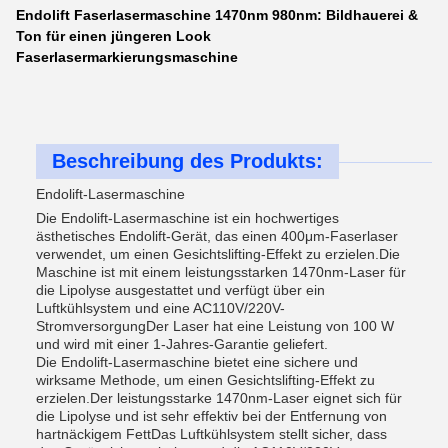
Endolift Faserlasermaschine 1470nm 980nm: Bildhauerei &
Ton für einen jüngeren Look
Faserlasermarkierungsmaschine
Beschreibung des Produkts:
Endolift-Lasermaschine
Die Endolift-Lasermaschine ist ein hochwertiges
ästhetisches Endolift-Gerät, das einen 400μm-Faserlaser
verwendet, um einen Gesichtslifting-Effekt zu erzielen.Die
Maschine ist mit einem leistungsstarken 1470nm-Laser für
die Lipolyse ausgestattet und verfügt über ein
Luftkühlsystem und eine AC110V/220V-
StromversorgungDer Laser hat eine Leistung von 100 W
und wird mit einer 1-Jahres-Garantie geliefert.
Die Endolift-Lasermaschine bietet eine sichere und
wirksame Methode, um einen Gesichtslifting-Effekt zu
erzielen.Der leistungsstarke 1470nm-Laser eignet sich für
die Lipolyse und ist sehr effektiv bei der Entfernung von
hartnäckigem FettDas Luftkühlsystem stellt sicher, dass