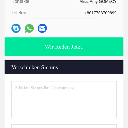
Kontakte:
Miss. Amy GOMECY
Telefon:
+8617763709899
Wir Reden Jetzt.
Verschicken Sie uns