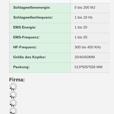
Schlagwellenenergie:
5 bis 200 MJ
Schlagwellenfrequenz:
1 bis 18 Hz
EMS Energie:
1 bis 20
EMS-Frequenz:
1 bis 30
HF-Frequenz:
300 bis 450 KHz
Größe des Kopfes:
20/40/60MM
Packung:
513*505*558 MM
Firma: