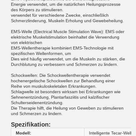
Energie verwendet, um die natürlichen Heilungsprozesse
des Körpers zu stimulieren.
verwendet für verschiedene Zwecke, einschließlich
Schmerzlinderung, Muskeln Erholung und Gewebeheilung.
EMS-Welle (Electrical Muscle Stimulation Wave): EMS oder
elektrische Muskelstimulation beinhaltet die Verwendung
von elektrischen
EMS-Wellentherapie kombiniert EMS-Technologie mit
spezifischen Wellenformen, um
Dies wird häufig verwendet, um die Muskeln zu stärken, die
Durchblutung zu verbessern und Schmerzen zu lindern.
Schockwellen: Die Schockwellentherapie verwendet
hochenergetische Schockwellen zur Behandlung einer
Reihe von muskuloskeletalen Erkrankungen.
Schlagwelle ist besonders wirksam bei Erkrankungen wie
Sehnenentzündung, Plantarfasziitis und kalzifischer
Schulterseidenentzündung.
Die Therapie hilft, die Heilung von Geweben zu stimulieren
und Schmerzen zu lindern.
Spezifikation:
Modell:
Intelligente Tecar-Welle