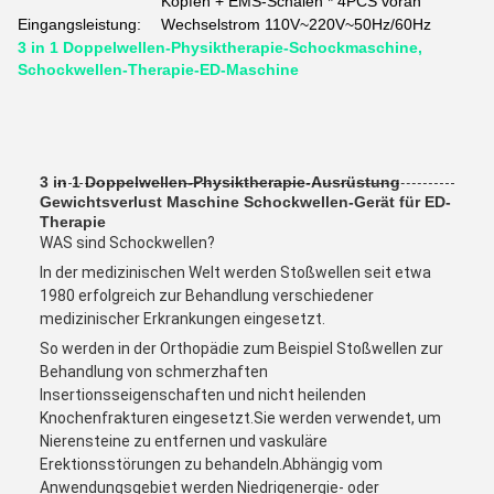
Köpfen + EMS-Schalen * 4PCS voran
Eingangsleistung:
Wechselstrom 110V~220V~50Hz/60Hz
3 in 1 Doppelwellen-Physiktherapie-Schockmaschine,
Schockwellen-Therapie-ED-Maschine
3 in 1 Doppelwellen-Physiktherapie-Ausrüstung
Gewichtsverlust Maschine Schockwellen-Gerät für ED-
Therapie
WAS sind Schockwellen?
In der medizinischen Welt werden Stoßwellen seit etwa
1980 erfolgreich zur Behandlung verschiedener
medizinischer Erkrankungen eingesetzt.
So werden in der Orthopädie zum Beispiel Stoßwellen zur
Behandlung von schmerzhaften
Insertionsseigenschaften und nicht heilenden
Knochenfrakturen eingesetzt.Sie werden verwendet, um
Nierensteine zu entfernen und vaskuläre
Erektionsstörungen zu behandeln.Abhängig vom
Anwendungsgebiet werden Niedrigenergie- oder