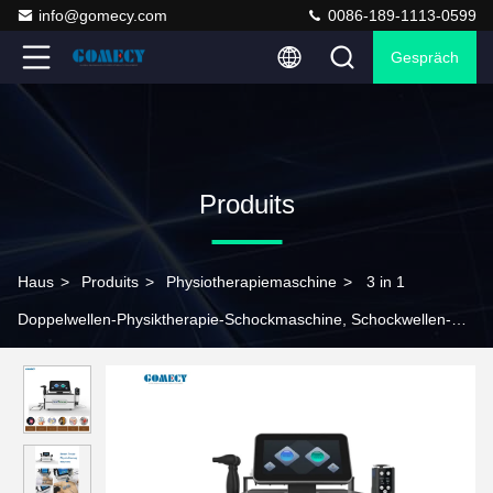
info@gomecy.com
0086-189-1113-0599
Gespräch
Produits
Haus
>
Produits
>
Physiotherapiemaschine
>
3 in 1
Doppelwellen-Physiktherapie-Schockmaschine, Schockwellen-
Therapie-ED-Maschine