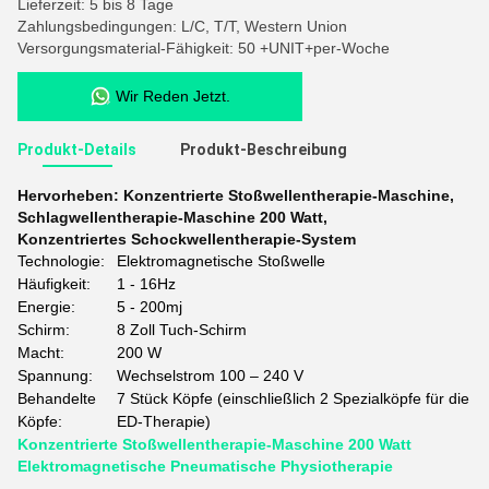
Lieferzeit: 5 bis 8 Tage
Zahlungsbedingungen: L/C, T/T, Western Union
Versorgungsmaterial-Fähigkeit: 50 +UNIT+per-Woche
Wir Reden Jetzt.
Produkt-Details
Produkt-Beschreibung
Hervorheben:
Konzentrierte Stoßwellentherapie-Maschine
,
Schlagwellentherapie-Maschine 200 Watt
,
Konzentriertes Schockwellentherapie-System
Technologie:
Elektromagnetische Stoßwelle
Häufigkeit:
1 - 16Hz
Energie:
5 - 200mj
Schirm:
8 Zoll Tuch-Schirm
Macht:
200 W
Spannung:
Wechselstrom 100 – 240 V
Behandelte
7 Stück Köpfe (einschließlich 2 Spezialköpfe für die
Köpfe:
ED-Therapie)
Konzentrierte Stoßwellentherapie-Maschine 200 Watt
Elektromagnetische Pneumatische Physiotherapie