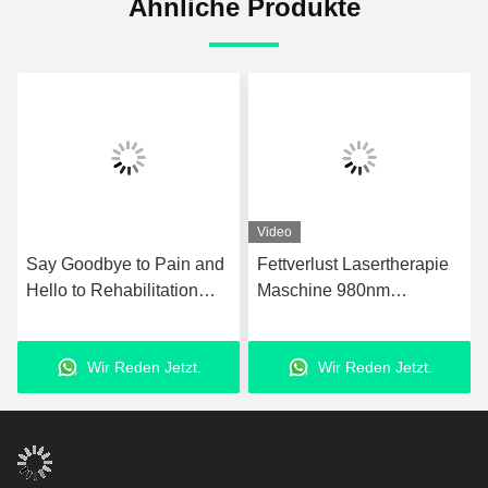
Ähnliche Produkte
Video
Fettverlust Lasertherapie
GMS Tecar Therapie
Maschine 980nm
Maschine Physiotherapie
Upgraded Laser
zur Rehabilitation
Fettabsaugungsanlage
Abnehmen
Wir Reden Jetzt.
Wir Reden Jetzt.