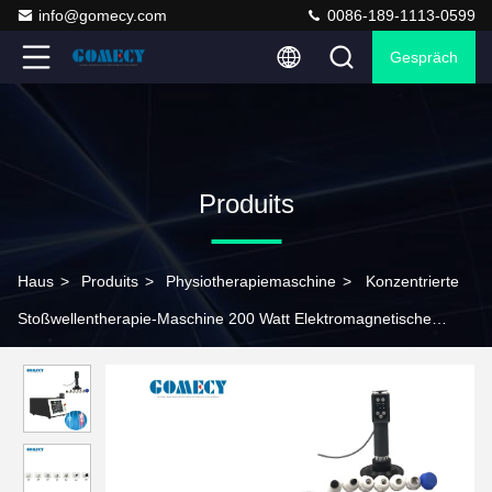
info@gomecy.com
0086-189-1113-0599
Gespräch
Produits
Haus
>
Produits
>
Physiotherapiemaschine
>
Konzentrierte
Stoßwellentherapie-Maschine 200 Watt Elektromagnetische
Pneumatische Physiotherapie