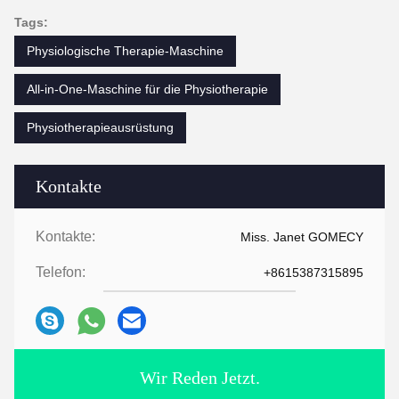
Tags:
Physiologische Therapie-Maschine
All-in-One-Maschine für die Physiotherapie
Physiotherapieausrüstung
Kontakte
Kontakte:
Miss. Janet GOMECY
Telefon:
+8615387315895
Wir Reden Jetzt.