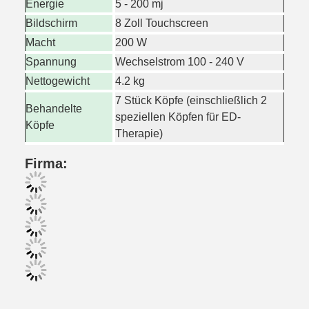
Energie
5 - 200 mj
Bildschirm
8 Zoll Touchscreen
Macht
200 W
Spannung
Wechselstrom 100 - 240 V
Nettogewicht
4.2 kg
7 Stück Köpfe (einschließlich 2
Behandelte
speziellen Köpfen für ED-
Köpfe
Therapie)
Firma: