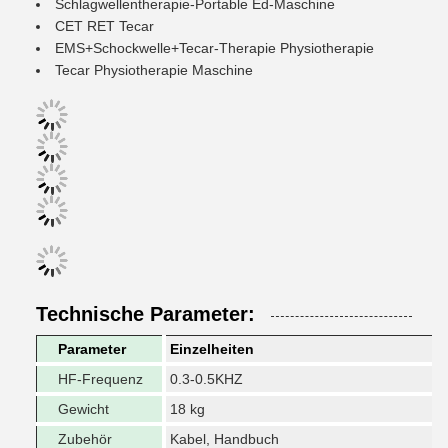
Schlagwellentherapie-Portable Ed-Maschine
CET RET Tecar
EMS+Schockwelle+Tecar-Therapie Physiotherapie
Tecar Physiotherapie Maschine
Technische Parameter:
Parameter
Einzelheiten
HF-Frequenz
0.3-0.5KHZ
Gewicht
18 kg
Zubehör
Kabel, Handbuch