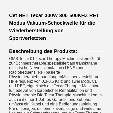
Cet RET Tecar 300W 300-500KHZ RET
Modus Vakuum-Schockwelle für die
Wiederherstellung von
Sportverletzten
Beschreibung des Produkts:
GMS Tecar 01 Tecar Therapy Machine ist ein Gerät
zur Schmerztherapie,spezialisiert auf transkutane
elektrische Nervenstimulation (TENS) und
Radiofrequenz (RF) basierte
PhysiotherapiebehandlungenMit einer verstellbaren
HF-Frequenz von 0,3-0,5 KHz und zwei Modi, CET
und RET, eignet sich die Tecar Therapie-Maschine
für jede Art von körperlicher Rehabilitation und
Physiotherapie.Die Tecar Therapie Maschine kommt
auch mit einer 1-Jahres-Garantie und Zubehör
umfasst ein Kabel und eine Bedienungsanleitung.
Für diejenigen, die eine zuverlässige und wirksame