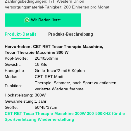
Zahlungsbedingungen: T/T, Western Union
Versorgungsmaterial-Fähigkeit: 200 Einheiten pro Monat
Wir Reden Jetzt.
Produkt-Details
Produkt-Beschreibung
Hervorheben:
CET RET Tecar Therapie-Maschine
,
Tecar-Therapie-Maschine 300 W
Kopf-Größe:
20/40/60mm
Gewicht:
18 Kilo
Handgriffe:
Griffe Tecar*2 mit 6 Köpfen
Modus:
CET, RET-Modi
Therapie, Schmerz, nach Sport zu entlasten
Funktion:
verletzte Wiederaufnahme
Höchstleistung:
300W
Gewährleistung:
1 Jahr
Größe:
50*45*37cm
CET RET Tecar Therapie-Maschine 300W 300-500KHZ für die
Sportverletzung Wiederherstellung