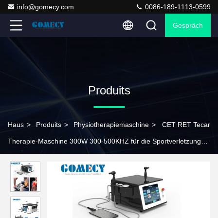
info@gomecy.com
0086-189-1113-0599
Gespräch
Produits
Haus
>
Produits
>
Physiotherapiemaschine
>
CET RET Tecar
Therapie-Maschine 300W 300-500KHZ für die Sportverletzung
Wiederherstellung