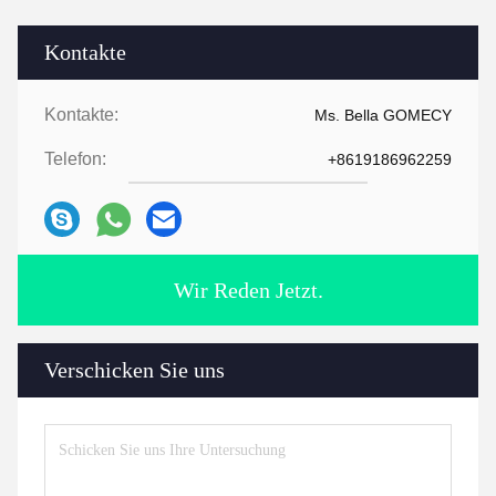
Kontakte
Kontakte:
Ms. Bella GOMECY
Telefon:
+8619186962259
Wir Reden Jetzt.
Verschicken Sie uns