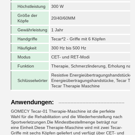
Höchstleistung
300 W
Größe der
20/40/60MM
Köpfe
Gewährleistung
1 Jahr
Handgriffe
Tecar*2 - Griffe mit 6 Köpfen
Häufigkeit
300 Hz bis 500 Hz
Modus
CET- und RET-Modi
Funktion
Therapie, Schmerzlinderung, Erholung nach
Resistive Energieübertragungshandstücke, 
Schlüsselwörter
Energieübertragungshandstücke, Tecar The
Tecar Therapie Maschine
Anwendungen:
GOMECY Tecar-01 Therapie-Maschine ist die perfekte
Wahl für die Rehabilitation und die Wiederherstellung nach
Sportverletzungen.Die Mindestbestellmenge beträgt nur
eine Einheit.Diese Therapie-Maschine wird mit zwei Tecar-
Griffe mit sechs Köpfen geliefert und verfügt über CET- und