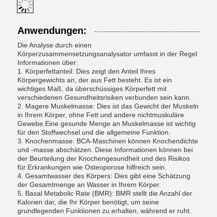
Anwendungen:
Die Analyse durch einen
Körperzusammensetzungsanalysator umfasst in der Regel
Informationen über:
1. Körperfettanteil: Dies zeigt den Anteil Ihres
Körpergewichts an, der aus Fett besteht. Es ist ein
wichtiges Maß, da überschüssiges Körperfett mit
verschiedenen Gesundheitsrisiken verbunden sein kann.
2. Magere Muskelmasse: Dies ist das Gewicht der Muskeln
in Ihrem Körper, ohne Fett und andere nichtmuskuläre
Gewebe.Eine gesunde Menge an Muskelmasse ist wichtig
für den Stoffwechsel und die allgemeine Funktion.
3. Knochenmasse: BCA-Maschinen können Knochendichte
und -masse abschätzen. Diese Informationen können bei
der Beurteilung der Knochengesundheit und des Risikos
für Erkrankungen wie Osteoporose hilfreich sein.
4. Gesamtwasser des Körpers: Dies gibt eine Schätzung
der Gesamtmenge an Wasser in Ihrem Körper.
5. Basal Metabolic Rate (BMR): BMR stellt die Anzahl der
Kalorien dar, die Ihr Körper benötigt, um seine
grundlegenden Funktionen zu erhalten, während er ruht.