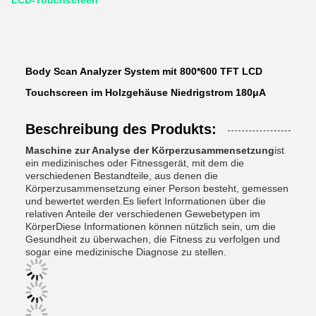
LCD-Touchscreen
Body Scan Analyzer System mit 800*600 TFT LCD
Touchscreen im Holzgehäuse Niedrigstrom 180μA
Beschreibung des Produkts:
Maschine zur Analyse der Körperzusammensetzung
ist
ein medizinisches oder Fitnessgerät, mit dem die
verschiedenen Bestandteile, aus denen die
Körperzusammensetzung einer Person besteht, gemessen
und bewertet werden.Es liefert Informationen über die
relativen Anteile der verschiedenen Gewebetypen im
KörperDiese Informationen können nützlich sein, um die
Gesundheit zu überwachen, die Fitness zu verfolgen und
sogar eine medizinische Diagnose zu stellen.