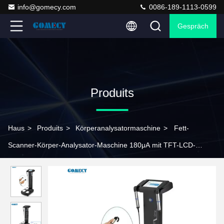
info@gomecy.com
0086-189-1113-0599
Gespräch
Produits
Haus
>
Produits
>
Körperanalysatormaschine
>
Fett-
Scanner-Körper-Analysator-Maschine 180μA mit TFT-LCD-
Touchscreen