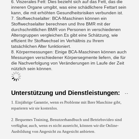
6. Viszerales Fett: Dies bezieht sich auf das Fett, das die
inneren Organe umgibt, was eine schädlichere Fettart sein
kann, die mit erhöhten Gesundheitsrisiken verbunden ist.
7. Stoffwechselalter: BCA-Maschinen können ein
Stoffwechselalter berechnen und Ihre BMR mit der
durchschnittlichen BMR von Personen in verschiedenen
Altersgruppen vergleichen.Es gibt eine Schätzung, wie
effizient Ihr Stoffwechsel im Verhältnis zu Ihrem
tatsächlichen Alter funktioniert.
8. Körpermessungen: Einige BCA-Maschinen können auch
Messungen verschiedener Körpersegmente liefern, die für
die Nachverfolgung von Veränderungen im Laufe der Zeit
nützlich sein können.
Unterstützung und Dienstleistungen:
1. Einjährige Garantie, wenn es Probleme mit Ihrer Maschine gibt,
reparieren wir sie kostenlos.
2. Bequemes Training, Benutzerhandbuch und Betriebsvideo sind
verfügbar, auch, wenn es nicht ausreicht, können wir die Online-
Ausbildung von Angesicht zu Angesicht anbieten.