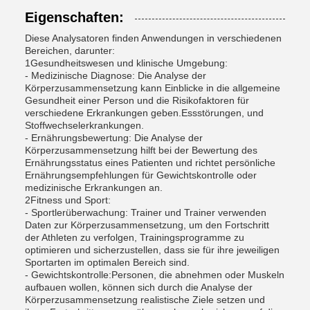
Eigenschaften:
Diese Analysatoren finden Anwendungen in verschiedenen
Bereichen, darunter:
1Gesundheitswesen und klinische Umgebung:
- Medizinische Diagnose: Die Analyse der
Körperzusammensetzung kann Einblicke in die allgemeine
Gesundheit einer Person und die Risikofaktoren für
verschiedene Erkrankungen geben.Essstörungen, und
Stoffwechselerkrankungen.
- Ernährungsbewertung: Die Analyse der
Körperzusammensetzung hilft bei der Bewertung des
Ernährungsstatus eines Patienten und richtet persönliche
Ernährungsempfehlungen für Gewichtskontrolle oder
medizinische Erkrankungen an.
2Fitness und Sport:
- Sportlerüberwachung: Trainer und Trainer verwenden
Daten zur Körperzusammensetzung, um den Fortschritt
der Athleten zu verfolgen, Trainingsprogramme zu
optimieren und sicherzustellen, dass sie für ihre jeweiligen
Sportarten im optimalen Bereich sind.
- Gewichtskontrolle:Personen, die abnehmen oder Muskeln
aufbauen wollen, können sich durch die Analyse der
Körperzusammensetzung realistische Ziele setzen und