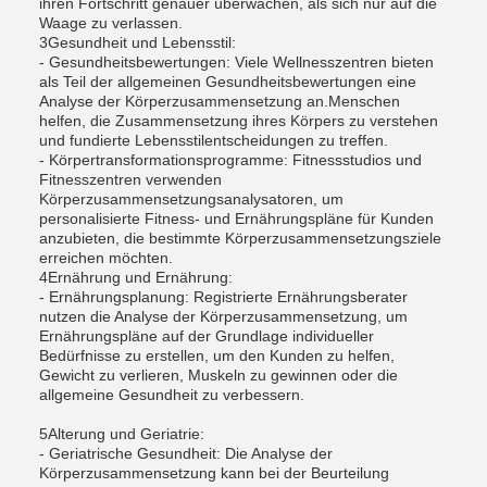
ihren Fortschritt genauer überwachen, als sich nur auf die
Waage zu verlassen.
3Gesundheit und Lebensstil:
- Gesundheitsbewertungen: Viele Wellnesszentren bieten
als Teil der allgemeinen Gesundheitsbewertungen eine
Analyse der Körperzusammensetzung an.Menschen
helfen, die Zusammensetzung ihres Körpers zu verstehen
und fundierte Lebensstilentscheidungen zu treffen.
- Körpertransformationsprogramme: Fitnessstudios und
Fitnesszentren verwenden
Körperzusammensetzungsanalysatoren, um
personalisierte Fitness- und Ernährungspläne für Kunden
anzubieten, die bestimmte Körperzusammensetzungsziele
erreichen möchten.
4Ernährung und Ernährung:
- Ernährungsplanung: Registrierte Ernährungsberater
nutzen die Analyse der Körperzusammensetzung, um
Ernährungspläne auf der Grundlage individueller
Bedürfnisse zu erstellen, um den Kunden zu helfen,
Gewicht zu verlieren, Muskeln zu gewinnen oder die
allgemeine Gesundheit zu verbessern.
5Alterung und Geriatrie:
- Geriatrische Gesundheit: Die Analyse der
Körperzusammensetzung kann bei der Beurteilung