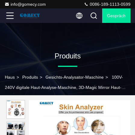
info@gomecy.com
0086-189-1113-0599
Gespräch
Produits
Haus
>
Produits
>
Gesichts-Analysator-Maschine
>
100V-
240V digitale Haut-Analyse-Maschine, 3D-Magic Mirror Haut-
Analysator