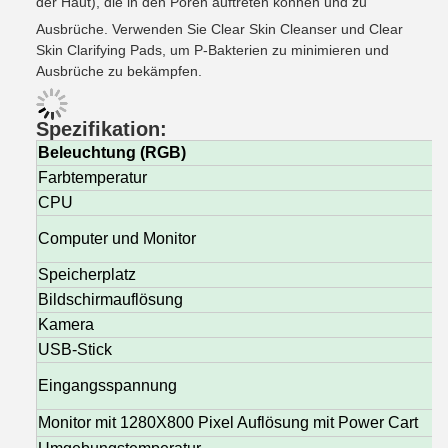
der Haut), die in den Poren auftreten können und zu
Ausbrüche. Verwenden Sie Clear Skin Cleanser und Clear
Skin Clarifying Pads, um P-Bakterien zu minimieren und
Ausbrüche zu bekämpfen.
Spezifikation:
Beleuchtung (RGB)
Farbtemperatur
CPU
Computer und Monitor
Speicherplatz
Bildschirmauflösung
Kamera
USB-Stick
Eingangsspannung
Monitor mit 1280X800 Pixel Auflösung mit Power Cart