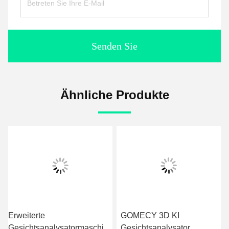
Senden Sie
Ähnliche Produkte
Erweiterte
GOMECY 3D KI
Gesichtsanalysatormaschine
Gesichtsanalysator