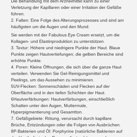
Die Behandlung mit dem Arzneimittel kann zu einer
Verletzung der Kapillaren oder einer Irritation der Gefäße
führen.
2. Falten: Eine Folge des Alterungsprozesses und sind am
häufigsten um die Augen und den Mund.
Sie werden mit der Fabulous Eye Cream ersetzt, um die
Kollagen- und Elastinproduktion zu unterstützen.
3. Textur: Höhere und niedrigere Punkte der Haut. Blaue
Punkte zeigen Hautvertiefungen; die gelben Bereiche sind
erhöhte Punkte.
4. Poren: Kleine Öffnungen, die sich über die ganze Haut
verteilen. Verwenden Sie Gel-Reinigungsmittel und
Peelings, um das Aussehen zu minimieren.
5UV-Flecken: Sonnenschäden und Flecken auf der
Oberfläche und in den tiefen Schichten der Haut.
6Hautverfärbungen: Hautverfärbungen, einschließlich
Schatten unter den Augen, Muttermale,
Hyperpigmentierung und Gesamtton.
7. Gefäßgebiete: Rötung, verursacht durch kapillare
Brüche, Entzündungen oder die Folgen von Ausbrüchen.
8P-Bakterien und Öl: Porphyrine (natürliche Bakterien auf