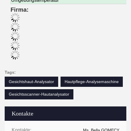
Umgebungstemperatur
Firma:
Tags:
Gesichtshaut-Analysator
Hautpflege-Analysemaschine
Gesichtsscanner-Hautanalysator
Kontakte
Kontakte:
Ms. Bella GOMECY