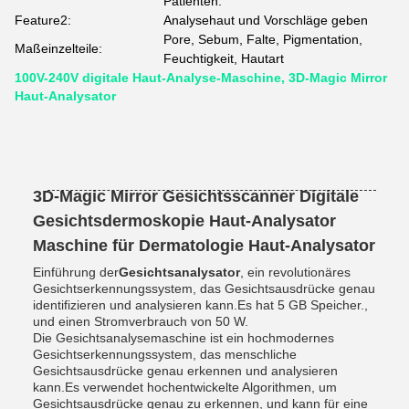
Patienten.
Feature2:
Analysehaut und Vorschläge geben
Pore, Sebum, Falte, Pigmentation,
Maßeinzelteile:
Feuchtigkeit, Hautart
100V-240V digitale Haut-Analyse-Maschine, 3D-Magic Mirror
Haut-Analysator
3D-Magic Mirror Gesichtsscanner Digitale
Gesichtsdermoskopie Haut-Analysator
Maschine für Dermatologie Haut-Analysator
Einführung der
Gesichtsanalysator
, ein revolutionäres
Gesichtserkennungssystem, das Gesichtsausdrücke genau
identifizieren und analysieren kann.Es hat 5 GB Speicher.,
und einen Stromverbrauch von 50 W.
Die Gesichtsanalysemaschine ist ein hochmodernes
Gesichtserkennungssystem, das menschliche
Gesichtsausdrücke genau erkennen und analysieren
kann.Es verwendet hochentwickelte Algorithmen, um
Gesichtsausdrücke genau zu erkennen, und kann für eine