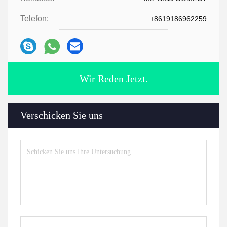
Telefon:
+8619186962259
Wir Reden Jetzt.
Verschicken Sie uns