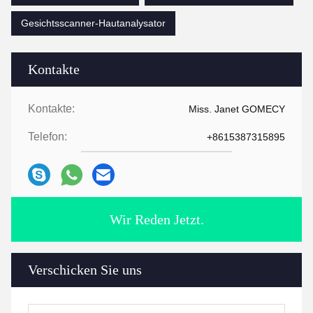
Gesichtsscanner-Hautanalysator
Kontakte
Kontakte:
Miss. Janet GOMECY
Telefon:
+8615387315895
Wir Reden Jetzt.
Verschicken Sie uns