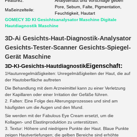
Feature2:
Analysehaut und Vorschläge geben
Pore, Sebum, Falte, Pigmentation,
Maßeinzelteile:
Feuchtigkeit, Hautart
GOMECY 3D KI Gesichtsanalysator Maschine Digitale
Hautdiagnostik Maschine
3D-Ai Gesichts-Haut-Diagnostik-Analysator
Gesichts-Tester-Scanner Gesichts-Spiegel-
Gerät Maschine
Eigenschaft:
3D-KI-Gesichts-Hautdiagnostik
1Hautunregelmäßigkeiten: Unregelmäßigkeiten der Haut, die auf
der Hautoberfläche auftreten
Die Behandlung mit dem Arzneimittel kann zu einer Verletzung
der Kapillaren oder einer Irritation der Gefäße führen.
2. Falten: Eine Folge des Alterungsprozesses und sind am
häufigsten um die Augen und den Mund.
Sie werden mit der Fabulous Eye Cream ersetzt, um die
Kollagen- und Elastinproduktion zu unterstützen.
3. Textur: Höhere und niedrigere Punkte der Haut. Blaue Punkte
zeigen Hautvertiefungen; die gelben Bereiche sind erhöhte