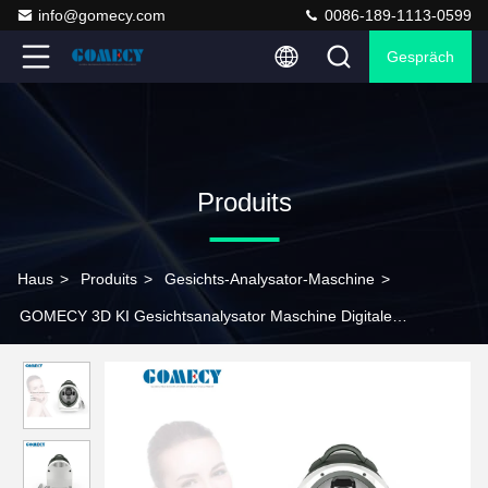
info@gomecy.com
0086-189-1113-0599
Gespräch
Produits
Haus
>
Produits
>
Gesichts-Analysator-Maschine
>
GOMECY 3D KI Gesichtsanalysator Maschine Digitale
Hautdiagnostik Maschine