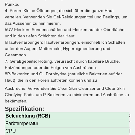
Punkte.
4. Poren: Kleine Öffnungen, die sich über die ganze Haut
verteilen. Verwenden Sie Gel-Reinigungsmittel und Peelings, um
das Aussehen zu minimieren.
5UV-Flecken: Sonnenschäden und Flecken auf der Oberfläche
und in den tiefen Schichten der Haut.
6Hautverfärbungen: Hautverfärbungen, einschließlich Schatten
unter den Augen, Muttermale, Hyperpigmentierung und
Gesamtton.
7. Gefäßgebiete: Rötung, verursacht durch kapillare Brüche,
Entzündungen oder die Folgen von Ausbrüchen.
8P-Bakterien und Öl: Porphyrine (natürliche Bakterien auf der
Haut), die in den Poren auftreten können und zu
Ausbrüche. Verwenden Sie Clear Skin Cleanser und Clear Skin
Clarifying Pads, um P-Bakterien zu minimieren und Ausbrüche zu
bekämpfen.
Spezifikation:
Beleuchtung (RGB)
8,
Farbtemperatur
72
CPU
Pe