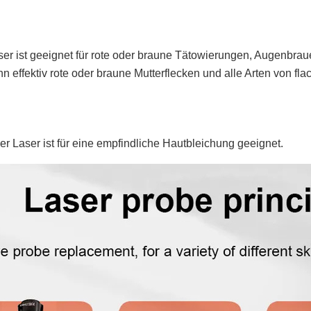
ser ist geeignet für rote oder braune Tätowierungen, Augenbrau
n effektiv rote oder braune Mutterflecken und alle Arten von fl
er Laser ist für eine empfindliche Hautbleichung geeignet.