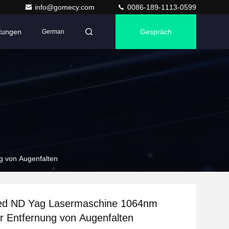
info@gomecy.com
0086-189-1113-0599
ltungen
Gespräch
German
 von Augenfalten
ed ND Yag Lasermaschine 1064nm
 Entfernung von Augenfalten