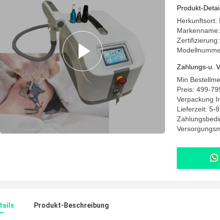
Produkt-Detai
Herkunftsort
Markenname
Zertifizierung
Modellnumme
Zahlungs-u. V
Min Bestellme
Preis: 499-7
Verpackung In
Lieferzeit: 5
Zahlungsbedi
Versorgungsma
ails
Produkt-Beschreibung