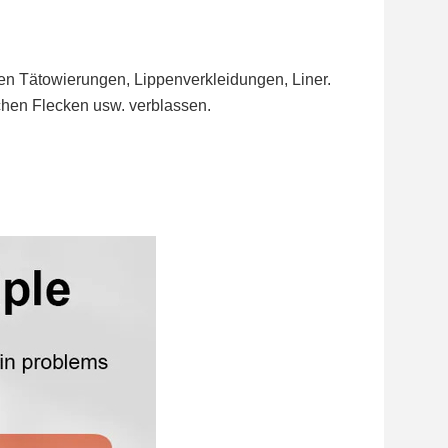
en Tätowierungen, Lippenverkleidungen, Liner. 
achen Flecken usw. verblassen.