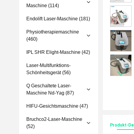
Maschine
(114)
Endolift Laser-Maschine
(181)
Physiotherapiemaschine
(460)
IPL SHR Elight-Maschine
(42)
Laser-Multifunktions-
Schönheitsgerät
(56)
Q Geschaltete Laser-
Maschine Nd-Yag
(87)
HIFU-Gesichtsmaschine
(47)
Bruchco2-Laser-Maschine
Produkt-Det
(52)