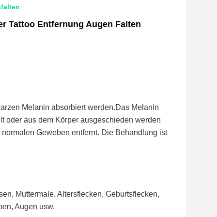
falten
 Tattoo Entfernung Augen Falten
rzen Melanin absorbiert werden.Das Melanin 
elt oder aus dem Körper ausgeschieden werden 
 normalen Geweben entfernt. Die Behandlung ist 
n, Muttermale, Altersflecken, Geburtsflecken, 
pen, Augen usw.