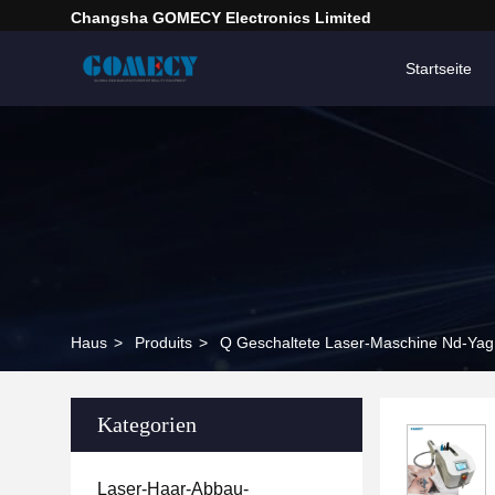
Changsha GOMECY Electronics Limited
Startseite
Haus
>
Produits
>
Q Geschaltete Laser-Maschine Nd-Yag
Kategorien
Laser-Haar-Abbau-