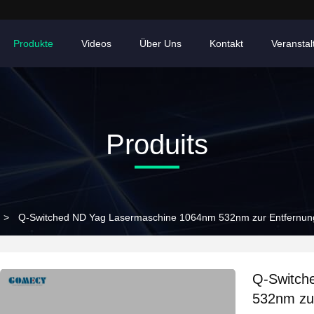
Produkte
Videos
Über Uns
Kontakt
Veransta
Produits
>
Q-Switched ND Yag Lasermaschine 1064nm 532nm zur Entfernung
Q-Switch
532nm zur