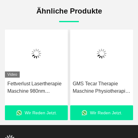
Ähnliche Produkte
Video
Fettverlust Lasertherapie
GMS Tecar Therapie
Maschine 980nm
Maschine Physiotherapie
Upgraded Laser
zur Rehabilitation
Fettabsaugungsanlage
Abnehmen
Wir Reden Jetzt.
Wir Reden Jetzt.