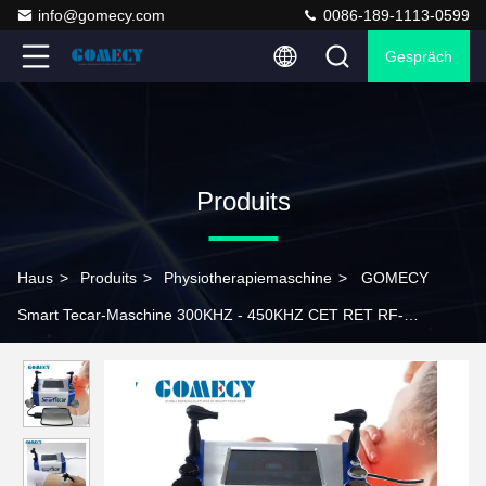
info@gomecy.com
0086-189-1113-0599
Gespräch
Produits
Haus
>
Produits
>
Physiotherapiemaschine
>
GOMECY
Smart Tecar-Maschine 300KHZ - 450KHZ CET RET RF-
Maschine