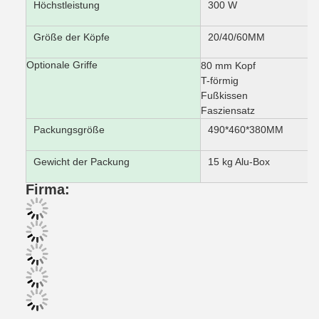
Höchstleistung
300 W
Größe der Köpfe
20/40/60MM
Optionale Griffe
80 mm Kopf
T-förmig
Fußkissen
Fasziensatz
Packungsgröße
490*460*380MM
Gewicht der Packung
15 kg Alu-Box
Firma: