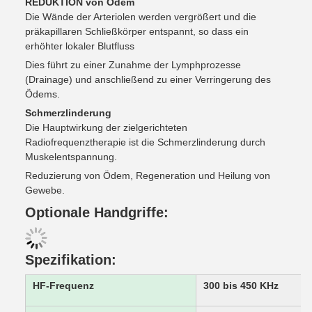
REDUKTION von Ödem
Die Wände der Arteriolen werden vergrößert und die
präkapillaren Schließkörper entspannt, so dass ein
erhöhter lokaler Blutfluss
Dies führt zu einer Zunahme der Lymphprozesse
(Drainage) und anschließend zu einer Verringerung des
Ödems.
Schmerzlinderung
Die Hauptwirkung der zielgerichteten
Radiofrequenztherapie ist die Schmerzlinderung durch
Muskelentspannung.
Reduzierung von Ödem, Regeneration und Heilung von
Gewebe.
Optionale Handgriffe:
Spezifikation:
HF-Frequenz
300 bis 450 KHz