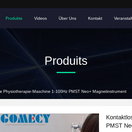
Produkte
Videos
Über Uns
Kontakt
Veransta
Produits
se Physiotherapie-Maschine 1-100Hz PMST Neo+ Magnetinstrument
Kontaktlo
PMST Neo