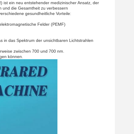
 ist ein neu entstehender medizinischer Ansatz, der
ern und die Gesamtheit zu verbessern
verschiedene gesundheitliche Vorteile:
 elektromagnetische Felder (PEMF)
as in das Spektrum der unsichtbaren Lichtstrahlen
herweise zwischen 700 und 700 nm.
ngen können.