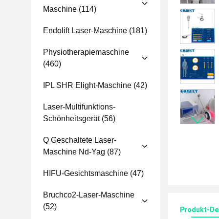
Maschine
(114)
Endolift Laser-Maschine
(181)
Physiotherapiemaschine
(460)
IPL SHR Elight-Maschine
(42)
Laser-Multifunktions-
Schönheitsgerät
(56)
Q Geschaltete Laser-
Maschine Nd-Yag
(87)
HIFU-Gesichtsmaschine
(47)
Bruchco2-Laser-Maschine
(52)
Produkt-Det