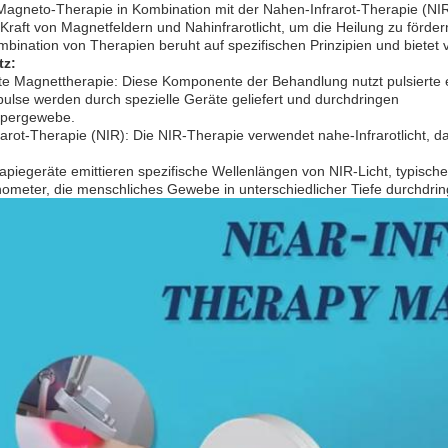
agneto-Therapie in Kombination mit der Nahen-Infrarot-Therapie (NIR)
 Kraft von Magnetfeldern und Nahinfrarotlicht, um die Heilung zu förd
bination von Therapien beruht auf spezifischen Prinzipien und bietet 
tz:
rte Magnettherapie: Diese Komponente der Behandlung nutzt pulsierte
ulse werden durch spezielle Geräte geliefert und durchdringen
örpergewebe.
arot-Therapie (NIR): Die NIR-Therapie verwendet nahe-Infrarotlicht, d
piegeräte emittieren spezifische Wellenlängen von NIR-Licht, typisc
ometer, die menschliches Gewebe in unterschiedlicher Tiefe durchdri