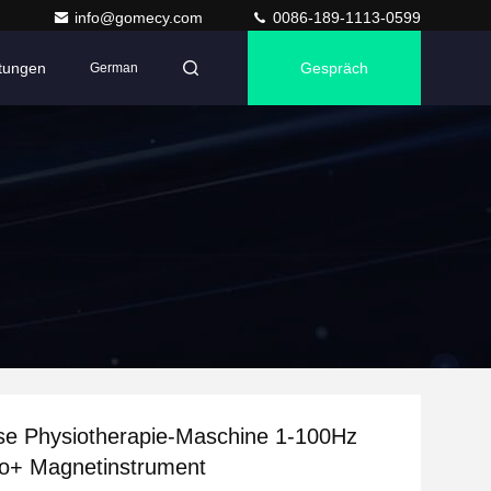
info@gomecy.com
0086-189-1113-0599
ltungen
Gespräch
German
se Physiotherapie-Maschine 1-100Hz
+ Magnetinstrument