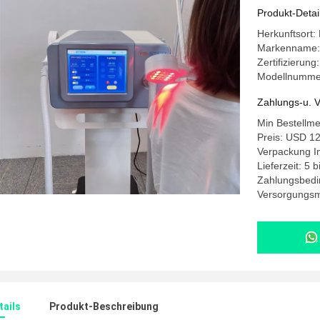
Produkt-Detai
Herkunftsort:
Markenname
Zertifizierun
Modellnumme
Zahlungs-u. V
Min Bestellm
Preis: USD 12
Verpackung I
Lieferzeit: 5 
Zahlungsbedi
Versorgungsm
ails
Produkt-Beschreibung