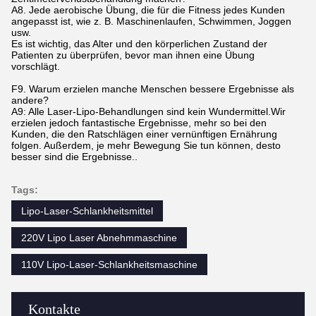
A8. Jede aerobische Übung, die für die Fitness jedes Kunden
angepasst ist, wie z. B. Maschinenlaufen, Schwimmen, Joggen
usw.
Es ist wichtig, das Alter und den körperlichen Zustand der
Patienten zu überprüfen, bevor man ihnen eine Übung
vorschlägt.
F9. Warum erzielen manche Menschen bessere Ergebnisse als
andere?
A9: Alle Laser-Lipo-Behandlungen sind kein Wundermittel.Wir
erzielen jedoch fantastische Ergebnisse, mehr so bei den
Kunden, die den Ratschlägen einer vernünftigen Ernährung
folgen. Außerdem, je mehr Bewegung Sie tun können, desto
besser sind die Ergebnisse..
Tags:
Lipo-Laser-Schlankheitsmittel
220V Lipo Laser Abnehmmaschine
110V Lipo-Laser-Schlankheitsmaschine
Kontakte