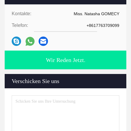
Kontakte:
Miss. Natasha GOMECY
Telefon:
+8617763709099
Wir Reden Jetzt.
Verschicken Sie uns