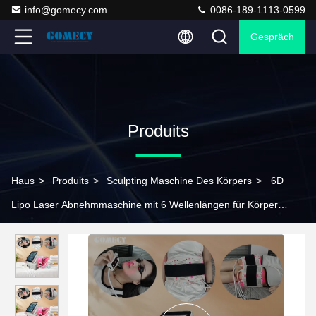
info@gomecy.com
0086-189-1113-0599
Gespräch
Produits
Haus
>
Produits
>
Sculpting Maschine Des Körpers
>
6D
Lipo Laser Abnehmmaschine mit 6 Wellenlängen für Körper
Abnehmung & Haut Straffung