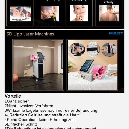
Vorteile
1Ganz sicher.
2Nicht-invasives Verfahren
3Wirksame Ergebnisse nach nur einer Behandlung.
4- Reduziert Cellulite und strafft die Haut.
4Keine Operation, keine Erholungszeit.
5Einfacher Schritt
6Die Behandlung ist schmerzlos und entspannend.