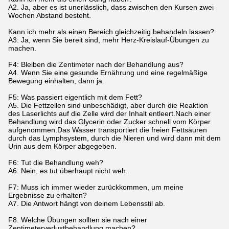
A2. Ja, aber es ist unerlässlich, dass zwischen den Kursen zwei
Wochen Abstand besteht.
Kann ich mehr als einen Bereich gleichzeitig behandeln lassen?
A3: Ja, wenn Sie bereit sind, mehr Herz-Kreislauf-Übungen zu
machen.
F4: Bleiben die Zentimeter nach der Behandlung aus?
A4. Wenn Sie eine gesunde Ernährung und eine regelmäßige
Bewegung einhalten, dann ja.
F5: Was passiert eigentlich mit dem Fett?
A5. Die Fettzellen sind unbeschädigt, aber durch die Reaktion
des Laserlichts auf die Zelle wird der Inhalt entleert.Nach einer
Behandlung wird das Glycerin oder Zucker schnell vom Körper
aufgenommen.Das Wasser transportiert die freien Fettsäuren
durch das Lymphsystem, durch die Nieren und wird dann mit dem
Urin aus dem Körper abgegeben.
F6: Tut die Behandlung weh?
A6: Nein, es tut überhaupt nicht weh.
F7: Muss ich immer wieder zurückkommen, um meine
Ergebnisse zu erhalten?
A7. Die Antwort hängt von deinem Lebensstil ab.
F8. Welche Übungen sollten sie nach einer
Zentimeterverlustbehandlung machen?