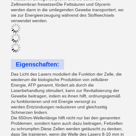
Zellmembran freisetzenDie Fettsäuren und Glycerin
werden dann in die umliegenden Gewebe transportiert, wo
sie zur Energieerzeugung während des Stoffwechsels
verwendet werden.
Eigenschaften:
Das Licht des Lasers moduliert die Funktion der Zelle, die
wiederum die biologische Produktion von zellulärer
Energie, ATP genannt, fördert.als durch die
Laserbehandlung stimuliert, kann zur Revitalisierung der
Gewebe beitragen, indem es ihnen hilft, ordnungsgemäß
zu funktionieren und mit Energie versorgt zu
werden.Entzündungen reduzieren und gleichzeitig
Schmerzen lindern.
Die 650nm-Wellenlänge hilft nicht nur bei den genannten
Problemen, sondern kann auch dazu beitragen, Fettzellen
zu schrumpfen.Diese Zellen werden getäuscht zu denken,
dass Sie trainieren, wenn die Welle des Lasers 8-10 mm in