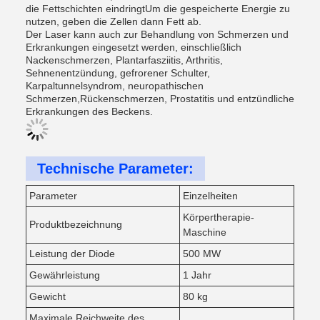
die Fettschichten eindringtUm die gespeicherte Energie zu
nutzen, geben die Zellen dann Fett ab.
Der Laser kann auch zur Behandlung von Schmerzen und
Erkrankungen eingesetzt werden, einschließlich
Nackenschmerzen, Plantarfasziitis, Arthritis,
Sehnenentzündung, gefrorener Schulter,
Karpaltunnelsyndrom, neuropathischen
Schmerzen,Rückenschmerzen, Prostatitis und entzündliche
Erkrankungen des Beckens.
Technische Parameter:
Parameter
Einzelheiten
Körpertherapie-
Produktbezeichnung
Maschine
Leistung der Diode
500 MW
Gewährleistung
1 Jahr
Gewicht
80 kg
Maximale Reichweite des