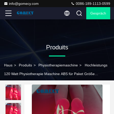
info@gomecy.com
0086-189-1113-0599
Gespräch
Produits
Haus
>
Produits
>
Physiotherapiemaschine
>
Hochleistungs
120 Watt Physiotherapie Maschine ABS für Paket Größe
108*59*61cm