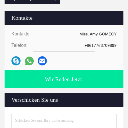
Kontakte
Kontakte:
Miss. Amy GOMECY
Telefon:
+8617763709899
Wir Reden Jetzt.
Verschicken Sie uns