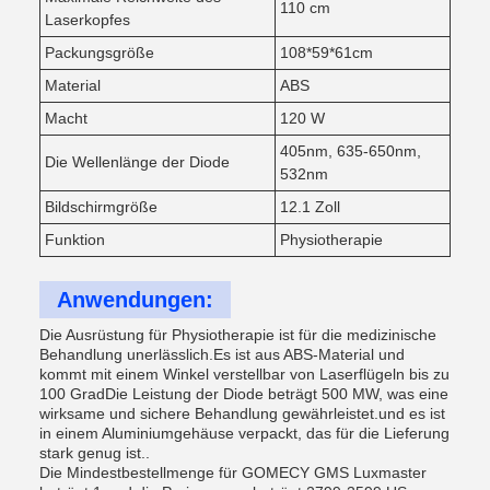
110 cm
Laserkopfes
Packungsgröße
108*59*61cm
Material
ABS
Macht
120 W
405nm, 635-650nm,
Die Wellenlänge der Diode
532nm
Bildschirmgröße
12.1 Zoll
Funktion
Physiotherapie
Anwendungen:
Die Ausrüstung für Physiotherapie ist für die medizinische
Behandlung unerlässlich.Es ist aus ABS-Material und
kommt mit einem Winkel verstellbar von Laserflügeln bis zu
100 GradDie Leistung der Diode beträgt 500 MW, was eine
wirksame und sichere Behandlung gewährleistet.und es ist
in einem Aluminiumgehäuse verpackt, das für die Lieferung
stark genug ist..
Die Mindestbestellmenge für GOMECY GMS Luxmaster