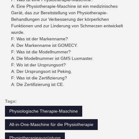
A: Eine Physiotherapie-Maschine ist ein medizinisches
Gerät, das zur Bereitstellung von Physiotherapie-
Behandlungen zur Verbesserung der körperlichen
Funktionen und zur Linderung von Schmerzen entwickelt
wurde.
F: Was ist der Markenname?
A: Der Markenname ist GOMECY.
F: Was ist die Modellnummer?
A: Die Modellnummer ist GMS Luxmaster.
F: Wo ist der Ursprungsort?
A: Der Ursprungsort ist Peking.
F: Was ist die Zertifizierung?
A: Die Zertifizierung ist CE.
Tags:
Physiologische Therapie-Maschine
All-in-One-Maschine für die Physiotherapie
Physiotherapieausrüstung