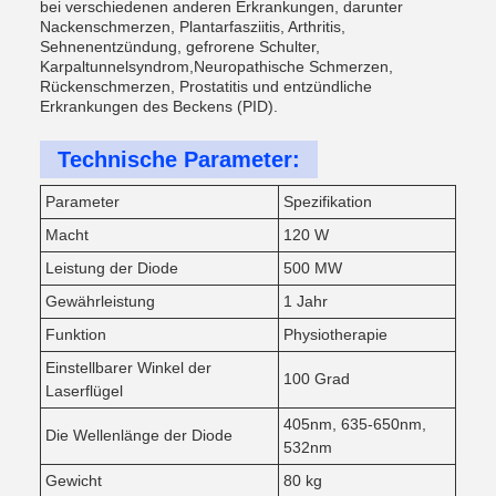
bei verschiedenen anderen Erkrankungen, darunter
Nackenschmerzen, Plantarfasziitis, Arthritis,
Sehnenentzündung, gefrorene Schulter,
Karpaltunnelsyndrom,Neuropathische Schmerzen,
Rückenschmerzen, Prostatitis und entzündliche
Erkrankungen des Beckens (PID).
Technische Parameter:
Parameter
Spezifikation
Macht
120 W
Leistung der Diode
500 MW
Gewährleistung
1 Jahr
Funktion
Physiotherapie
Einstellbarer Winkel der
100 Grad
Laserflügel
405nm, 635-650nm,
Die Wellenlänge der Diode
532nm
Gewicht
80 kg