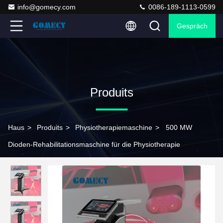
info@gomecy.com
0086-189-1113-0599
Gespräch
Produits
Haus
>
Produits
>
Physiotherapiemaschine
>
500 MW
Dioden-Rehabilitationsmaschine für die Physiotherapie