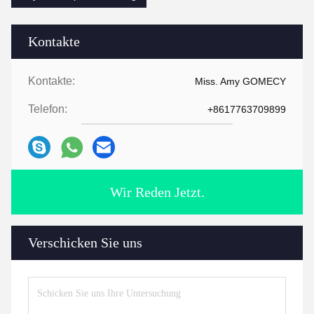
Kontakte
Kontakte:
Miss. Amy GOMECY
Telefon:
+8617763709899
Wir Reden Jetzt.
Verschicken Sie uns