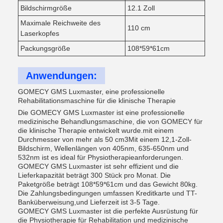
Bildschirmgröße
12.1 Zoll
Maximale Reichweite des
110 cm
Laserkopfes
Packungsgröße
108*59*61cm
Anwendungen:
GOMECY GMS Luxmaster, eine professionelle
Rehabilitationsmaschine für die klinische Therapie
Die GOMECY GMS Luxmaster ist eine professionelle
medizinische Behandlungsmaschine, die von GOMECY für
die klinische Therapie entwickelt wurde.mit einem
Durchmesser von mehr als 50 cm3Mit einem 12,1-Zoll-
Bildschirm, Wellenlängen von 405nm, 635-650nm und
532nm ist es ideal für Physiotherapieanforderungen.
GOMECY GMS Luxmaster ist sehr effizient und die
Lieferkapazität beträgt 300 Stück pro Monat. Die
Paketgröße beträgt 108*59*61cm und das Gewicht 80kg.
Die Zahlungsbedingungen umfassen Kreditkarte und TT-
Banküberweisung,und Lieferzeit ist 3-5 Tage.
GOMECY GMS Luxmaster ist die perfekte Ausrüstung für
die Physiotherapie für Rehabilitation und medizinische