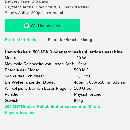
Delivery Time: 3-5 days
Payment Terms: Credit card, TT bank transfer
Supply Ability: 300pcs per month
Wir Reden Jetzt.
Produkt-Details
Produkt-Beschreibung
Hervorheben:
500 MW Diodenstromrehabilitationsmaschine
Macht:
120 W
Maximale Reichweite von Laser-Kopf:
110cm
Energie der Diode:
500 MW
Größe des Schirmes:
12,1 Zoll
Die Wellenlänge der Diode:
405nm, 635-650nm, 532nm
Winkel justierbar von Laser-Flügeln:
100 Grad
Funktion:
Physiotherapie
Gewicht:
80kg
500 MW Dioden-Rehabilitationsmaschine für die
Physiotherapie