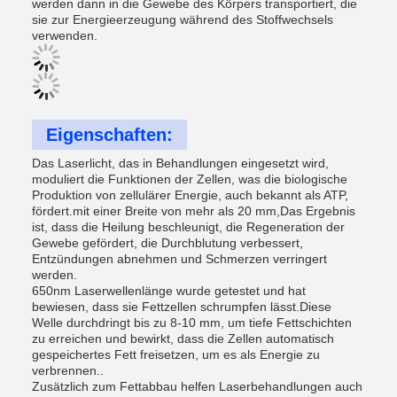
werden dann in die Gewebe des Körpers transportiert, die
sie zur Energieerzeugung während des Stoffwechsels
verwenden.
Eigenschaften:
Das Laserlicht, das in Behandlungen eingesetzt wird,
moduliert die Funktionen der Zellen, was die biologische
Produktion von zellulärer Energie, auch bekannt als ATP,
fördert.mit einer Breite von mehr als 20 mm,Das Ergebnis
ist, dass die Heilung beschleunigt, die Regeneration der
Gewebe gefördert, die Durchblutung verbessert,
Entzündungen abnehmen und Schmerzen verringert
werden.
650nm Laserwellenlänge wurde getestet und hat
bewiesen, dass sie Fettzellen schrumpfen lässt.Diese
Welle durchdringt bis zu 8-10 mm, um tiefe Fettschichten
zu erreichen und bewirkt, dass die Zellen automatisch
gespeichertes Fett freisetzen, um es als Energie zu
verbrennen..
Zusätzlich zum Fettabbau helfen Laserbehandlungen auch