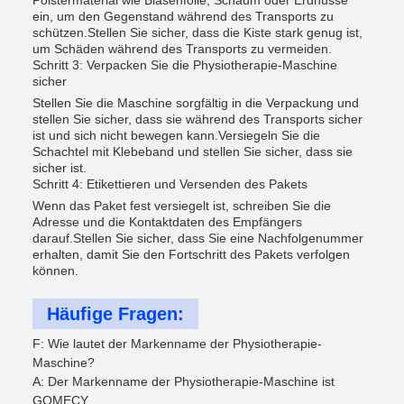
Polstermaterial wie Blasenfolie, Schaum oder Erdnüsse
ein, um den Gegenstand während des Transports zu
schützen.Stellen Sie sicher, dass die Kiste stark genug ist,
um Schäden während des Transports zu vermeiden.
Schritt 3: Verpacken Sie die Physiotherapie-Maschine
sicher
Stellen Sie die Maschine sorgfältig in die Verpackung und
stellen Sie sicher, dass sie während des Transports sicher
ist und sich nicht bewegen kann.Versiegeln Sie die
Schachtel mit Klebeband und stellen Sie sicher, dass sie
sicher ist.
Schritt 4: Etikettieren und Versenden des Pakets
Wenn das Paket fest versiegelt ist, schreiben Sie die
Adresse und die Kontaktdaten des Empfängers
darauf.Stellen Sie sicher, dass Sie eine Nachfolgenummer
erhalten, damit Sie den Fortschritt des Pakets verfolgen
können.
Häufige Fragen:
F: Wie lautet der Markenname der Physiotherapie-
Maschine?
A: Der Markenname der Physiotherapie-Maschine ist
GOMECY.