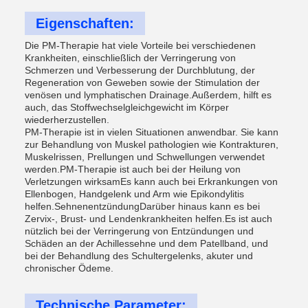
Eigenschaften:
Die PM-Therapie hat viele Vorteile bei verschiedenen
Krankheiten, einschließlich der Verringerung von
Schmerzen und Verbesserung der Durchblutung, der
Regeneration von Geweben sowie der Stimulation der
venösen und lymphatischen Drainage.Außerdem, hilft es
auch, das Stoffwechselgleichgewicht im Körper
wiederherzustellen.
PM-Therapie ist in vielen Situationen anwendbar. Sie kann
zur Behandlung von Muskel pathologien wie Kontrakturen,
Muskelrissen, Prellungen und Schwellungen verwendet
werden.PM-Therapie ist auch bei der Heilung von
Verletzungen wirksamEs kann auch bei Erkrankungen von
Ellenbogen, Handgelenk und Arm wie Epikondylitis
helfen.SehnenentzündungDarüber hinaus kann es bei
Zervix-, Brust- und Lendenkrankheiten helfen.Es ist auch
nützlich bei der Verringerung von Entzündungen und
Schäden an der Achillessehne und dem Patellband, und
bei der Behandlung des Schultergelenks, akuter und
chronischer Ödeme.
Technische Parameter: