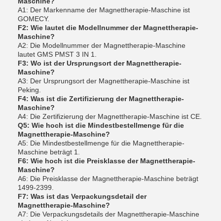
Maschine?
A1: Der Markenname der Magnettherapie-Maschine ist
GOMECY.
F2: Wie lautet die Modellnummer der Magnettherapie-
Maschine?
A2: Die Modellnummer der Magnettherapie-Maschine
lautet GMS PMST 3 IN 1.
F3: Wo ist der Ursprungsort der Magnettherapie-
Maschine?
A3: Der Ursprungsort der Magnettherapie-Maschine ist
Peking.
F4: Was ist die Zertifizierung der Magnettherapie-
Maschine?
A4: Die Zertifizierung der Magnettherapie-Maschine ist CE.
Q5: Wie hoch ist die Mindestbestellmenge für die
Magnettherapie-Maschine?
A5: Die Mindestbestellmenge für die Magnettherapie-
Maschine beträgt 1.
F6: Wie hoch ist die Preisklasse der Magnettherapie-
Maschine?
A6: Die Preisklasse der Magnettherapie-Maschine beträgt
1499-2399.
F7: Was ist das Verpackungsdetail der
Magnettherapie-Maschine?
A7: Die Verpackungsdetails der Magnettherapie-Maschine