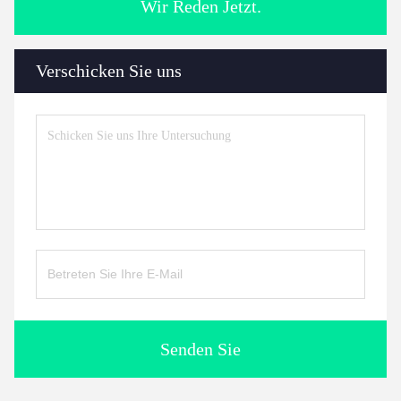
Wir Reden Jetzt.
Verschicken Sie uns
Senden Sie