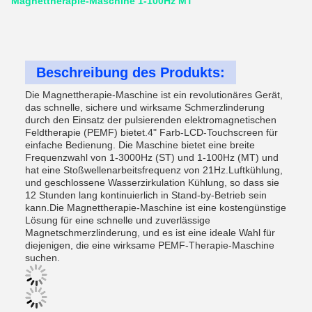
Magnettherapie-Maschine 1-100Hz MT
Beschreibung des Produkts:
Die Magnettherapie-Maschine ist ein revolutionäres Gerät,
das schnelle, sichere und wirksame Schmerzlinderung
durch den Einsatz der pulsierenden elektromagnetischen
Feldtherapie (PEMF) bietet.4" Farb-LCD-Touchscreen für
einfache Bedienung. Die Maschine bietet eine breite
Frequenzwahl von 1-3000Hz (ST) und 1-100Hz (MT) und
hat eine Stoßwellenarbeitsfrequenz von 21Hz.Luftkühlung,
und geschlossene Wasserzirkulation Kühlung, so dass sie
12 Stunden lang kontinuierlich in Stand-by-Betrieb sein
kann.Die Magnettherapie-Maschine ist eine kostengünstige
Lösung für eine schnelle und zuverlässige
Magnetschmerzlinderung, und es ist eine ideale Wahl für
diejenigen, die eine wirksame PEMF-Therapie-Maschine
suchen.