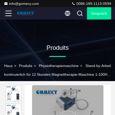
info@gomecy.com
0086-189-1113-0599
Gespräch
Produits
Haus
>
Produits
>
Physiotherapiemaschine
>
Stand-by-Arbeit
kontinuierlich für 12 Stunden Magnettherapie-Maschine 1-100Hz
MT