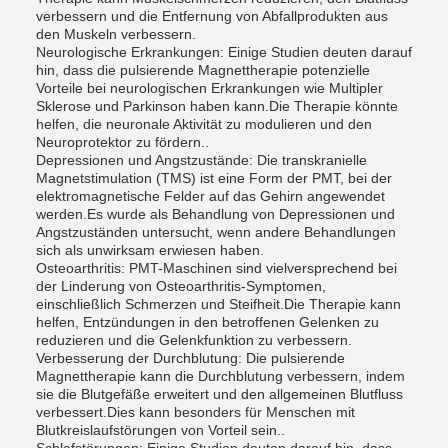
verbessern und die Entfernung von Abfallprodukten aus
den Muskeln verbessern.
Neurologische Erkrankungen: Einige Studien deuten darauf
hin, dass die pulsierende Magnettherapie potenzielle
Vorteile bei neurologischen Erkrankungen wie Multipler
Sklerose und Parkinson haben kann.Die Therapie könnte
helfen, die neuronale Aktivität zu modulieren und den
Neuroprotektor zu fördern..
Depressionen und Angstzustände: Die transkranielle
Magnetstimulation (TMS) ist eine Form der PMT, bei der
elektromagnetische Felder auf das Gehirn angewendet
werden.Es wurde als Behandlung von Depressionen und
Angstzuständen untersucht, wenn andere Behandlungen
sich als unwirksam erwiesen haben.
Osteoarthritis: PMT-Maschinen sind vielversprechend bei
der Linderung von Osteoarthritis-Symptomen,
einschließlich Schmerzen und Steifheit.Die Therapie kann
helfen, Entzündungen in den betroffenen Gelenken zu
reduzieren und die Gelenkfunktion zu verbessern.
Verbesserung der Durchblutung: Die pulsierende
Magnettherapie kann die Durchblutung verbessern, indem
sie die Blutgefäße erweitert und den allgemeinen Blutfluss
verbessert.Dies kann besonders für Menschen mit
Blutkreislaufstörungen von Vorteil sein..