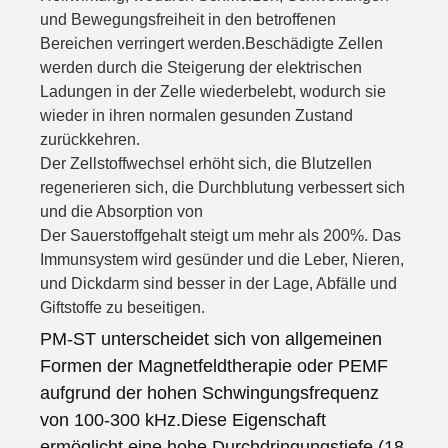
und Bewegungsfreiheit in den betroffenen 
Bereichen verringert werden.Beschädigte Zellen 
werden durch die Steigerung der elektrischen 
Ladungen in der Zelle wiederbelebt, wodurch sie 
wieder in ihren normalen gesunden Zustand 
zurückkehren.
Der Zellstoffwechsel erhöht sich, die Blutzellen 
regenerieren sich, die Durchblutung verbessert sich 
und die Absorption von
Der Sauerstoffgehalt steigt um mehr als 200%. Das 
Immunsystem wird gesünder und die Leber, Nieren,
und Dickdarm sind besser in der Lage, Abfälle und 
Giftstoffe zu beseitigen.
PM-ST unterscheidet sich von allgemeinen 
Formen der Magnetfeldtherapie oder PEMF 
aufgrund der hohen Schwingungsfrequenz 
von 100-300 kHz.Diese Eigenschaft 
ermöglicht eine hohe Durchdringungstiefe (18 