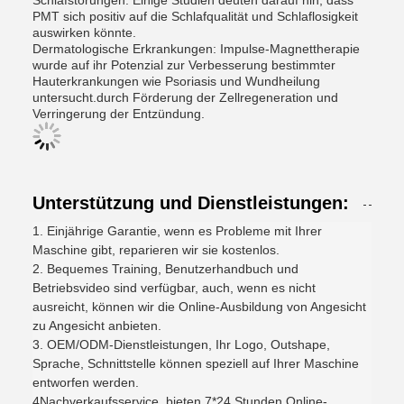
Schlafstörungen: Einige Studien deuten darauf hin, dass
PMT sich positiv auf die Schlafqualität und Schlaflosigkeit
auswirken könnte.
Dermatologische Erkrankungen: Impulse-Magnettherapie
wurde auf ihr Potenzial zur Verbesserung bestimmter
Hauterkrankungen wie Psoriasis und Wundheilung
untersucht.durch Förderung der Zellregeneration und
Verringerung der Entzündung.
Unterstützung und Dienstleistungen:
1. Einjährige Garantie, wenn es Probleme mit Ihrer
Maschine gibt, reparieren wir sie kostenlos.
2. Bequemes Training, Benutzerhandbuch und
Betriebsvideo sind verfügbar, auch, wenn es nicht
ausreicht, können wir die Online-Ausbildung von Angesicht
zu Angesicht anbieten.
3. OEM/ODM-Dienstleistungen, Ihr Logo, Outshape,
Sprache, Schnittstelle können speziell auf Ihrer Maschine
entworfen werden.
4Nachverkaufsservice, bieten 7*24 Stunden Online-