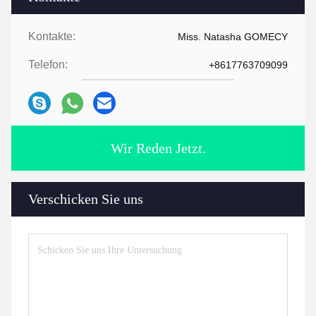
Kontakte:
Miss. Natasha GOMECY
Telefon:
+8617763709099
Wir Reden Jetzt.
Verschicken Sie uns