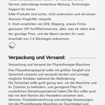
Service, lebenslange kostenlose Wartung, Technologie-
Support für immer.
5Alle Produkte sind sicher, nicht zerbrochen und mit einem
Alumium-Flugkoffer verpackt.
6. Hoch empfohlen von DHL Shipping, unsere Firma
genossen VIP-Schifffahrtsservice, alles, was wir zitiert sind
der günstige Preis, und die Waren werden Ihr Land
innerhalb von 2-4 Werktagen ankommen.
Verpackung und Versand:
Verpackung und Versand der Physiotherapie-Maschine
Das Physiotherapiegerät sollte mit größter Sorgfalt und
Sicherheit verpackt und versandt werden.und sonstige
mögliche Schäden während der Beförderung.
Die Schachtel sollte groß genug sein, um die Maschine und
ihr Zubehör zu befördern, und genügend Platz für
zusätzliches Dämpfungsmaterial haben.Die Box sollte auch
klar mit dem Namen des Herstellers versehen sein.,
Adresse, Produktbezeichnung und wichtige Anweisungen.
Um die Physiotherapie-Maschine vor Feuchtigkeit und