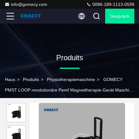
info@gomecy.com
0086-189-1113-0599
Gespräch
Produits
Haus
>
Produits
>
Physiotherapiemaschine
>
GOMECY
PMST LOOP revolutionäre Pemf Magnettherapie-Gerät Maschine
Lasermaschine für Physiotherapie