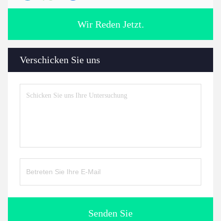
Wir Reden Jetzt.
Verschicken Sie uns
Senden Sie