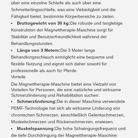
über eine einzelne Schleife als auch über eine
Schmetterlingsschleife, was eine Vielseitigkeit und die
Fähigkeit bietet, bestimmte Körperbereiche zu zielen.
Bruttogewicht von 36 kg:
Die robuste und langlebige
Konstruktion der Magnettherapie-Maschine sorgt für
Stabilität und Benutzerfreundlichkeit während der
Behandlungsstunden.
Länge von 3 Metern:
Die 3 Meter lange
Behandlungsschlauch ermöglicht eine bequeme und
flexible Nutzung und eignet sich daher sowohl für
professionelle als auch für Pferde.
Vorteile
Die Magnettherapie-Maschine bietet eine Vielzahl von
Vorteilen für Personen, die eine natürliche und wirksame
Schmerzlinderung und Rehabilitation suchen:
Schmerzlinderung:
Die in dieser Maschine verwendete
PEMF-Technologie hat sich als wirksame Linderung von
chronischen Schmerzen, einschließlich Gelenkschmerzen,
Muskelschmerzen und Rückenschmerzen, erwiesen.
Muskelspannung:
Die hohe Schwingungsfrequenz und
die tiefe Durchdringung der Magnettherapie-Maschine