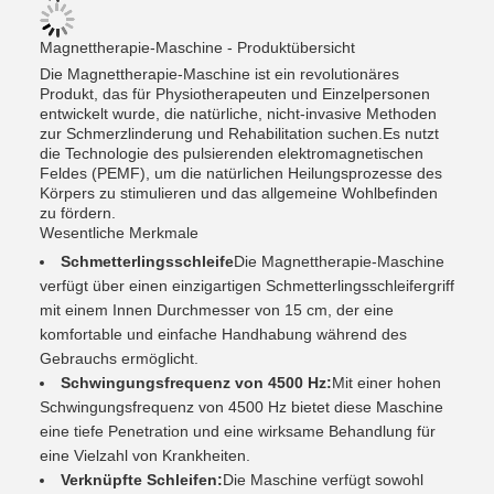
Magnettherapie-Maschine - Produktübersicht
Die Magnettherapie-Maschine ist ein revolutionäres
Produkt, das für Physiotherapeuten und Einzelpersonen
entwickelt wurde, die natürliche, nicht-invasive Methoden
zur Schmerzlinderung und Rehabilitation suchen.Es nutzt
die Technologie des pulsierenden elektromagnetischen
Feldes (PEMF), um die natürlichen Heilungsprozesse des
Körpers zu stimulieren und das allgemeine Wohlbefinden
zu fördern.
Wesentliche Merkmale
Schmetterlingsschleife
Die Magnettherapie-Maschine
verfügt über einen einzigartigen Schmetterlingsschleifergriff
mit einem Innen Durchmesser von 15 cm, der eine
komfortable und einfache Handhabung während des
Gebrauchs ermöglicht.
Schwingungsfrequenz von 4500 Hz:
Mit einer hohen
Schwingungsfrequenz von 4500 Hz bietet diese Maschine
eine tiefe Penetration und eine wirksame Behandlung für
eine Vielzahl von Krankheiten.
Verknüpfte Schleifen:
Die Maschine verfügt sowohl