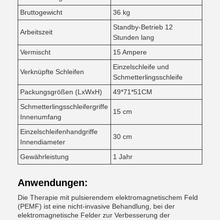
Bruttogewicht
36 kg
Standby-Betrieb 12
Arbeitszeit
Stunden lang
Vermischt
15 Ampere
Einzelschleife und
Verknüpfte Schleifen
Schmetterlingsschleife
Packungsgrößen (LxWxH)
49*71*51CM
Schmetterlingsschleifergriffe
15 cm
Innenumfang
Einzelschleifenhandgriffe
30 cm
Innendiameter
Gewährleistung
1 Jahr
Anwendungen:
Die Therapie mit pulsierendem elektromagnetischem Feld
(PEMF) ist eine nicht-invasive Behandlung, bei der
elektromagnetische Felder zur Verbesserung der