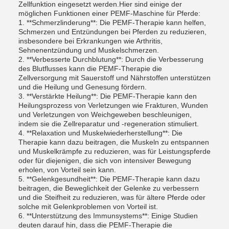
Zellfunktion eingesetzt werden.Hier sind einige der
möglichen Funktionen einer PEMF-Maschine für Pferde:
1. **Schmerzlinderung**: Die PEMF-Therapie kann helfen,
Schmerzen und Entzündungen bei Pferden zu reduzieren,
insbesondere bei Erkrankungen wie Arthritis,
Sehnenentzündung und Muskelschmerzen.
2. **Verbesserte Durchblutung**: Durch die Verbesserung
des Blutflusses kann die PEMF-Therapie die
Zellversorgung mit Sauerstoff und Nährstoffen unterstützen
und die Heilung und Genesung fördern.
3. **Verstärkte Heilung**: Die PEMF-Therapie kann den
Heilungsprozess von Verletzungen wie Frakturen, Wunden
und Verletzungen von Weichgeweben beschleunigen,
indem sie die Zellreparatur und -regeneration stimuliert.
4. **Relaxation und Muskelwiederherstellung**: Die
Therapie kann dazu beitragen, die Muskeln zu entspannen
und Muskelkrämpfe zu reduzieren, was für Leistungspferde
oder für diejenigen, die sich von intensiver Bewegung
erholen, von Vorteil sein kann.
5. **Gelenkgesundheit**: Die PEMF-Therapie kann dazu
beitragen, die Beweglichkeit der Gelenke zu verbessern
und die Steifheit zu reduzieren, was für ältere Pferde oder
solche mit Gelenkproblemen von Vorteil ist.
6. **Unterstützung des Immunsystems**: Einige Studien
deuten darauf hin, dass die PEMF-Therapie die