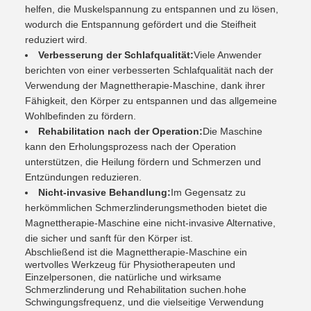
helfen, die Muskelspannung zu entspannen und zu lösen,
wodurch die Entspannung gefördert und die Steifheit
reduziert wird.
Verbesserung der Schlafqualität:
Viele Anwender
berichten von einer verbesserten Schlafqualität nach der
Verwendung der Magnettherapie-Maschine, dank ihrer
Fähigkeit, den Körper zu entspannen und das allgemeine
Wohlbefinden zu fördern.
Rehabilitation nach der Operation:
Die Maschine
kann den Erholungsprozess nach der Operation
unterstützen, die Heilung fördern und Schmerzen und
Entzündungen reduzieren.
Nicht-invasive Behandlung:
Im Gegensatz zu
herkömmlichen Schmerzlinderungsmethoden bietet die
Magnettherapie-Maschine eine nicht-invasive Alternative,
die sicher und sanft für den Körper ist.
Abschließend ist die Magnettherapie-Maschine ein
wertvolles Werkzeug für Physiotherapeuten und
Einzelpersonen, die natürliche und wirksame
Schmerzlinderung und Rehabilitation suchen.hohe
Schwingungsfrequenz, und die vielseitige Verwendung