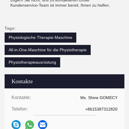
zögern Sie nicht, uns zu kontaktieren.Unser
Kundenservice-Team ist immer bereit, Ihnen zu helfen.
Tags:
Physiologische Therapie-Maschine
All-in-One-Maschine für die Physiotherapie
Physiotherapieausrüstung
Kontakte
Kontakte:
Ms. Shine GOMECY
Telefon:
+8615387312820