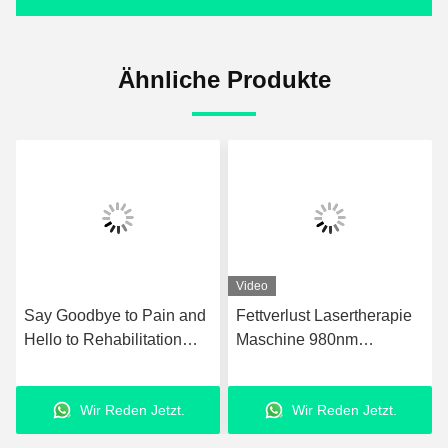
Ähnliche Produkte
Video
Fettverlust Lasertherapie
GMS Tecar Therapie
Maschine 980nm
Maschine Physiotherapie
Upgraded Laser
zur Rehabilitation
Fettabsaugungsanlage
Abnehmen
Wir Reden Jetzt.
Wir Reden Jetzt.