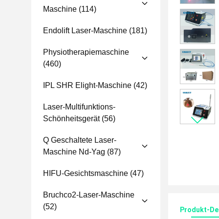
Maschine
(114)
Endolift Laser-Maschine
(181)
Physiotherapiemaschine
(460)
IPL SHR Elight-Maschine
(42)
Laser-Multifunktions-
Schönheitsgerät
(56)
Q Geschaltete Laser-
Maschine Nd-Yag
(87)
HIFU-Gesichtsmaschine
(47)
Bruchco2-Laser-Maschine
(52)
Produkt-Det