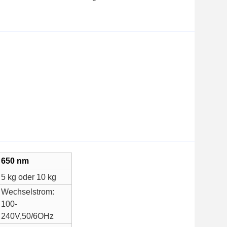
650 nm
5 kg oder 10 kg
Wechselstrom:
100-
240V,50/6OHz