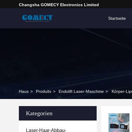
Changsha GOMECY Electronics Limited
Startseite
Haus
>
Produits
>
Endolift Laser-Maschine
>
Körper-Lip
Kategorien
Laser-Haar-Abbau-