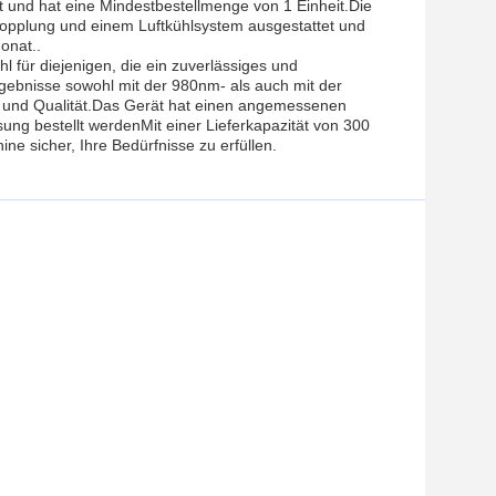
 und hat eine Mindestbestellmenge von 1 Einheit.Die
rkopplung und einem Luftkühlsystem ausgestattet und
onat..
ür diejenigen, die ein zuverlässiges und
rgebnisse sowohl mit der 980nm- als auch mit der
it und Qualität.Das Gerät hat einen angemessenen
ng bestellt werdenMit einer Lieferkapazität von 300
sicher, Ihre Bedürfnisse zu erfüllen.