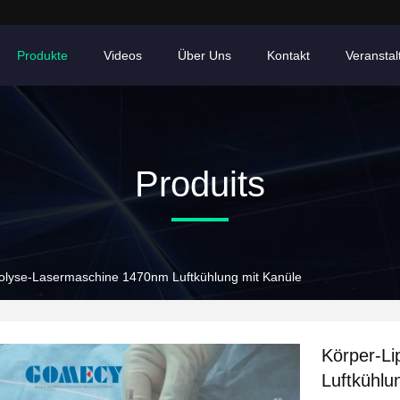
Produkte
Videos
Über Uns
Kontakt
Veransta
Produits
olyse-Lasermaschine 1470nm Luftkühlung mit Kanüle
Körper-L
Luftkühlu