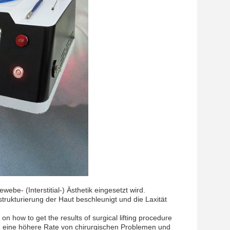
ebe- (Interstitial-) Ästhetik eingesetzt wird.
strukturierung der Haut beschleunigt und die Laxität
on how to get the results of surgical lifting procedure
me, eine höhere Rate von chirurgischen Problemen und