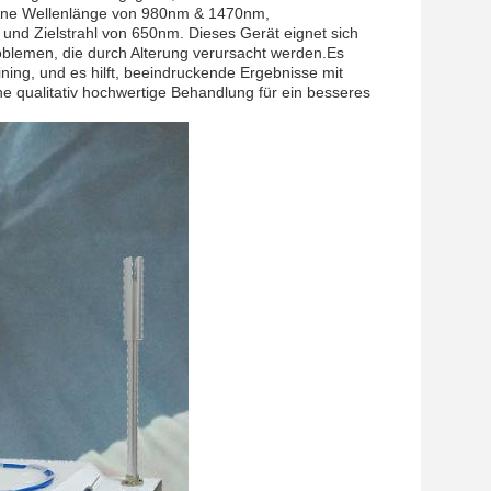
r eine Wellenlänge von 980nm & 1470nm,
nd Zielstrahl von 650nm. Dieses Gerät eignet sich
oblemen, die durch Alterung verursacht werden.Es
ining, und es hilft, beeindruckende Ergebnisse mit
ine qualitativ hochwertige Behandlung für ein besseres