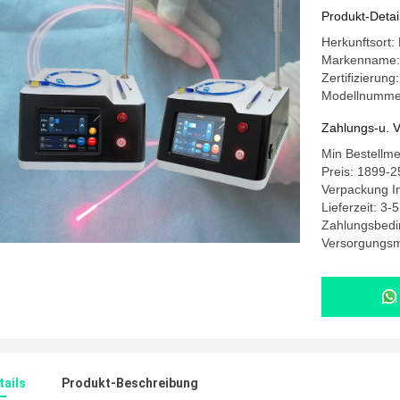
Produkt-Detai
Herkunftsort:
Markenname
Zertifizierung
Modellnumme
Zahlungs-u. V
Min Bestellm
Preis: 1899-
Verpackung In
Lieferzeit: 3-
Zahlungsbedi
Versorgungsma
ails
Produkt-Beschreibung