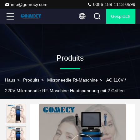
info@gomecy.com
0086-189-1113-0599
Gespräch
Produits
Haus
>
Produits
>
Microneedle Rf-Maschine
>
AC 110V /
220V Mikroneadle RF-Maschine Hautspannung mit 2 Griffen