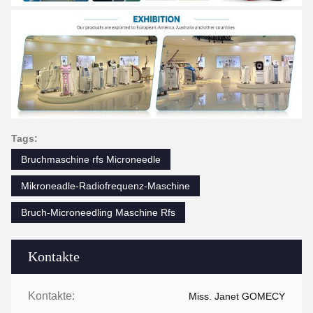
Tags:
Bruchmaschine rfs Microneedle
Mikroneadle-Radiofrequenz-Maschine
Bruch-Microneedling Maschine Rfs
Kontakte
Kontakte:
Miss. Janet GOMECY