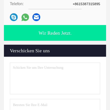
Telefon:
+8615387315895
Wir Reden Jetzt.
Verschicken Sie uns