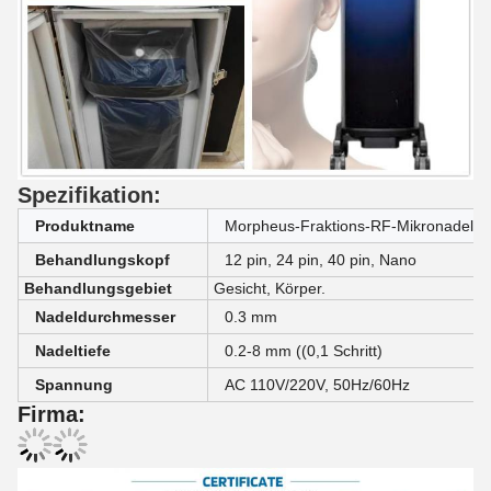
Spezifikation:
Produktname
Morpheus-Fraktions-RF-Mikronadel mit
Behandlungskopf
12 pin, 24 pin, 40 pin, Nano
Behandlungsgebiet
Gesicht, Körper.
Nadeldurchmesser
0.3 mm
Nadeltiefe
0.2-8 mm ((0,1 Schritt)
Spannung
AC 110V/220V, 50Hz/60Hz
Firma: