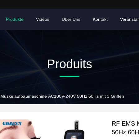
Produkte
Videos
Über Uns
Kontakt
Veransta
Produits
Muskelaufbaumaschine AC100V-240V 50Hz 60Hz mit 3 Griffen
RF EMS M
50Hz 60Hz