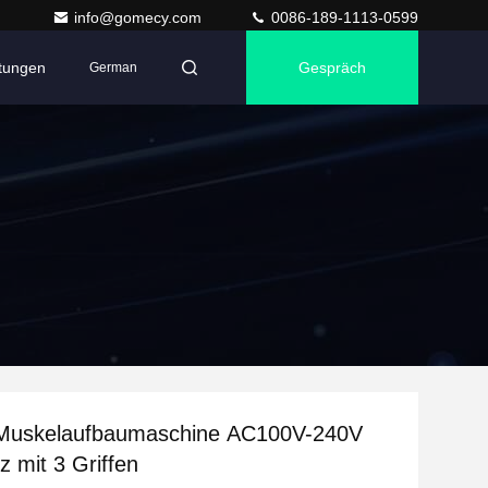
info@gomecy.com
0086-189-1113-0599
ltungen
Gespräch
German
uskelaufbaumaschine AC100V-240V
 mit 3 Griffen