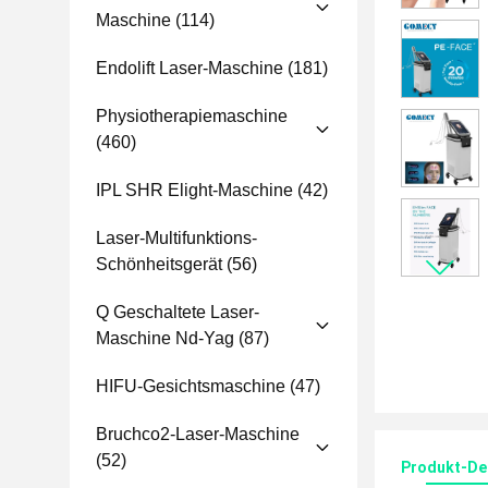
Maschine
(114)
Endolift Laser-Maschine
(181)
Physiotherapiemaschine
(460)
IPL SHR Elight-Maschine
(42)
Laser-Multifunktions-
Schönheitsgerät
(56)
Q Geschaltete Laser-
Maschine Nd-Yag
(87)
HIFU-Gesichtsmaschine
(47)
Bruchco2-Laser-Maschine
(52)
Produkt-Det