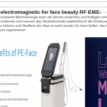
 electromagnetic for face beauty RF EMS:
hronisierte Wärmeenergie kann die Dermis erwärmen und Kollagen erhö
 entfernen.und machen den Muskelkontrakt selektivDurch die Erhöhung 
 Hebens und Straffens der Haut erreicht werden.Es kann helfen, das G
aut regenerieren.