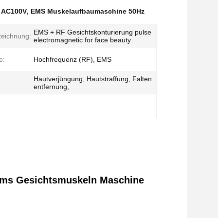
 AC100V
,
EMS Muskelaufbaumaschine 50Hz
EMS + RF Gesichtskonturierung pulse
zeichnung:
electromagnetic for face beauty
e:
Hochfrequenz (RF), EMS
Hautverjüngung, Hautstraffung, Falten
entfernung,
 Ems Gesichtsmuskeln Maschine