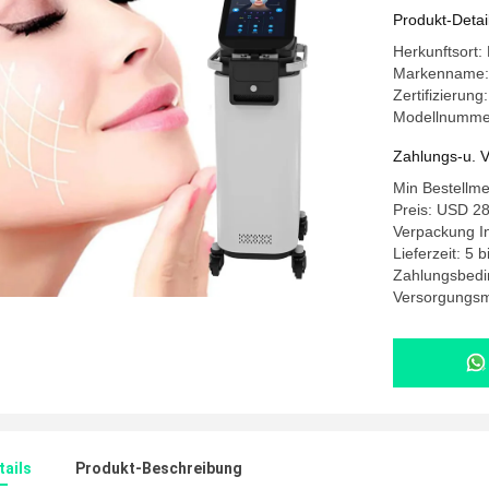
Produkt-Detai
Herkunftsort:
Markenname
Zertifizierun
Modellnummer
Zahlungs-u. V
Min Bestellm
Preis: USD 28
Verpackung I
Lieferzeit: 5 
Zahlungsbedi
Versorgungsm
ails
Produkt-Beschreibung