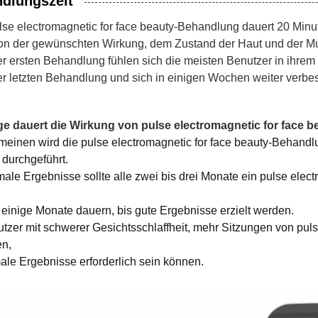
dlungszeit
lse electromagnetic for face beauty-Behandlung dauert 20 Minu
on der gewünschten Wirkung, dem Zustand der Haut und der M
r ersten Behandlung fühlen sich die meisten Benutzer in ihrem
r letzten Behandlung und sich in einigen Wochen weiter verbe
ge dauert die Wirkung von pulse electromagnetic for face b
meinen wird die pulse electromagnetic for face beauty-Behandlun
durchgeführt.
male Ergebnisse sollte alle zwei bis drei Monate ein pulse ele
einige Monate dauern, bis gute Ergebnisse erzielt werden.
tzer mit schwerer Gesichtsschlaffheit, mehr Sitzungen von pulse
en,
male Ergebnisse erforderlich sein können.