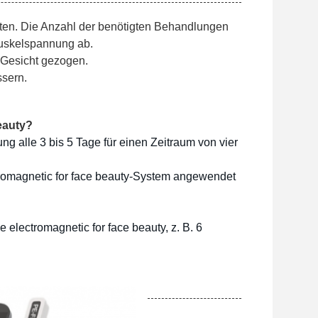
ten. Die Anzahl der benötigten Behandlungen 
uskelspannung ab.
 Gesicht gezogen.
ssern.
eauty?
g alle 3 bis 5 Tage für einen Zeitraum von vier
ctromagnetic for face beauty-System angewendet
 electromagnetic for face beauty, z. B. 6