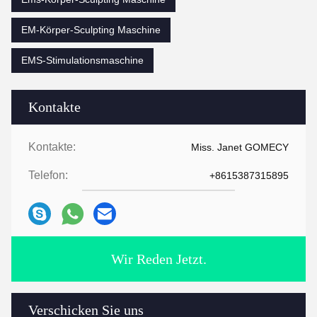
EM-Körper-Sculpting Maschine
EMS-Stimulationsmaschine
Kontakte
Kontakte:
Miss. Janet GOMECY
Telefon:
+8615387315895
Wir Reden Jetzt.
Verschicken Sie uns