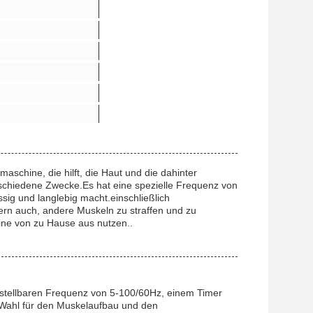
aschine, die hilft, die Haut und die dahinter
erschiedene Zwecke.Es hat eine spezielle Frequenz von
sig und langlebig macht.einschließlich
dern auch, andere Muskeln zu straffen und zu
hine von zu Hause aus nutzen..
instellbaren Frequenz von 5-100/60Hz, einem Timer
e Wahl für den Muskelaufbau und den