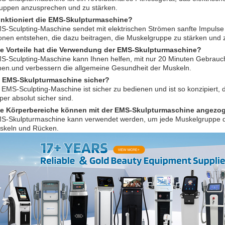
uppen anzusprechen und zu stärken.
unktioniert die EMS-Skulpturmaschine?
S-Sculpting-Maschine sendet mit elektrischen Strömen sanfte Impulse
onen entstehen, die dazu beitragen, die Muskelgruppe zu stärken und z
e Vorteile hat die Verwendung der EMS-Skulpturmaschine?
MS-Sculpting-Maschine kann Ihnen helfen, mit nur 20 Minuten Gebrauch
chen.und verbessern die allgemeine Gesundheit der Muskeln.
ie EMS-Skulpturmaschine sicher?
e EMS-Sculpting-Maschine ist sicher zu bedienen und ist so konzipiert, d
per absolut sicher sind.
he Körperbereiche können mit der EMS-Skulpturmaschine angezo
MS-Skulpturmaschine kann verwendet werden, um jede Muskelgruppe des
keln und Rücken.