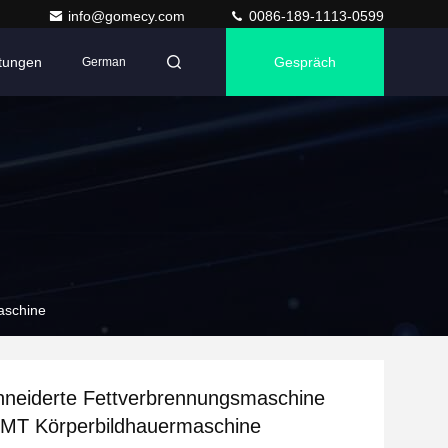
info@gomecy.com
0086-189-1113-0599
ltungen
Gespräch
German
aschine
neiderte Fettverbrennungsmaschine
MT Körperbildhauermaschine