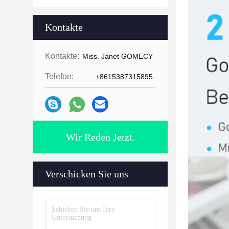
Kontakte
Kontakte:
Miss. Janet GOMECY
Telefon:
+8615387315895
Wir Reden Jetzt.
Verschicken Sie uns