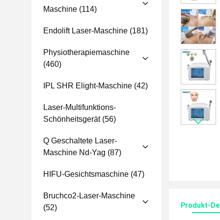
Maschine
(114)
Endolift Laser-Maschine
(181)
Physiotherapiemaschine
(460)
IPL SHR Elight-Maschine
(42)
Laser-Multifunktions-
Schönheitsgerät
(56)
Q Geschaltete Laser-
Maschine Nd-Yag
(87)
HIFU-Gesichtsmaschine
(47)
Bruchco2-Laser-Maschine
Produkt-Det
(52)