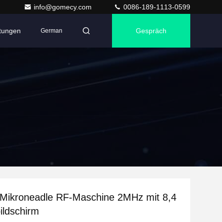
info@gomecy.com
0086-189-1113-0599
ltungen
Gespräch
German
Mikroneadle RF-Maschine 2MHz mit 8,4
ildschirm