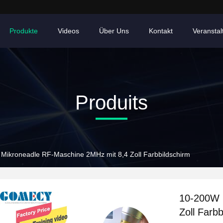
Produkte
Videos
Über Uns
Kontakt
Veransta
Produits
Mikroneadle RF-Maschine 2MHz mit 8,4 Zoll Farbbildschirm
10-200W 
Zoll Farbb