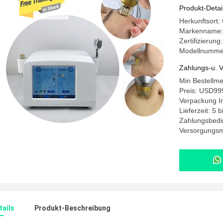
Produkt-Detai
Herkunftsort:
Markenname
Zertifizierun
Modellnumme
Zahlungs-u. V
Min Bestellm
Preis: USD99
Verpackung I
Lieferzeit: 5 
Zahlungsbedi
Versorgungsm
ails
Produkt-Beschreibung