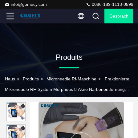
info@gomecy.com
0086-189-1113-0599
Gespräch
Produits
Haus
>
Produits
>
Microneedle Rf-Maschine
>
Fraktionierte
Mikroneadle RF-System Morpheus 8 Akne Narbenentfernung
Maschine