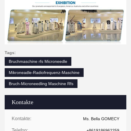
Tags:
Bruchmaschine rfs Microneedle
Mikroneadle-Radiofrequenz-Maschine
Bruch-Microneedling Maschine Rfs
Kontakte
Kontakte:
Ms. Bella GOMECY
Telefon:
+8619186962259