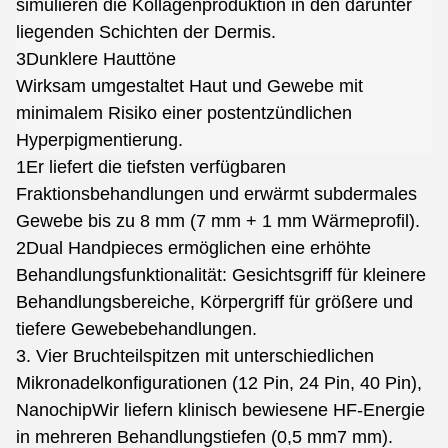
simulieren die Kollagenproduktion in den darunter
liegenden Schichten der Dermis.
3Dunklere Hauttöne
Wirksam umgestaltet Haut und Gewebe mit
minimalem Risiko einer postentzündlichen
Hyperpigmentierung.
1Er liefert die tiefsten verfügbaren
Fraktionsbehandlungen und erwärmt subdermales
Gewebe bis zu 8 mm (7 mm + 1 mm Wärmeprofil).
2Dual Handpieces ermöglichen eine erhöhte
Behandlungsfunktionalität: Gesichtsgriff für kleinere
Behandlungsbereiche, Körpergriff für größere und
tiefere Gewebebehandlungen.
3. Vier Bruchteilspitzen mit unterschiedlichen
Mikronadelkonfigurationen (12 Pin, 24 Pin, 40 Pin)
,
Nanochip
Wir liefern klinisch bewiesene HF-Energie
in mehreren Behandlungstiefen (0,5 mm7 mm).