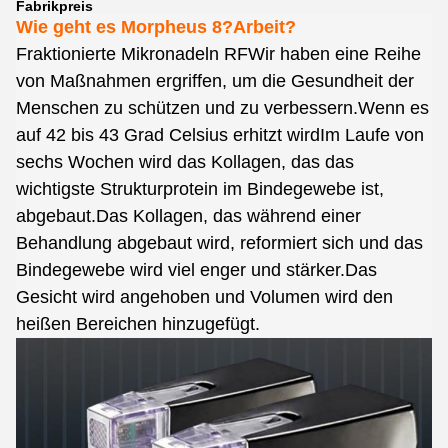
Fabrikpreis
Wie geht es Morpheus 8?
Arbeit?
Fraktionierte Mikronadeln RF
Wir haben eine Reihe
von Maßnahmen ergriffen, um die Gesundheit der
Menschen zu schützen und zu verbessern.Wenn es
auf 42 bis 43 Grad Celsius erhitzt wirdIm Laufe von
sechs Wochen wird das Kollagen, das das
wichtigste Strukturprotein im Bindegewebe ist,
abgebaut.Das Kollagen, das während einer
Behandlung abgebaut wird, reformiert sich und das
Bindegewebe wird viel enger und stärker.Das
Gesicht wird angehoben und Volumen wird den
heißen Bereichen hinzugefügt.