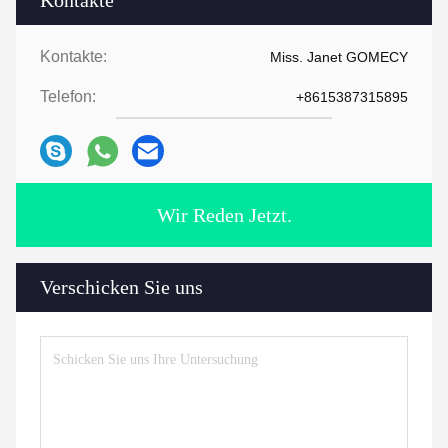
Kontakte
Kontakte:
Miss. Janet GOMECY
Telefon:
+8615387315895
Wir Reden Jetzt.
Verschicken Sie uns