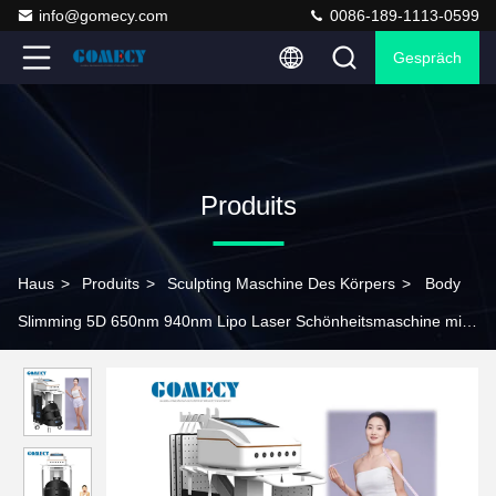
info@gomecy.com
0086-189-1113-0599
Gespräch
Produits
Haus
>
Produits
>
Sculpting Maschine Des Körpers
>
Body
Slimming 5D 650nm 940nm Lipo Laser Schönheitsmaschine mit
Maxlipo Lichtmaske