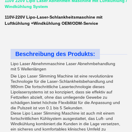
110V 220V Lipo Laser Abnehmen Maschine mit Luftkühlung /
Windkühlung System
110V-220V Lipo-Laser-Schlankheitsmaschine mit
Luftkühlung +Windkühlung OEM/ODM-Service
Beschreibung des Produkts:
Lipo Laser Abnehmmaschine Laser Abnehmbehandlung
mit 5 Wellenlängen
Die Lipo Laser Slimming Machine ist eine revolutionäre
Technologie für die Laser-Schlankheitsbehandlung.und
980nm Die fortschrittliche Lasertechnologie dieses
Lipolasersystems ist so konzipiert, dass sie effektiv auf
Fettzellen abzielt, ohne das umliegende Gewebe zu
schädigen.bietet höchste Flexibilität für die Anpassung und
die Pulszeit ist von 0.1 bis 5 Sekunden.
Diese Lipo Laser Slimming Maschine ist auch mit einem
fortschrittlichen Kühlsystem ausgestattet, das Luft- und
Windkühlung kombiniert.die Kunden in die Lage versetzen,
ein sicheres und komfortables klinisches Umfeld zu