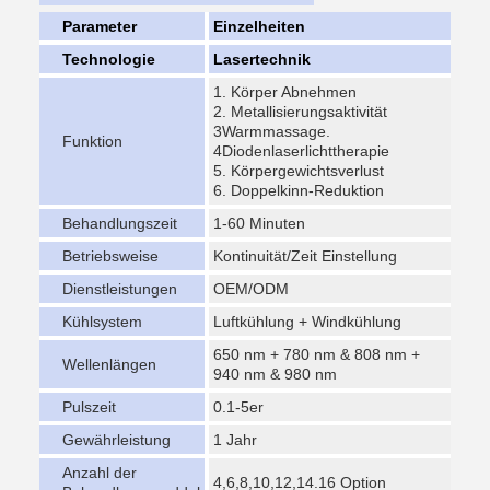
Parameter
Einzelheiten
Technologie
Lasertechnik
1. Körper Abnehmen
2. Metallisierungsaktivität
3Warmmassage.
Funktion
4Diodenlaserlichttherapie
5. Körpergewichtsverlust
6. Doppelkinn-Reduktion
Behandlungszeit
1-60 Minuten
Betriebsweise
Kontinuität/Zeit Einstellung
Dienstleistungen
OEM/ODM
Kühlsystem
Luftkühlung + Windkühlung
650 nm + 780 nm & 808 nm +
Wellenlängen
940 nm & 980 nm
Pulszeit
0.1-5er
Gewährleistung
1 Jahr
Anzahl der
4,6,8,10,12,14.16 Option