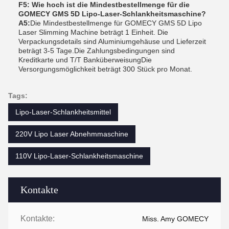
F5: Wie hoch ist die Mindestbestellmenge für die
GOMECY GMS 5D Lipo-Laser-Schlankheitsmaschine?
A5:
Die Mindestbestellmenge für GOMECY GMS 5D Lipo
Laser Slimming Machine beträgt 1 Einheit. Die
Verpackungsdetails sind Aluminiumgehäuse und Lieferzeit
beträgt 3-5 Tage.Die Zahlungsbedingungen sind
Kreditkarte und T/T BanküberweisungDie
Versorgungsmöglichkeit beträgt 300 Stück pro Monat.
Tags:
Lipo-Laser-Schlankheitsmittel
220V Lipo Laser Abnehmmaschine
110V Lipo-Laser-Schlankheitsmaschine
Kontakte
Kontakte:
Miss. Amy GOMECY