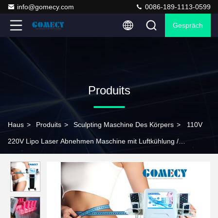
info@gomecy.com
0086-189-1113-0599
Gespräch
Produits
Haus
>
Produits
>
Sculpting Maschine Des Körpers
>
110V
220V Lipo Laser Abnehmen Maschine mit Luftkühlung /
Windkühlung System