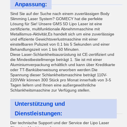
Anpassung:
Sind Sie auf der Suche nach einem zuverlässigen Body
Slimming Laser System? GOMECY hat die perfekte
Lösung für Sie! Unsere GMS 5D Lipo Laser ist eine
zertifizierte, multifunktionale Abnehmmaschine mit
Metallismus-Aktivität,Es handelt sich um eine zuverlässige
und effiziente Gewichtsverlustmaschine mit einer
einstellbaren Pulszeit von 0,1 bis 5 Sekunden und einer
Behandlungszeit von 1 bis 60 Minuten.
Diese Laser-Schlankheitsausrüstung ist CE-zertifiziert und
die Mindestbestellmenge beträgt 1. Sie ist mit einer
Aluminiumverpackung erhältlich und kann über Kreditkarte
oder TT-Banküberweisung erworben werden.Die
Spannung dieser Schlankheitsmaschine beträgt 110V-
220VWir können 300 Stück pro Monat innerhalb von 3-5
Tagen liefern und Ihnen eine außergewöhnliche
Schlankheitsmaschine zur Verfügung stellen.
Unterstützung und
Dienstleistungen:
Der technische Support und der Service der Lipo Laser