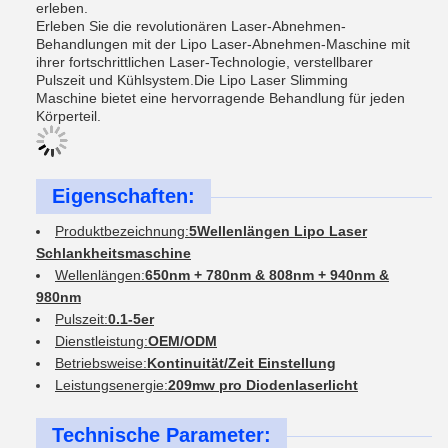
erleben.
Erleben Sie die revolutionären Laser-Abnehmen-
Behandlungen mit der Lipo Laser-Abnehmen-Maschine mit
ihrer fortschrittlichen Laser-Technologie, verstellbarer
Pulszeit und Kühlsystem.Die Lipo Laser Slimming
Maschine bietet eine hervorragende Behandlung für jeden
Körperteil.
Eigenschaften:
Produktbezeichnung:
5Wellenlängen Lipo Laser
Schlankheitsmaschine
Wellenlängen:
650nm + 780nm & 808nm + 940nm &
980nm
Pulszeit:
0.1-5er
Dienstleistung:
OEM/ODM
Betriebsweise:
Kontinuität/Zeit Einstellung
Leistungsenergie:
209mw pro Diodenlaserlicht
Technische Parameter: