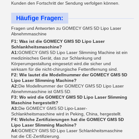
Kunden den Fortschritt der Sendung verfolgen können.
Häufige Fragen:
Fragen und Antworten zu GOMECY GMS 5D Lipo Laser
Abnehmmaschine
F1: Was ist die GOMECY GMS 5D Lipo Laser
Schlankheitsmaschine?
A1:
GOMECY GMS 5D Lipo Laser Slimming Machine ist ein
medizinisches Gerät, das zur Schlankung und
Körperumgestaltung eingesetzt wird.die sicher und
wirksam für die nicht-chirurgische Fettentfernung sind.
F2: Wie lautet die Modellnummer der GOMECY GMS 5D
Lipo Laser Slimming Machine?
A2:
Die Modellnummer der GOMECY GMS 5D Lipo Laser
Abnehmmaschine ist GMS 5D.
F3: Wo wird die GOMECY GMS 5D Lipo Laser Slimming
Maschine hergestellt?
A3:
Die GOMECY GMS 5D Lipo-Laser-
Schlankheitsmaschine wird in Peking, China, hergestellt.
F4: Welche Zertifizierungen hat die GOMECY GMS 5D
Lipo Laser Slimming Machine?
A4:
GOMECY GMS 5D Lipo Laser Schlankheitsmaschine
hat die CE-Zertifizierung.