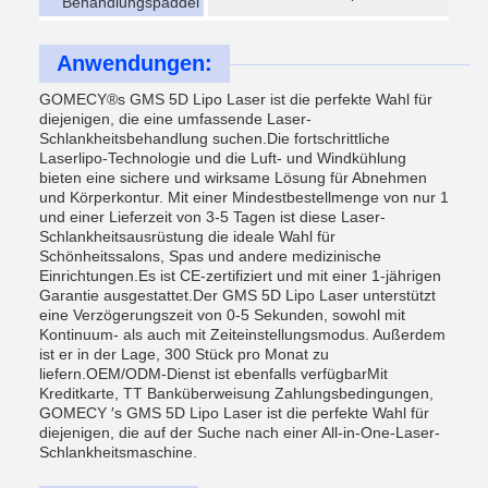
Behandlungspaddel
Anwendungen:
GOMECY®s GMS 5D Lipo Laser ist die perfekte Wahl für
diejenigen, die eine umfassende Laser-
Schlankheitsbehandlung suchen.Die fortschrittliche
Laserlipo-Technologie und die Luft- und Windkühlung
bieten eine sichere und wirksame Lösung für Abnehmen
und Körperkontur. Mit einer Mindestbestellmenge von nur 1
und einer Lieferzeit von 3-5 Tagen ist diese Laser-
Schlankheitsausrüstung die ideale Wahl für
Schönheitssalons, Spas und andere medizinische
Einrichtungen.Es ist CE-zertifiziert und mit einer 1-jährigen
Garantie ausgestattet.Der GMS 5D Lipo Laser unterstützt
eine Verzögerungszeit von 0-5 Sekunden, sowohl mit
Kontinuum- als auch mit Zeiteinstellungsmodus. Außerdem
ist er in der Lage, 300 Stück pro Monat zu
liefern.OEM/ODM-Dienst ist ebenfalls verfügbarMit
Kreditkarte, TT Banküberweisung Zahlungsbedingungen,
GOMECY ′s GMS 5D Lipo Laser ist die perfekte Wahl für
diejenigen, die auf der Suche nach einer All-in-One-Laser-
Schlankheitsmaschine.