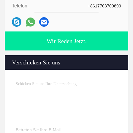
Telefon:
+8617763709899
Wir Reden Jetzt.
Verschicken Sie uns