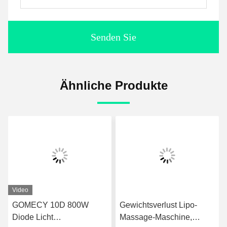
Senden Sie
Ähnliche Produkte
Video
GOMECY 10D 800W
Gewichtsverlust Lipo-
Diode Licht
Massage-Maschine,