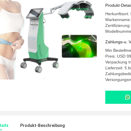
Produkt-Detai
Herkunftsort:
Markenname
Zertifizierun
Modellnumme
Zahlungs-u. V
Min Bestellm
Preis: USD 99
Verpackung I
Lieferzeit: 5 
Zahlungsbedi
Versorgungsma
ails
Produkt-Beschreibung