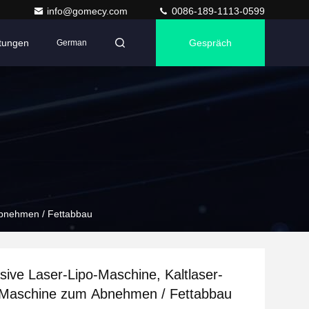
info@gomecy.com
0086-189-1113-0599
ltungen
Gespräch
German
Abnehmen / Fettabbau
asive Laser-Lipo-Maschine, Kaltlaser-
-Maschine zum Abnehmen / Fettabbau