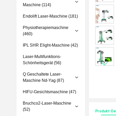
Maschine
(114)
Endolift Laser-Maschine
(181)
Physiotherapiemaschine
(460)
IPL SHR Elight-Maschine
(42)
Laser-Multifunktions-
Schönheitsgerät
(56)
Q Geschaltete Laser-
Maschine Nd-Yag
(87)
HIFU-Gesichtsmaschine
(47)
Bruchco2-Laser-Maschine
(52)
Produkt-Det