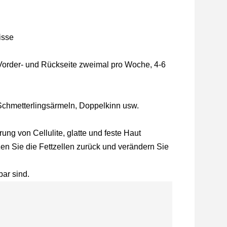
isse
e Vorder- und Rückseite zweimal pro Woche, 4-6
 Schmetterlingsärmeln, Doppelkinn usw.
ng von Cellulite, glatte und feste Haut
zen Sie die Fettzellen zurück und verändern Sie
bar sind.