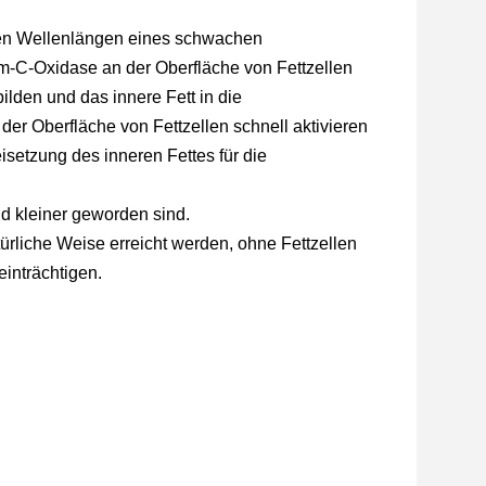
chen Wellenlängen eines schwachen
om-C-Oxidase an der Oberfläche von Fettzellen
ilden und das innere Fett in die
er Oberfläche von Fettzellen schnell aktivieren
setzung des inneren Fettes für die
nd kleiner geworden sind.
rliche Weise erreicht werden, ohne Fettzellen
inträchtigen.