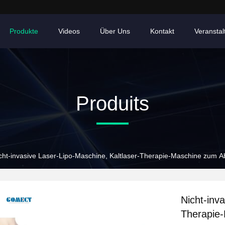
Produkte
Videos
Über Uns
Kontakt
Veransta
Produits
cht-invasive Laser-Lipo-Maschine, Kaltlaser-Therapie-Maschine zum 
Nicht-inv
Therapie