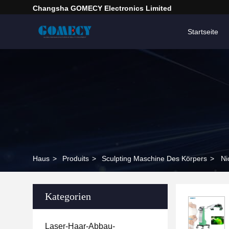
Changsha GOMECY Electronics Limited
Startseite
Haus
>
Produits
>
Sculpting Maschine Des Körpers
>
Ni
Kategorien
Laser-Haar-Abbau-